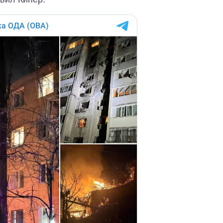
что прогнозируют
на 2027-й