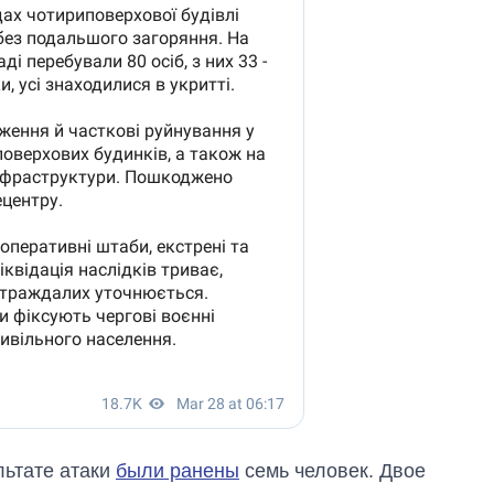
льтате атаки
были ранены
семь человек. Двое