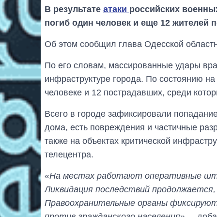
В результате
атаки
российских военных 
погиб один человек и еще 12 жителей 
Об этом сообщил глава Одесской област
По его словам, массированные удары вра
инфраструктуре города. По состоянию на
человеке и 12 пострадавших, среди котор
Всего в городе зафиксировали попадание
дома, есть повреждения и частичные раз
также на объектах критической инфрастру
телецентра.
«
На местах работают оперативные шта
Ликвидация последствий продолжается,
Правоохранительные органы фиксируют
против гражданского населения
», – доб