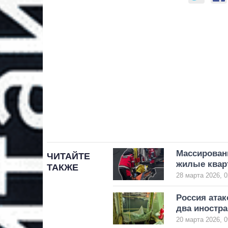
Массированн
ЧИТАЙТЕ
жилые квар
ТАКЖЕ
28 марта 2026, 0
Россия атак
два иностра
20 марта 2026, 0