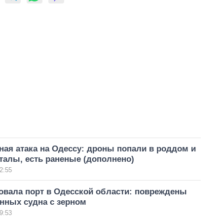
ая атака на Одессу: дроны попали в роддом и
талы, есть раненые (дополнено)
2:55
овала порт в Одесской области: повреждены
нных судна с зерном
9:53