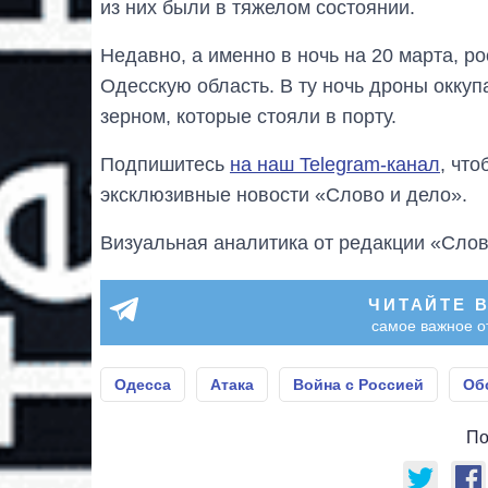
из них были в тяжелом состоянии.
Недавно, а именно в ночь на 20 марта, р
Одесскую область. В ту ночь дроны оккуп
зерном, которые стояли в порту.
Подпишитесь
на наш Telegram-канал
, чт
эксклюзивные новости «Слово и дело».
Визуальная аналитика от редакции «Слов
ЧИТАЙТЕ 
самое важное о
Одесса
Атака
Война с Россией
Об
По