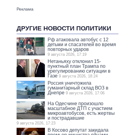
ДРУГИЕ НОВОСТИ ПОЛИТИКИ
Рф атаковала автобус с 12
детьми и спасателей во время
повторных ударов
9 августа 2026, 17:19
Нетаньяху отклонил 15-
пунктный план Трампа по
урегулированию ситуации в
Газе
9 августа 2026, 18:24
Россия уничтожила
гуманитарный склад ВОЗ в
Днепре
9 августа 2026, 17:06
На Одесчине произошло
масштабное ДТП с участием
микроавтобусов, есть жертвы
и пострадавшие
9 августа 2026, 17:23
В Косово депутат закидала
премьер-министра яйцами