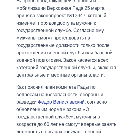
На фоне продолжающейся войны и
мобилизации Верховная Рада 25 марта
приняла законопроект №13347, который
изменяет порядок доступа мужчин к
государственной службе. Согласно ему,
мужчины смогут претендовать на
государственные должности только после
прохождения военной службы или базовой
военной подготовки. Закон касается всех
категорий государственной службы, включая
центральные и местные органы власти.
Как пояснил член комитета Рады по
вопросам нацбезопасности, обороны и
разведки
Федор Вениславский
, согласно
обновленным нормам закона «О
государственной службе», мужчины в
возрасте до 60 лет не смогут впервые занять
должность в органах государственной