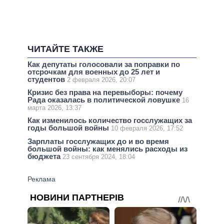
ЧИТАЙТЕ ТАКЖЕ
Как депутаты голосовали за поправки по
отсрочкам для военных до 25 лет и
студентов
2 февраля 2026, 20:07
Кризис без права на перевыборы: почему
Рада оказалась в политической ловушке
16
марта 2026, 13:37
Как изменилось количество госслужащих за
годы большой войны
10 февраля 2026, 17:52
Зарплаты госслужащих до и во время
большой войны: как менялись расходы из
бюджета
23 сентября 2024, 18:04