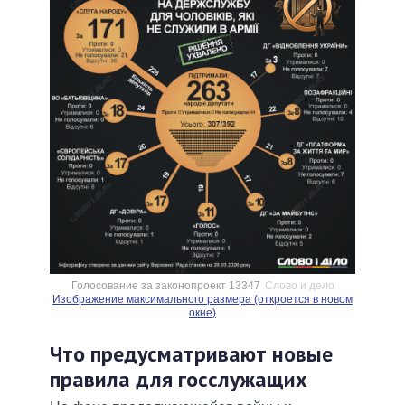
Голосование за законопроект 13347
Слово и дело
Изображение максимального размера (откроется в новом
окне)
Что предусматривают новые
правила для госслужащих