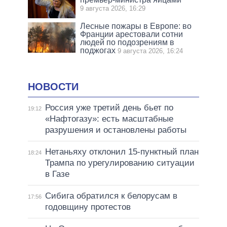
9 августа 2026, 16:29
Лесные пожары в Европе: во
Франции арестовали сотни
людей по подозрениям в
поджогах
9 августа 2026, 16:24
НОВОСТИ
Россия уже третий день бьет по
19:12
«Нафтогазу»: есть масштабные
разрушения и остановлены работы
Нетаньяху отклонил 15-пунктный план
18:24
Трампа по урегулированию ситуации
в Газе
Сибига обратился к белорусам в
17:56
годовщину протестов