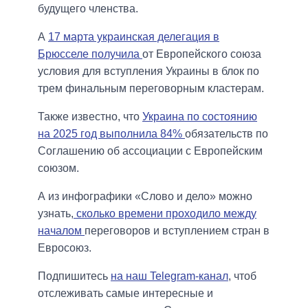
будущего членства.
А
17 марта украинская делегация в
Брюсселе получила
от Европейского союза
условия для вступления Украины в блок по
трем финальным переговорным кластерам.
Также известно, что
Украина по состоянию
на 2025 год выполнила 84%
обязательств по
Соглашению об ассоциации с Европейским
союзом.
А из инфографики «Слово и дело» можно
узнать,
сколько времени проходило между
началом
переговоров и вступлением стран в
Евросоюз.
Подпишитесь
на наш Telegram-канал
, чтоб
отслеживать самые интересные и