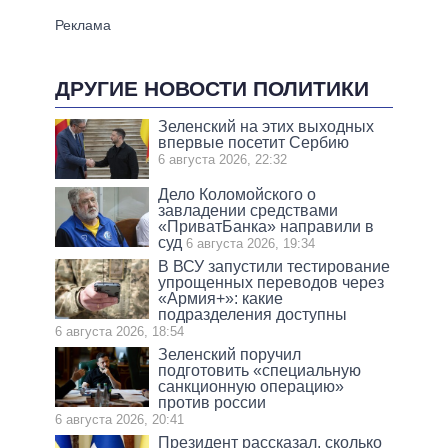
ДРУГИЕ НОВОСТИ ПОЛИТИКИ
Зеленский на этих выходных
впервые посетит Сербию
6 августа 2026, 22:32
Дело Коломойского о
завладении средствами
«ПриватБанка» направили в
суд
6 августа 2026, 19:34
В ВСУ запустили тестирование
упрощенных переводов через
«Армия+»: какие
подразделения доступны
6 августа 2026, 18:54
Зеленский поручил
подготовить «специальную
санкционную операцию»
против россии
6 августа 2026, 20:41
Президент рассказал, сколько