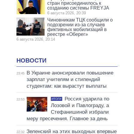
стран присоединилось к
созданию системы FREYJA
6 августа 2026, 20:39
Чиновникам ТЦК сообщили о
подозрении из-за случаев
фиктивных мобилизаций в
реестре «Оберег»
6 августа 2026, 20:14
НОВОСТИ
В Украине анонсировали повышение
23:45
зарплат учителям и стипендий
студентам: как вырастут выплаты
Россия ударила по
ИТОГИ
22:53
Лозовой и Павлограду, а
Стефанишиной избрали
меру пресечения. Главное за день
Зеленский на этих выходных впервые
22:32