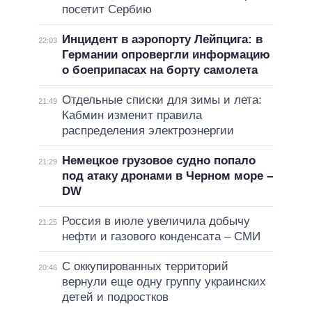
посетит Сербию
Инцидент в аэропорту Лейпцига: в
22:03
Германии опровергли информацию
о боеприпасах на борту самолета
Отдельные списки для зимы и лета:
21:49
Кабмин изменит правила
распределения электроэнергии
Немецкое грузовое судно попало
21:29
под атаку дронами в Черном море –
DW
Россия в июле увеличила добычу
21:25
нефти и газового конденсата – СМИ
С оккупированных территорий
20:46
вернули еще одну группу украинских
детей и подростков