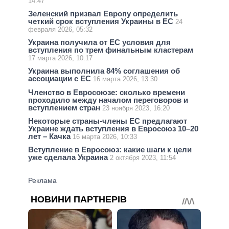
14:47
Зеленский призвал Европу определить
четкий срок вступления Украины в ЕС
24
февраля 2026, 05:32
Украина получила от ЕС условия для
вступления по трем финальным кластерам
17 марта 2026, 10:17
Украина выполнила 84% соглашения об
ассоциации с ЕС
16 марта 2026, 13:30
Членство в Евросоюзе: сколько времени
проходило между началом переговоров и
вступлением стран
23 ноября 2023, 16:20
Некоторые страны-члены ЕС предлагают
Украине ждать вступления в Евросоюз 10–20
лет – Качка
16 марта 2026, 10:33
Вступление в Евросоюз: какие шаги к цели
уже сделала Украина
2 октября 2023, 11:54