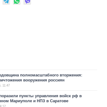
годовщина полномасштабного вторжения:
ничтожения вооружения россиян
, 11:47
поразили пункты управления войск рф в
нном Мариуполе и НПЗ в Саратове
4:12