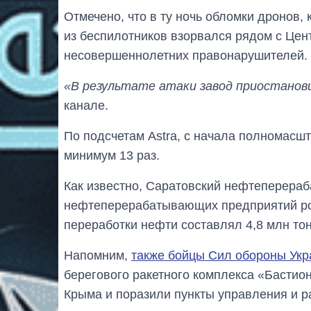
Отмечено, что в ту ночь обломки дронов,
из беспилотников взорвался рядом с Це
несовершеннолетних правонарушителей.
«В результате атаки завод приостанов
канале.
По подсчетам Astra, с начала полномасш
минимум 13 раз.
Как известно, Саратовский нефтеперера
нефтеперерабатывающих предприятий рос
переработки нефти составлял 4,8 млн тон
Напомним,
также бойцы Сил обороны Ук
берегового ракетного комплекса «Бастио
Крыма и поразили пункты управления и р