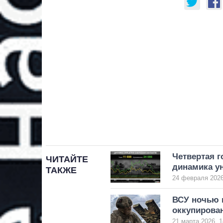
Четвертая 
ЧИТАЙТЕ
динамика у
ТАКЖЕ
24 февраля 2026
ВСУ ночью 
оккупирова
21 марта 2026, 1