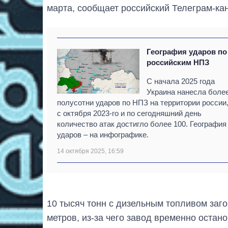
марта, сообщает российский Телеграм-к
География ударов по
российским НПЗ
С начала 2025 года
Украина нанесла боле
полусотни ударов по НПЗ на территории россии,
с октября 2023-го и по сегодняшний день
количество атак достигло более 100. География
ударов – на инфографике.
14 октября 2025, 16:59
10 тысяч тонн с дизельным топливом заг
метров, из-за чего завод временно остано