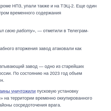
 кроме НПЗ, упали также и на ТЭЦ-2. Еще один
нтром временного содержания
ил свою работу»
, — отметили в Телеграм-
табного вторжения завод атаковали как
батывающий завод — одно из старейших
сии. По состоянию на 2023 год объем
н.
раины уничтожили
пусковую установку
н» на территории временно оккупированного
айоны сосредоточения врага.