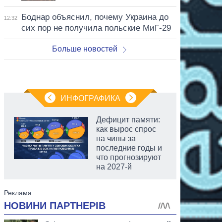
Боднар объяснил, почему Украина до
12:32
сих пор не получила польские МиГ-29
Больше новостей
ИНФОГРАФИКА
Дефицит памяти:
как вырос спрос
на чипы за
последние годы и
что прогнозируют
на 2027-й
аспирант