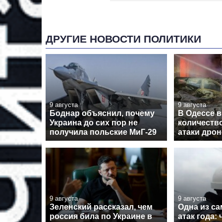
ДРУГИЕ НОВОСТИ ПОЛИТИКИ
9 августа
9 августа
Боднар объяснил, почему
В Одессе 
Украина до сих пор не
количеств
получила польские МиГ-29
атаки дро
9 августа
9 августа
Зеленский рассказал, чем
Одна из с
россия била по Украине в
атак года: