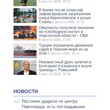
8 августа 2026, 18:23
В Киеве после атаки рф
зафиксировали загрязнение
озера Кирилловское и ручья
Сырец
8 августа 2026, 21:12
Оккупанты получили указание
на «свободную охоту» в
Херсонской области – ОВА
8 августа 2026, 17:01
Турция ограничила движение
судов в Черном море из-за
атак
8 августа 2026, 18:12
Неизвестный дрон залетел в
Болгарию и взорвался возле
границы с Румынией
8 августа 2026, 16:36
НОВОСТИ
Россияне ударили по центру
21:57
Павлограда, есть пострадавшие