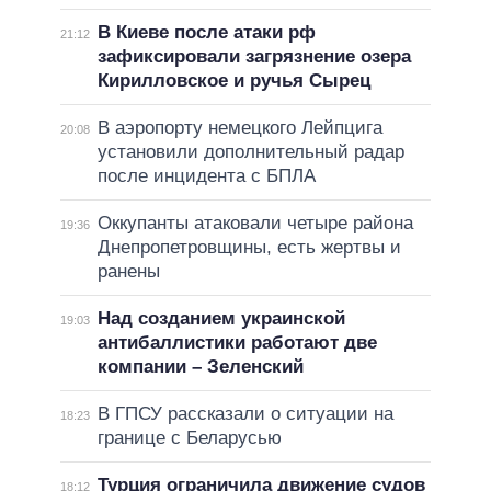
В Киеве после атаки рф
21:12
зафиксировали загрязнение озера
Кирилловское и ручья Сырец
В аэропорту немецкого Лейпцига
20:08
установили дополнительный радар
после инцидента с БПЛА
Оккупанты атаковали четыре района
19:36
Днепропетровщины, есть жертвы и
ранены
Над созданием украинской
19:03
антибаллистики работают две
компании – Зеленский
В ГПСУ рассказали о ситуации на
18:23
границе с Беларусью
Турция ограничила движение судов
18:12