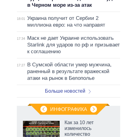
в Черном море из-за атак
Украина получит от Сербии 2
18:01
миллиона евро: на что направят
Маск не дает Украине использовать
17:34
Starlink для ударов по рф и призывает
к соглашению
В Сумской области умер мужчина,
17:27
раненный в результате вражеской
атаки на рынок в Белополье
Больше новостей
ИНФОГРАФИКА
Как за 10 лет
изменилось
количество