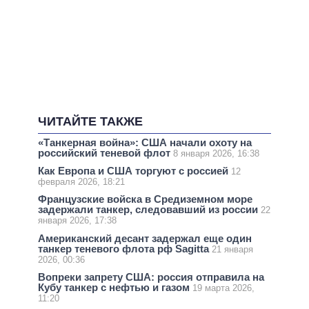
ЧИТАЙТЕ ТАКЖЕ
«Танкерная война»: США начали охоту на
российский теневой флот
8 января 2026, 16:38
Как Европа и США торгуют с россией
12
февраля 2026, 18:21
Французские войска в Средиземном море
задержали танкер, следовавший из россии
22
января 2026, 17:38
Американский десант задержал еще один
танкер теневого флота рф Sagitta
21 января
2026, 00:36
Вопреки запрету США: россия отправила на
Кубу танкер с нефтью и газом
19 марта 2026,
11:20