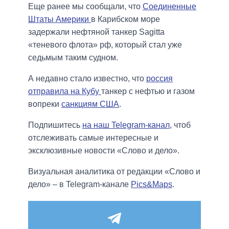
Еще ранее мы сообщали, что
Соединенные
Штаты Америки
в Карибском море
задержали нефтяной танкер Sagitta
«теневого флота» рф, который стал уже
седьмым таким судном.
А недавно стало известно, что
россия
отправила на Кубу
танкер с нефтью и газом
вопреки
санкциям США
.
Подпишитесь
на наш Telegram-канал
, чтоб
отслеживать самые интересные и
эксклюзивные новости «Слово и дело».
Визуальная аналитика от редакции «Слово и
дело» – в Telegram-канале
Pics&Maps
.