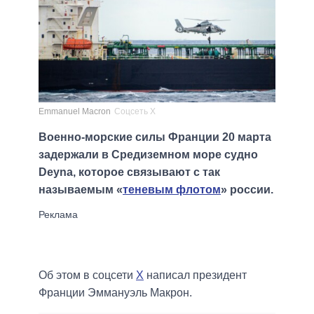
Emmanuel Macron
Соцсеть X
Военно-морские силы Франции 20 марта
задержали в Средиземном море судно
Deyna, которое связывают с так
называемым «
теневым флотом
» россии.
Об этом в соцсети
Х
написал президент
Франции Эммануэль Макрон.