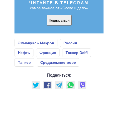
ЧИТАЙТЕ В TELEGRAM
самое важное от «Слово и дело»
Подписаться
Эммануэль Макрон
Россия
Нефть
Франция
Танкер Delfi
Танкер
Средиземное море
Поделиться: