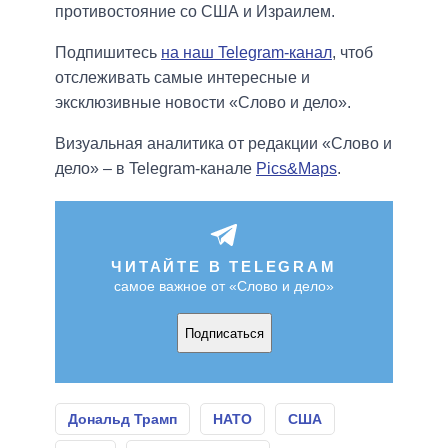
противостояние со США и Израилем.
Подпишитесь
на наш Telegram-канал
, чтоб
отслеживать самые интересные и
эксклюзивные новости «Слово и дело».
Визуальная аналитика от редакции «Слово и
дело» – в Telegram-канале
Pics&Maps
.
ЧИТАЙТЕ В TELEGRAM
самое важное от «Слово и дело»
Подписаться
Дональд Трамп
НАТО
США