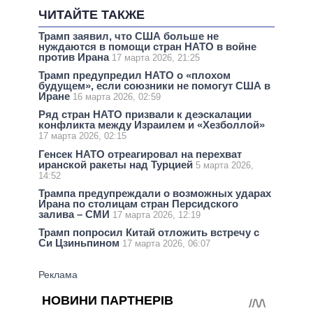
ЧИТАЙТЕ ТАКЖЕ
Трамп заявил, что США больше не
нуждаются в помощи стран НАТО в войне
против Ирана
17 марта 2026, 21:25
Трамп предупредил НАТО о «плохом
будущем», если союзники не помогут США в
Иране
16 марта 2026, 02:59
Ряд стран НАТО призвали к деэскалации
конфликта между Израилем и «Хезболлой»
17 марта 2026, 02:15
Генсек НАТО отреагировал на перехват
иранской ракеты над Турцией
5 марта 2026,
14:52
Трампа предупреждали о возможных ударах
Ирана по столицам стран Персидского
залива – СМИ
17 марта 2026, 12:19
Трамп попросил Китай отложить встречу с
Си Цзиньпином
17 марта 2026, 06:07