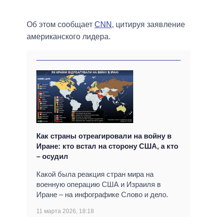
Об этом сообщает
CNN
, цитируя заявление
американского лидера.
Как страны отреагировали на войну в
Иране: кто встал на сторону США, а кто
– осудил
Какой была реакция стран мира на
военную операцию США и Израиля в
Иране – на инфографике Слово и дело.
11 марта 2026, 18:18