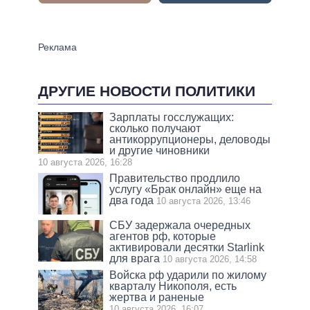
ДРУГИЕ НОВОСТИ ПОЛИТИКИ
Зарплаты госслужащих:
сколько получают
антикоррупционеры, деловоды
и другие чиновники
10 августа 2026, 16:28
Правительство продлило
услугу «Брак онлайн» еще на
два года
10 августа 2026, 13:46
СБУ задержала очередных
агентов рф, которые
активировали десятки Starlink
для врага
10 августа 2026, 14:58
Войска рф ударили по жилому
кварталу Никополя, есть
жертва и раненые
10 августа 2026, 16:07