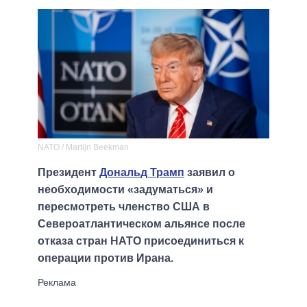
NATO / Martijn Beekman
Президент
Дональд Трамп
заявил о
необходимости «задуматься» и
пересмотреть членство США в
Североатлантическом альянсе после
отказа стран НАТО присоединиться к
операции против Ирана.