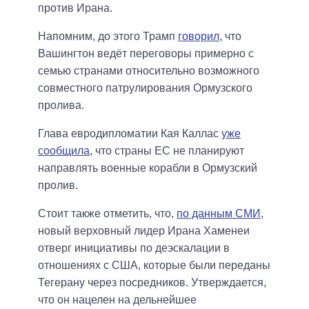
против Ирана.
Напомним, до этого Трамп
говорил
, что
Вашингтон ведёт переговоры примерно с
семью странами относительно возможного
совместного патрулирования Ормузского
пролива.
Глава евродипломатии Кая Каллас
уже
сообщила
, что страны ЕС не планируют
направлять военные корабли в Ормузский
пролив.
Стоит также отметить, что,
по данным СМИ
,
новый верховный лидер Ирана Хаменеи
отверг инициативы по деэскалации в
отношениях с США, которые были переданы
Тегерану через посредников. Утверждается,
что он нацелен на дельнейшее