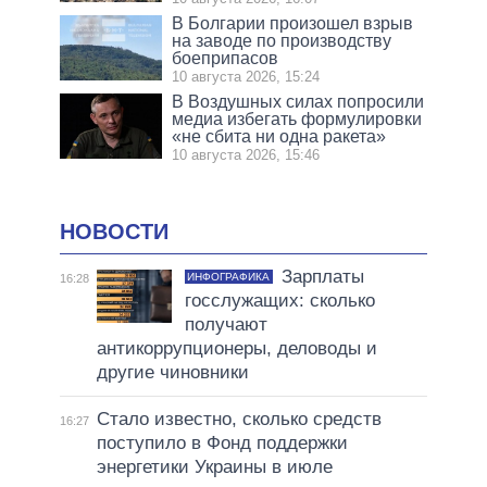
В Болгарии произошел взрыв
на заводе по производству
боеприпасов
10 августа 2026, 15:24
В Воздушных силах попросили
медиа избегать формулировки
«не сбита ни одна ракета»
10 августа 2026, 15:46
НОВОСТИ
Зарплаты
ИНФОГРАФИКА
16:28
госслужащих: сколько
получают
антикоррупционеры, деловоды и
другие чиновники
Стало известно, сколько средств
16:27
поступило в Фонд поддержки
энергетики Украины в июле