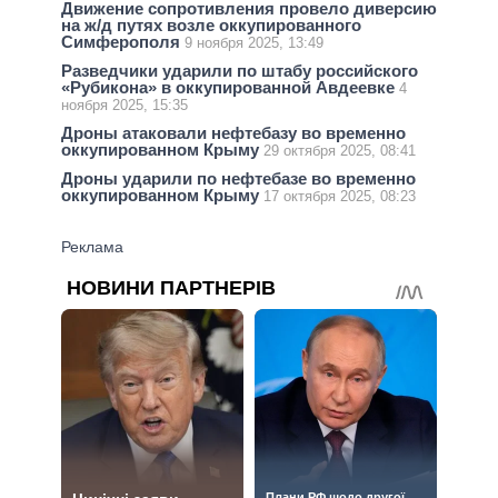
Движение сопротивления провело диверсию
на ж/д путях возле оккупированного
Симферополя
9 ноября 2025, 13:49
Разведчики ударили по штабу российского
«Рубикона» в оккупированной Авдеевке
4
ноября 2025, 15:35
Дроны атаковали нефтебазу во временно
оккупированном Крыму
29 октября 2025, 08:41
Дроны ударили по нефтебазе во временно
оккупированном Крыму
17 октября 2025, 08:23