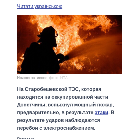
Читати українською
Иллюстративное
фото: НТА
На Старобешевской ТЭС, которая
находится на оккупированной части
Донетчины, вспыхнул мощный пожар,
предварительно, в результате
атаки
. В
результате ударов наблюдаются
перебои с электроснабжением.