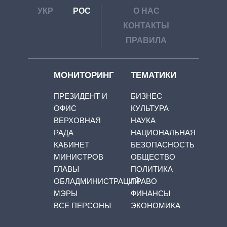
УКР
РОС
О НАС
КОНТАКТЫ
ПРАВИЛА
МОНИТОРИНГ
ТЕМАТИКИ
ПРЕЗИДЕНТ И
БИЗНЕС
ОФИС
КУЛЬТУРА
ВЕРХОВНАЯ
НАУКА
РАДА
НАЦИОНАЛЬНАЯ
КАБИНЕТ
БЕЗОПАСНОСТЬ
МИНИСТРОВ
ОБЩЕСТВО
ГЛАВЫ
ПОЛИТИКА
ОБЛАДМИНИСТРАЦИЙ
ПРАВО
МЭРЫ
ФИНАНСЫ
ВСЕ ПЕРСОНЫ
ЭКОНОМИКА