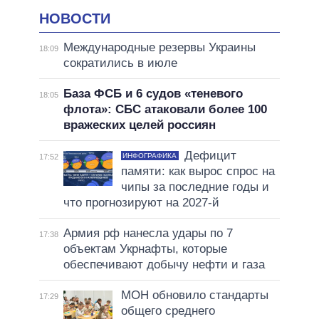
НОВОСТИ
Международные резервы Украины
18:09
сократились в июле
База ФСБ и 6 судов «теневого
18:05
флота»: СБС атаковали более 100
вражеских целей россиян
Дефицит
ИНФОГРАФИКА
17:52
памяти: как вырос спрос на
чипы за последние годы и
что прогнозируют на 2027-й
Армия рф нанесла удары по 7
17:38
объектам Укрнафты, которые
обеспечивают добычу нефти и газа
МОН обновило стандарты
17:29
общего среднего