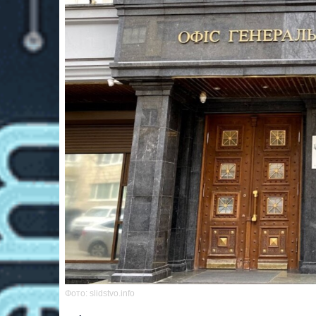
Фото: slidstvo.info