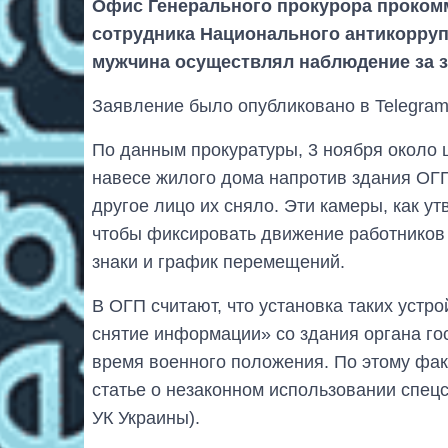
Офис Генерального прокурора проко
сотрудника Национального антикорруп
мужчина осуществлял наблюдение за 
Заявление было опубликовано в Telegram
По данным прокуратуры, 3 ноября около 
навесе жилого дома напротив здания ОГП 
другое лицо их сняло. Эти камеры, как у
чтобы фиксировать движение работников 
знаки и график перемещений.
В ОГП считают, что установка таких устр
снятие информации» со здания органа го
время военного положения. По этому фак
статье о незаконном использовании спецс
УК Украины).