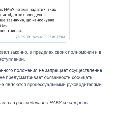
овал законно, в пределах своих полномочий и в
еступлений.
оенного положения не запрещает осуществление
 не предусматривает обязанности сообщать
и не являются процессуальными руководителями
тва в расследование НАБУ со стороны