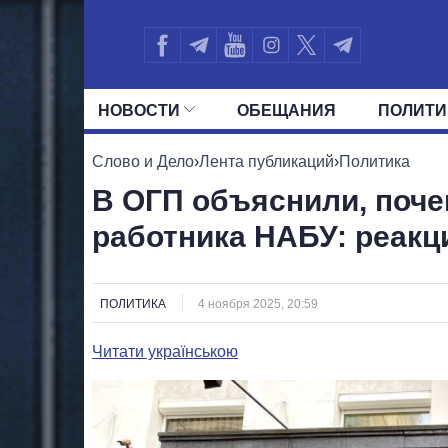
НОВОСТИ
ОБЕЩАНИЯ
ПОЛИТИ
ВСЕ ПОЛИТИКИ
ПРЕЗИДЕНТ И ОФ
Слово и Дело
›
Лента публикаций
›
Политика
В ОГП объяснили, поче
работника НАБУ: реак
ПОЛИТИКА
4 ноября 2025, 20:59
Читати українською