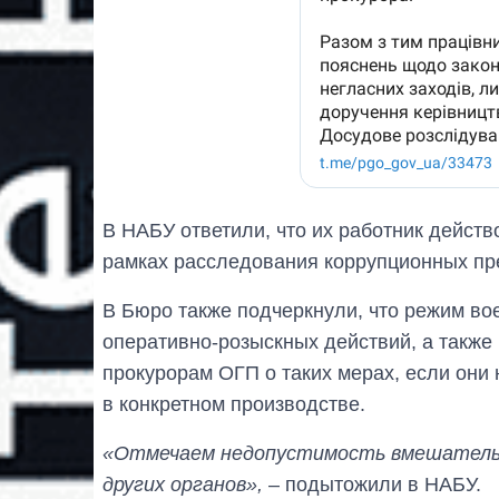
В НАБУ ответили, что их работник действ
рамках расследования коррупционных пр
В Бюро также подчеркнули, что режим в
оперативно-розыскных действий, а также
прокурорам ОГП о таких мерах, если он
в конкретном производстве.
«Отмечаем недопустимость вмешательс
других органов»,
– подытожили в НАБУ.