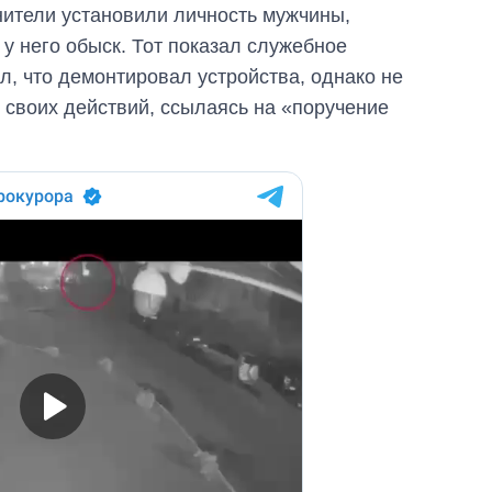
нители установили личность мужчины,
 у него обыск. Тот показал служебное
л, что демонтировал устройства, однако не
 своих действий, ссылаясь на «поручение