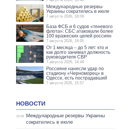
Международные резервы
Украины сократились в июле
7 августа 2026, 18:09
База ФСБ и 6 судов «теневого
флота»: СБС атаковали более
100 вражеских целей россиян
7 августа 2026, 18:05
От 1 месяца – до 5 лет: кто и
как долго занимал должность
руководителя СВР
7 августа 2026, 14:44
Россияне нанесли удар по
стадиону «Черноморец» в
Одессе, есть пострадавший
7 августа 2026, 15:57
НОВОСТИ
Международные резервы Украины
18:09
сократились в июле