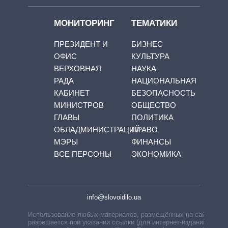
МОНИТОРИНГ
ТЕМАТИКИ
ПРЕЗИДЕНТ И
БИЗНЕС
ОФИС
КУЛЬТУРА
ВЕРХОВНАЯ
НАУКА
РАДА
НАЦИОНАЛЬНАЯ
КАБИНЕТ
БЕЗОПАСНОСТЬ
МИНИСТРОВ
ОБЩЕСТВО
ГЛАВЫ
ПОЛИТИКА
ОБЛАДМИНИСТРАЦИЙ
ПРАВО
МЭРЫ
ФИНАНСЫ
ВСЕ ПЕРСОНЫ
ЭКОНОМИКА
info@slovoidilo.ua
Использование любых материалов, размещённых на сайте,
разрешается при указании ссылки (для интернет-изданий —