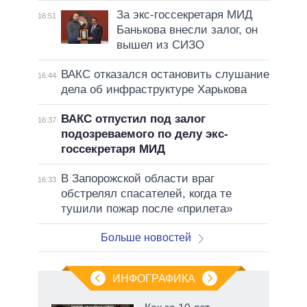
За экс-госсекретаря МИД
16:51
Банькова внесли залог, он
вышел из СИЗО
ВАКС отказался остановить слушание
16:44
дела об инфраструктуре Харькова
ВАКС отпустил под залог
16:37
подозреваемого по делу экс-
госсекретаря МИД
В Запорожской области враг
16:33
обстрелял спасателей, когда те
тушили пожар после «прилета»
Больше новостей
ИНФОГРАФИКА