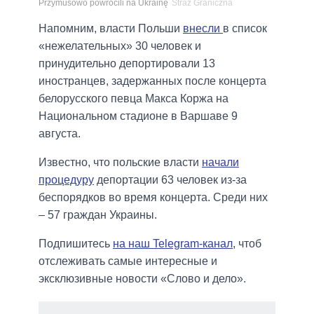
Przymusowo powrócili na Ukrainę
Straż Graniczna
Напомним, власти Польши
внесли
в список
«нежелательных» 30 человек и
принудительно депортировали 13
иностранцев, задержанных после концерта
белорусского певца Макса Коржа на
Национальном стадионе в Варшаве 9
августа.
Известно, что польские власти
начали
процедуру
депортации 63 человек из-за
беспорядков во время концерта. Среди них
– 57 граждан Украины.
Подпишитесь
на наш Telegram-канал
, чтоб
отслеживать самые интересные и
эксклюзивные новости «Слово и дело».