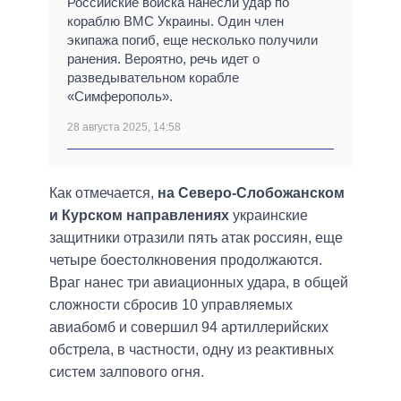
Российские войска нанесли удар по
кораблю ВМС Украины. Один член
экипажа погиб, еще несколько получили
ранения. Вероятно, речь идет о
разведывательном корабле
«Симферополь».
28 августа 2025, 14:58
Как отмечается,
на Северо-Слобожанском
и Курском направлениях
украинские
защитники отразили пять атак россиян, еще
четыре боестолкновения продолжаются.
Враг нанес три авиационных удара, в общей
сложности сбросив 10 управляемых
авиабомб и совершил 94 артиллерийских
обстрела, в частности, одну из реактивных
систем залпового огня.