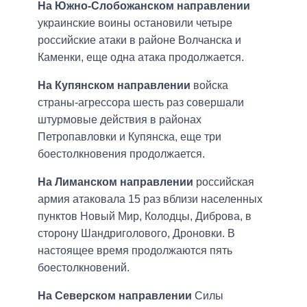
На Южно-Слобожанском направлении
украинские воины остановили четыре
российские атаки в районе Волчанска и
Каменки, еще одна атака продолжается.
На Купянском направлении
войска
страны-агрессора шесть раз совершали
штурмовые действия в районах
Петропавловки и Купянска, еще три
боестолкновения продолжается.
На Лиманском направлении
российская
армия атаковала 15 раз вблизи населенных
пунктов Новый Мир, Колодцы, Диброва, в
сторону Шандриголового, Дроновки. В
настоящее время продолжаются пять
боестолкновений.
На Северском направлении
Силы