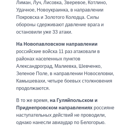
Лиман, Луч, Лисовка, Зверевое, Котлино,
Удачное, Новоукраинка, в направлении
Покровска и Золотого Колодца. Силы
обороны сдерживают давление врага и
остановили уже 33 атаки.
На Новопавловском направлении
российские войска 11 раз атаковали в
районах населенных пунктов
Александроград, Малиевка, Шевченко,
Зеленое Поле, в направлении Новоселовки,
Камышевахи, четыре боевых столкновения
продолжаются.
В то же время,
на Гуляйпольском и
Приднепровском направлениях
россияне
наступательных действий не проводили,
однако нанесли авиаудар по Белогорью.