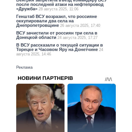
после последней атаки на нефтепровод
«Дружба»
28 августа 2025, 11:06
Генштаб ВСУ возразил, что россияне
оккупировали два села на
Днепропетровщине
26 августа 2025, 17:40
ВСУ зачистили от россиян три села в
Донецкой области
24 августа 2025, 17:27
В ВСУ рассказали о текущей ситуации в
Торецке и Часовом Яру на Донетчине
24
августа 2025, 14:46