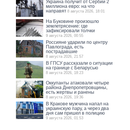
Украина получит от Сербии 2
миллиона евро: на что
направят
8 августа 2026, 18:01
На Буковине произошло
землетрясение: где
зафиксировали толчки
9 августа 2026, 00:55
Россияне ударили по центру
Павлограда, есть
пострадавшие
8 августа 2026, 21:57
В ГПСУ рассказали о ситуации
на границе с Беларусью
8 августа 2026, 18:23
Оккупанты атаковали четыре
района Днепропетровщины,
есть жертвы и ранены
8 августа 2026, 19:36
В Кракове мужчина напал на
украинскую пару, а через два
дня сам пришел в полицию
9 августа 2026, 01:53