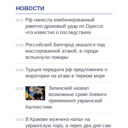
НОВОСТИ
Рф нанесла комбинированный
04:41
ракетно-дроновый удар по Одессе:
что известно о последствиях
Российский Белгород оказался под
03:56
массированной атакой, в городе
вспыхнули пожары
Турция передала рф предложение о
02:58
моратории на атаки в Черном море
Зеленский назвал
02:31
возможные сроки боевого
применения украинской
баллистики
В Кракове мужчина напал на
01:53
украинскую пару, а через два дня сам