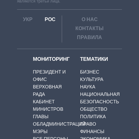
являются третьи лица.
УКР
РОС
О НАС
КОНТАКТЫ
ПРАВИЛА
МОНИТОРИНГ
ТЕМАТИКИ
ПРЕЗИДЕНТ И
БИЗНЕС
ОФИС
КУЛЬТУРА
ВЕРХОВНАЯ
НАУКА
РАДА
НАЦИОНАЛЬНАЯ
КАБИНЕТ
БЕЗОПАСНОСТЬ
МИНИСТРОВ
ОБЩЕСТВО
ГЛАВЫ
ПОЛИТИКА
ОБЛАДМИНИСТРАЦИЙ
ПРАВО
МЭРЫ
ФИНАНСЫ
ВСЕ ПЕРСОНЫ
ЭКОНОМИКА