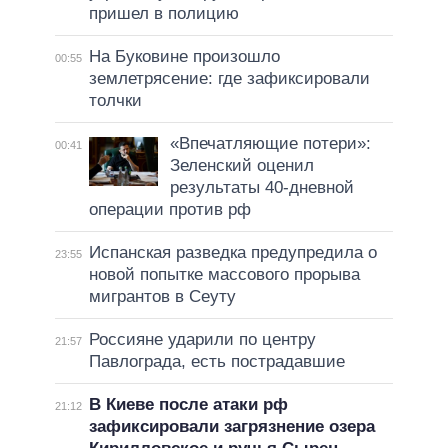
пришел в полицию
На Буковине произошло
00:55
землетрясение: где зафиксировали
толчки
«Впечатляющие потери»:
00:41
Зеленский оценил
результаты 40-дневной
операции против рф
Испанская разведка предупредила о
23:55
новой попытке массового прорыва
мигрантов в Сеуту
Россияне ударили по центру
21:57
Павлограда, есть пострадавшие
В Киеве после атаки рф
21:12
зафиксировали загрязнение озера