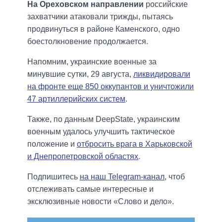
На Ореховском направлении
российские
захватчики атаковали трижды, пытаясь
продвинуться в районе Каменского, одно
боестолкновение продолжается.
Напомним, украинские военные за
минувшие сутки, 29 августа,
ликвидировали
на фронте еще 850 оккупантов и уничтожили
47 артиллерийских систем
.
Также, по данным DeepState, украинским
военным удалось улучшить тактическое
положение и
отбросить врага в Харьковской
и Днепропетровской областях
.
Подпишитесь
на наш Telegram-канал
, чтоб
отслеживать самые интересные и
эксклюзивные новости «Слово и дело».