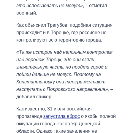
это использовать не могут»
, – отметил
военный.
Как объяснил Трегубов, подобная ситуация
происходит и в Торецке, где россияне не
контролируют всю территорию города.
«Та же история над неполным контролем
над городом Торецк, где они взяли
значительную часть, но пройти город и
пойти дальше не могут. Поэтому на
Константиновку они теперь мечтают
наступать с Покровского направления»
, –
добавил спикер.
Как известно, 31 июля российская
пропаганда
запустила вброс
о якобы полной
оккупации города Часов Яр Донецкой
области. Однако такие заявления не