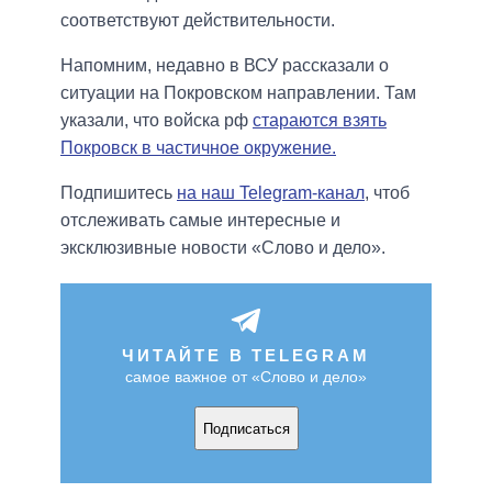
соответствуют действительности.
Напомним, недавно в ВСУ рассказали о
ситуации на Покровском направлении. Там
указали, что войска рф
стараются взять
Покровск в частичное окружение.
Подпишитесь
на наш Telegram-канал
, чтоб
отслеживать самые интересные и
эксклюзивные новости «Слово и дело».
ЧИТАЙТЕ В TELEGRAM
самое важное от «Слово и дело»
Подписаться