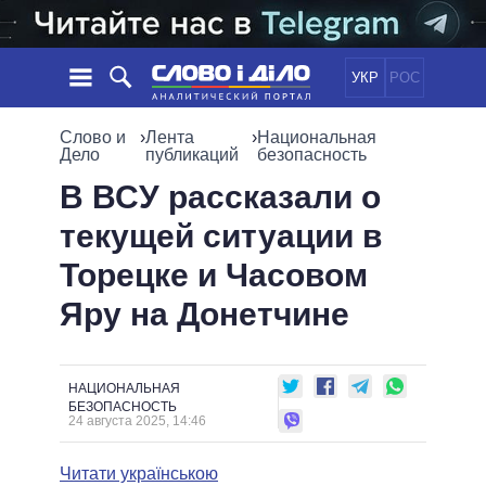
УКР
РОС
НОВОСТИ
Слово и
›
Лента
›
Национальная
Дело
публикаций
безопасность
ОБЕЩАНИЯ
ЛЕНТА
ПОЛИТИКА
В ВСУ рассказали о
СОБЫТИЯ
ЭКОНОМИКА
текущей ситуации в
ПОЛИТИКИ
СТАТЬИ
ОБЩЕСТВО
Торецке и Часовом
ИНФОГРАФИКА
МНЕНИЯ
МИР
ВСЕ ПОЛИТИКИ
Яру на Донетчине
ОБЗОРЫ
ПРЕЗИДЕНТ И ОФИС
ВИДЕО
ДАЙДЖЕСТЫ
ВЕРХОВНАЯ РАДА
ПОДДЕРЖАТЬ
КАБИНЕТ МИНИСТРОВ
НАЦИОНАЛЬНАЯ
ГЛАВЫ ОБЛАДМИНИСТРАЦИЙ
БЕЗОПАСНОСТЬ
СРАВНЕНИЕ ПОЛИТИКОВ
24 августа 2025, 14:46
МЭРЫ
ВСЕ ПЕРСОНЫ
Читати українською