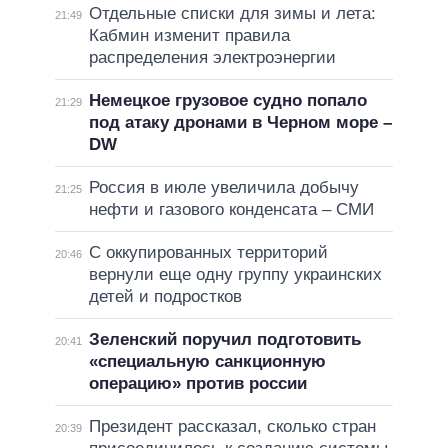
Отдельные списки для зимы и лета:
21:49
Кабмин изменит правила
распределения электроэнергии
Немецкое грузовое судно попало
21:29
под атаку дронами в Черном море –
DW
Россия в июле увеличила добычу
21:25
нефти и газового конденсата – СМИ
С оккупированных территорий
20:46
вернули еще одну группу украинских
детей и подростков
Зеленский поручил подготовить
20:41
«специальную санкционную
операцию» против россии
Президент рассказал, сколько стран
20:39