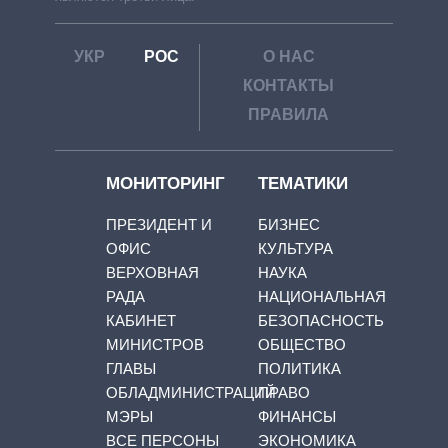
УКР
РОС
О НАС
КОНТАКТЫ
ПРАВИЛА
МОНИТОРИНГ
ТЕМАТИКИ
ПРЕЗИДЕНТ И
БИЗНЕС
ОФИС
КУЛЬТУРА
ВЕРХОВНАЯ
НАУКА
РАДА
НАЦИОНАЛЬНАЯ
КАБИНЕТ
БЕЗОПАСНОСТЬ
МИНИСТРОВ
ОБЩЕСТВО
ГЛАВЫ
ПОЛИТИКА
ОБЛАДМИНИСТРАЦИЙ
ПРАВО
МЭРЫ
ФИНАНСЫ
ВСЕ ПЕРСОНЫ
ЭКОНОМИКА