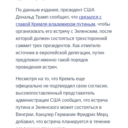
По данным издания, президент США
Дональд Трамп сообщил, что
связался с
главой Кремля владимиром путиным,
чтобы
организовать его встречу с Зеленским, после
которой должен состояться трехсторонний
саммит трех президентов. Как отметило
источник в европейской делегации, путин
предложил именно такой порядок
проведения встреч.
Несмотря на то, что Кремль еще
официально не подтвердил свою согласие,
высокопоставленный представитель
администрации США сообщил, что встреча
путина и Зеленского может состояться в
Венгрии. Канцлер Германии Фридрих Мерц
добавил, что встреча планируется в течение