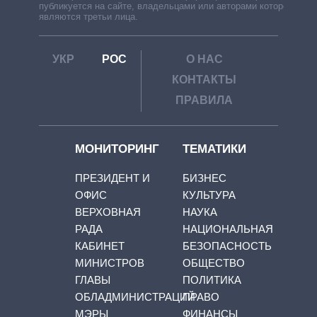
публикуется на сайте, владельцами или авторами которой
являются третьи лица.
УКР
РОС
О НАС
КОНТАКТЫ
ПРАВИЛА
МОНИТОРИНГ
ТЕМАТИКИ
ПРЕЗИДЕНТ И
БИЗНЕС
ОФИС
КУЛЬТУРА
ВЕРХОВНАЯ
НАУКА
РАДА
НАЦИОНАЛЬНАЯ
КАБИНЕТ
БЕЗОПАСНОСТЬ
МИНИСТРОВ
ОБЩЕСТВО
ГЛАВЫ
ПОЛИТИКА
ОБЛАДМИНИСТРАЦИЙ
ПРАВО
МЭРЫ
ФИНАНСЫ