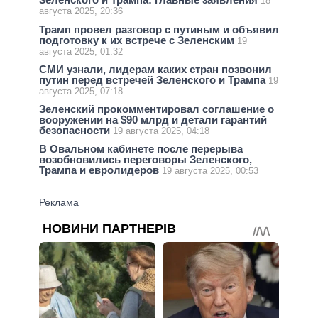
18
августа 2025, 20:36
Трамп провел разговор с путиным и объявил
подготовку к их встрече с Зеленским
19
августа 2025, 01:32
СМИ узнали, лидерам каких стран позвонил
путин перед встречей Зеленского и Трампа
19
августа 2025, 07:18
Зеленский прокомментировал соглашение о
вооружении на $90 млрд и детали гарантий
безопасности
19 августа 2025, 04:18
В Овальном кабинете после перерыва
возобновились переговоры Зеленского,
Трампа и евролидеров
19 августа 2025, 00:53