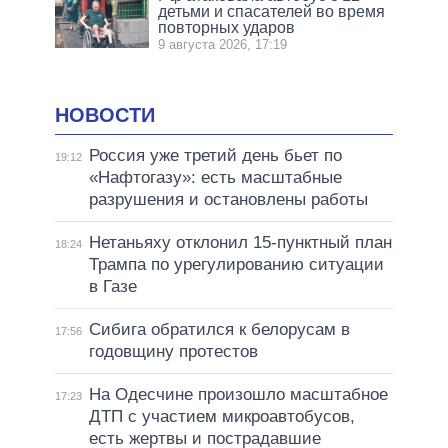
детьми и спасателей во время
повторных ударов
9 августа 2026, 17:19
НОВОСТИ
Россия уже третий день бьет по
19:12
«Нафтогазу»: есть масштабные
разрушения и остановлены работы
Нетаньяху отклонил 15-пунктный план
18:24
Трампа по урегулированию ситуации
в Газе
Сибига обратился к белорусам в
17:56
годовщину протестов
На Одесчине произошло масштабное
17:23
ДТП с участием микроавтобусов,
есть жертвы и пострадавшие