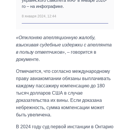
украинского самолета МАУ в январе 2020-
го – на инфографике.
8 января 2024, 12:44
«Отклоняю апелляционную жалобу,
взыскивая судебные издержки с апеллянта
в пользу ответчиков»
, – говорится в
документе.
Отмечается, что согласно международному
праву авиакомпании обязаны выплачивать
каждому пассажиру компенсацию до 180
тысяч долларов США в случае
доказательства их вины. Если доказана
небрежность, сумма компенсации может
быть увеличена.
В 2024 году суд первой инстанции в Онтарио