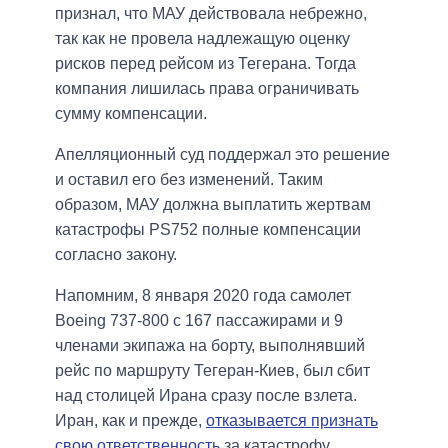
признал, что МАУ действовала небрежно,
так как не провела надлежащую оценку
рисков перед рейсом из Тегерана. Тогда
компания лишилась права ограничивать
сумму компенсации.
Апелляционный суд поддержал это решение
и оставил его без изменений. Таким
образом, МАУ должна выплатить жертвам
катастрофы PS752 полные компенсации
согласно закону.
Напомним, 8 января 2020 года самолет
Boeing 737-800 с 167 пассажирами и 9
членами экипажа на борту, выполнявший
рейс по маршруту Тегеран-Киев, был сбит
над столицей Ирана сразу после взлета.
Иран, как и прежде,
отказывается признать
свою ответственность
за катастрофу