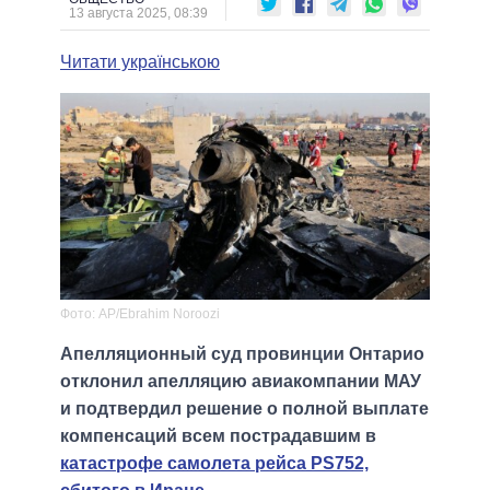
13 августа 2025, 08:39
Читати українською
Фото: AP/Ebrahim Noroozi
Апелляционный суд провинции Онтарио
отклонил апелляцию авиакомпании МАУ
и подтвердил решение о полной выплате
компенсаций всем пострадавшим в
катастрофе самолета рейса PS752,