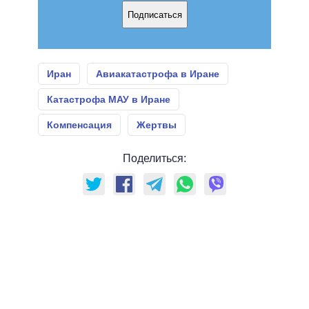
Подписаться
Иран
Авиакатастрофа в Иране
Катастрофа МАУ в Иране
Компенсация
Жертвы
Поделиться: