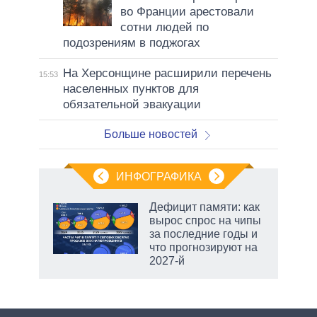
во Франции арестовали
сотни людей по
подозрениям в поджогах
На Херсонщине расширили перечень
15:53
населенных пунктов для
обязательной эвакуации
Больше новостей
ИНФОГРАФИКА
еля
Дефицит памяти: как
вырос спрос на чипы
за последние годы и
что прогнозируют на
2027-й