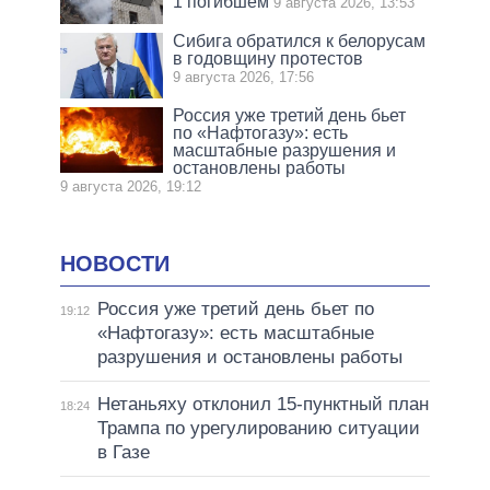
1 погибшем
9 августа 2026, 13:53
Сибига обратился к белорусам
в годовщину протестов
9 августа 2026, 17:56
Россия уже третий день бьет
по «Нафтогазу»: есть
масштабные разрушения и
остановлены работы
9 августа 2026, 19:12
НОВОСТИ
Россия уже третий день бьет по
19:12
«Нафтогазу»: есть масштабные
разрушения и остановлены работы
Нетаньяху отклонил 15-пунктный план
18:24
Трампа по урегулированию ситуации
в Газе