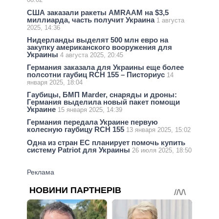
США заказали ракеты AMRAAM на $3,5
миллиарда, часть получит Украина
1 августа
2025, 14:36
Нидерланды выделят 500 млн евро на
закупку американского вооружения для
Украины
4 августа 2025, 20:45
Германия заказала для Украины еще более
полсотни гаубиц RCH 155 – Писториус
14
января 2025, 18:04
Гаубицы, БМП Marder, снаряды и дроны:
Германия выделила новый пакет помощи
Украине
15 января 2025, 14:39
Германия передала Украине первую
колесную гаубицу RCH 155
13 января 2025, 15:02
Одна из стран ЕС планирует помочь купить
систему Patriot для Украины
26 июля 2025, 18:50