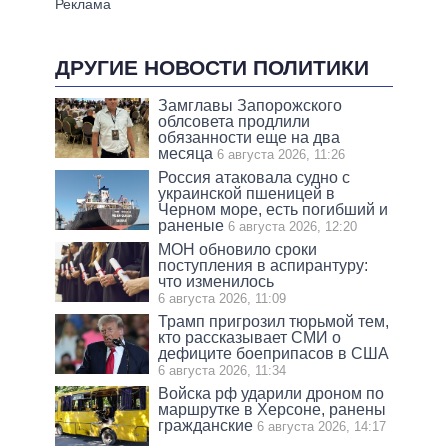
ДРУГИЕ НОВОСТИ ПОЛИТИКИ
Замглавы Запорожского
облсовета продлили
обязанности еще на два
месяца
6 августа 2026, 11:26
Россия атаковала судно с
украинской пшеницей в
Черном море, есть погибший и
раненые
6 августа 2026, 12:20
МОН обновило сроки
поступления в аспирантуру:
что изменилось
6 августа 2026, 11:09
Трамп пригрозил тюрьмой тем,
кто рассказывает СМИ о
дефиците боеприпасов в США
6 августа 2026, 11:34
Войска рф ударили дроном по
маршрутке в Херсоне, ранены
гражданские
6 августа 2026, 14:17