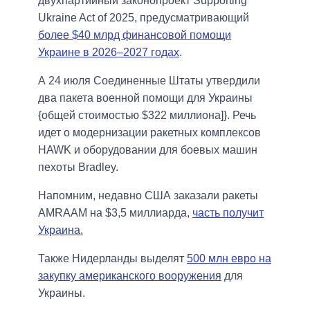
двухпартийный законопроект Supporting
Ukraine Act of 2025, предусматривающий
более $40 млрд финансовой помощи
Украине в 2026–2027 годах
.
А 24 июля Соединенные Штаты утвердили
два пакета военной помощи для Украины
{общей стоимостью $322 миллиона]}. Речь
идет о модернизации ракетных комплексов
HAWK и оборудовании для боевых машин
пехоты Bradley.
Напомним, недавно США заказали ракеты
AMRAAM на $3,5 миллиарда,
часть получит
Украина.
Также Нидерланды выделят
500 млн евро на
закупку американского вооружения
для
Украины.