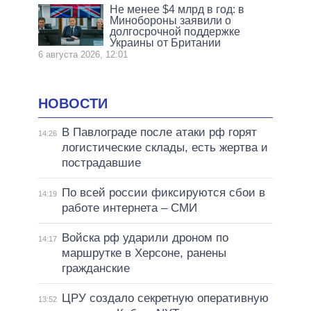
Не менее $4 млрд в год: в
Минобороны заявили о
долгосрочной поддержке
Украины от Британии
6 августа 2026, 12:01
НОВОСТИ
В Павлограде после атаки рф горят
14:26
логистические склады, есть жертва и
пострадавшие
По всей россии фиксируются сбои в
14:19
работе интернета – СМИ
Войска рф ударили дроном по
14:17
маршрутке в Херсоне, ранены
гражданские
ЦРУ создало секретную оперативную
13:52