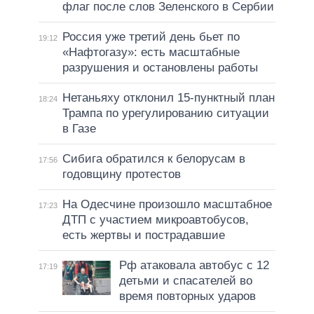
флаг после слов Зеленского в Сербии
Россия уже третий день бьет по
19:12
«Нафтогазу»: есть масштабные
разрушения и остановлены работы
Нетаньяху отклонил 15-пунктный план
18:24
Трампа по урегулированию ситуации
в Газе
Сибига обратился к белорусам в
17:56
годовщину протестов
На Одесчине произошло масштабное
17:23
ДТП с участием микроавтобусов,
есть жертвы и пострадавшие
Рф атаковала автобус с 12
17:19
детьми и спасателей во
время повторных ударов