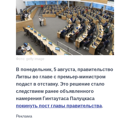
Фото: getty image
В понедельник, 5 августа, правительство
Литвы во главе с премьер-министром
подаст в отставку. Это решение стало
следствием ранее объявленного
намерения Гинтаутаса Палуцкаса
покинуть пост главы правительства
.