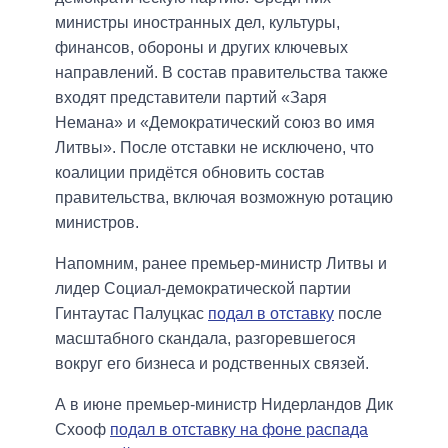
министры иностранных дел, культуры,
финансов, обороны и других ключевых
направлений. В состав правительства также
входят представители партий «Заря
Немана» и «Демократический союз во имя
Литвы». После отставки не исключено, что
коалиции придётся обновить состав
правительства, включая возможную ротацию
министров.
Напомним, ранее премьер-министр Литвы и
лидер Социал-демократической партии
Гинтаутас Палуцкас
подал в отставку
после
масштабного скандала, разгоревшегося
вокруг его бизнеса и родственных связей.
А в июне премьер-министр Нидерландов Дик
Схооф
подал в отставку на фоне распада