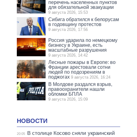
перечень населенных пунктов
для обязательной эвакуации
9 августа 2026, 15:53
Сибига обратился к белорусам
в годовщину протестов
9 августа 2026, 17:56
Россия ударила по немецкому
бизнесу в Украине, есть
масштабные разрушения
9 августа 2026, 14:42
Лесные пожары в Европе: во
Франции арестовали сотни
людей по подозрениям в
поджогах
9 августа 2026, 16:24
В Молдове раздался взрыв,
правоохранители нашли
обломки БПЛА
9 августа 2026, 15:09
НОВОСТИ
В столице Косово сняли украинский
20:05