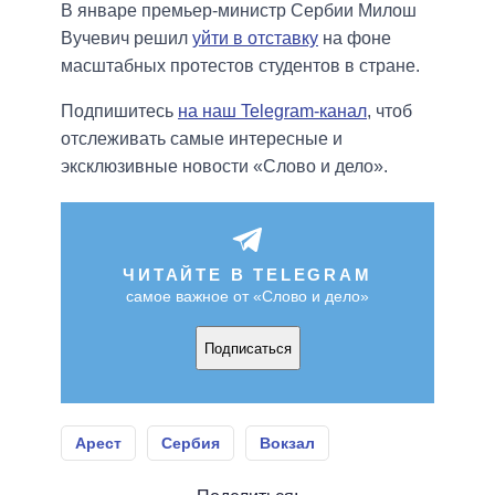
В январе премьер-министр Сербии Милош
Вучевич решил
уйти в отставку
на фоне
масштабных протестов студентов в стране.
Подпишитесь
на наш Telegram-канал
, чтоб
отслеживать самые интересные и
эксклюзивные новости «Слово и дело».
ЧИТАЙТЕ В TELEGRAM
самое важное от «Слово и дело»
Подписаться
Арест
Сербия
Вокзал