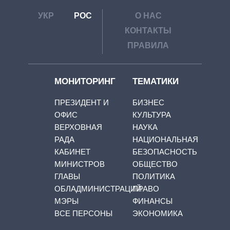
УКР
РОС
О НАС
КОНТАКТЫ
ПРАВИЛА
МОНИТОРИНГ
ТЕМАТИКИ
ПРЕЗИДЕНТ И
БИЗНЕС
ОФИС
КУЛЬТУРА
ВЕРХОВНАЯ
НАУКА
РАДА
НАЦИОНАЛЬНАЯ
КАБИНЕТ
БЕЗОПАСНОСТЬ
МИНИСТРОВ
ОБЩЕСТВО
ГЛАВЫ
ПОЛИТИКА
ОБЛАДМИНИСТРАЦИЙ
ПРАВО
МЭРЫ
ФИНАНСЫ
ВСЕ ПЕРСОНЫ
ЭКОНОМИКА