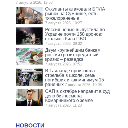
7 августа 2026, 12:58
Оккупанты атаковали БПЛА
рынок на Сумщине, есть
тяжелораненые
7 августа 2026, 10:27
Россия ночью выпустила по
Украине почти 150 дронов:
сколько сбила ПВО
7 августа 2026, 09:32
Двум крупнейшим банкам
россии грозит кредитный
кризис – разведка
7 августа 2026, 07:51
В Таиланде произошла
стрельба в школе, семь
погибших и как минимум 15
раненых
7 августа 2026, 10:08
САП в октябре направит в суд
дело бизнесмена
Комарницкого о земле
7 августа 2026, 11:20
НОВОСТИ