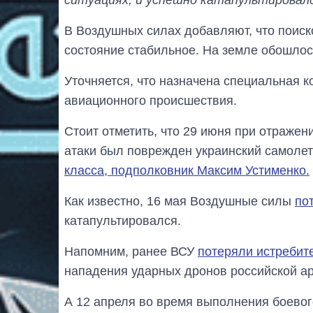
В Воздушных силах добавляют, что поиск
состояние стабильное. На земле обошлос
Уточняется, что назначена специальная к
авиационного происшествия.
Стоит отметить, что 29 июня при отраже
атаки был поврежден украинский самолет 
класса, подполковник Максим Устименко.
Как известно, 16 мая Воздушные силы
по
катапультировался.
Напомним, ранее ВСУ
потеряли истребит
нападения ударных дронов российской а
А 12 апреля во время выполнения боевог