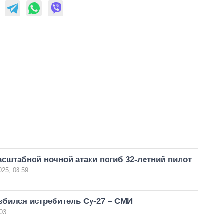
сштабной ночной атаки погиб 32-летний пилот
025, 08:59
збился истребитель Су-27 – СМИ
03