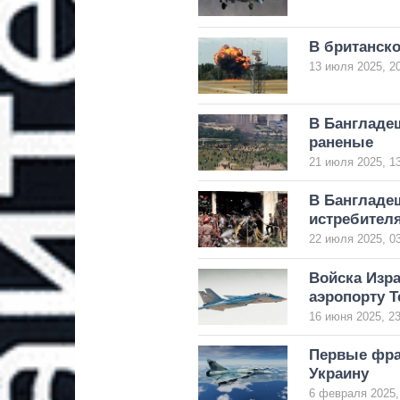
В британск
13 июля 2025, 2
В Бангладеш
раненые
21 июля 2025, 1
В Бангладе
истребителя
22 июля 2025, 0
Войска Изра
аэропорту Т
16 июня 2025, 23
Первые фра
Украину
6 февраля 2025,