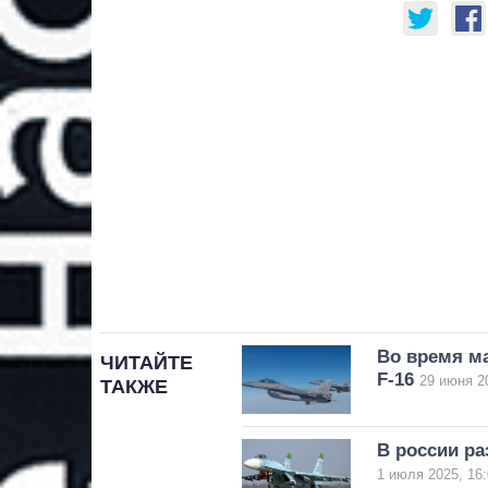
Во время ма
ЧИТАЙТЕ
F-16
29 июня 2
ТАКЖЕ
В россии ра
1 июля 2025, 16: