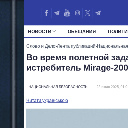
НОВОСТИ
ОБЕЩАНИЯ
ПОЛИТИ
ВСЕ ПОЛИТИКИ
ПРЕЗИДЕНТ И ОФ
Слово и Дело
›
Лента публикаций
›
Национальная
Во время полетной зад
истребитель Mirage-20
НАЦИОНАЛЬНАЯ БЕЗОПАСНОСТЬ
23 июля 2025, 01:0
Читати українською