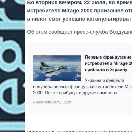
Во вторник вечером, 22 июля, во врем
истребителе Mirage-2000 произошел от
а пилот смог успешно катапультироват
Об этом сообщает пресс-служба Воздушн
Первые французские
истребители Mirage 2
прибыли в Украину
Украина 6 февраля
получила первые французские истребители Mir
2000. Позже прибудут и другие самолеты.
6 февраля 2025, 12:20
ситуациях, и успешно катапультировал