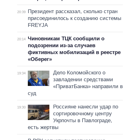
Президент рассказал, сколько стран
20:39
присоединилось к созданию системы
FREYJA
Чиновникам ТЦК сообщили о
20:14
подозрении из-за случаев
фиктивных мобилизаций в реестре
«Оберег»
Дело Коломойского о
19:34
завладении средствами
«ПриватБанка» направили в
суд
Россияне нанесли удар по
19:30
сортировочному центру
Укрпочты в Павлограде,
есть жертвы