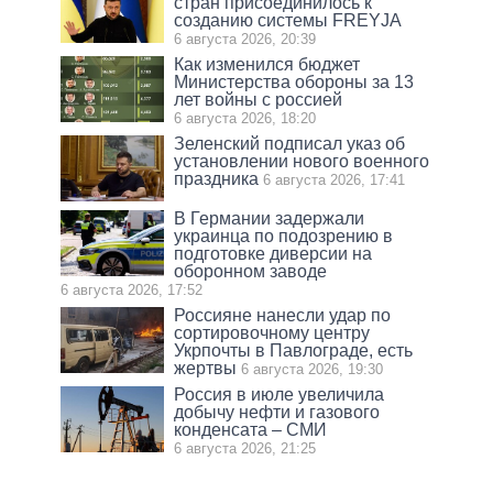
стран присоединилось к
созданию системы FREYJA
6 августа 2026, 20:39
Как изменился бюджет
Министерства обороны за 13
лет войны с россией
6 августа 2026, 18:20
Зеленский подписал указ об
установлении нового военного
праздника
6 августа 2026, 17:41
В Германии задержали
украинца по подозрению в
подготовке диверсии на
оборонном заводе
6 августа 2026, 17:52
Россияне нанесли удар по
сортировочному центру
Укрпочты в Павлограде, есть
жертвы
6 августа 2026, 19:30
Россия в июле увеличила
добычу нефти и газового
конденсата – СМИ
6 августа 2026, 21:25