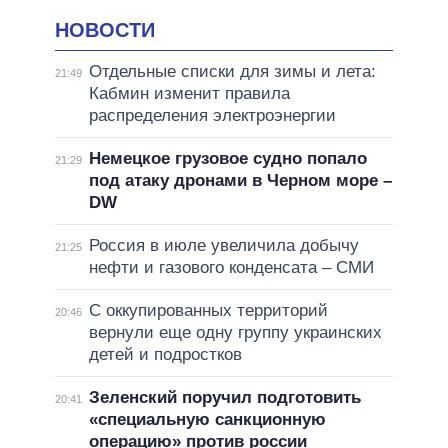
НОВОСТИ
Отдельные списки для зимы и лета:
21:49
Кабмин изменит правила
распределения электроэнергии
Немецкое грузовое судно попало
21:29
под атаку дронами в Черном море –
DW
Россия в июле увеличила добычу
21:25
нефти и газового конденсата – СМИ
С оккупированных территорий
20:46
вернули еще одну группу украинских
детей и подростков
Зеленский поручил подготовить
20:41
«специальную санкционную
операцию» против россии