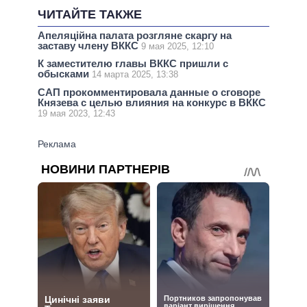
ЧИТАЙТЕ ТАКЖЕ
Апеляційна палата розгляне скаргу на
заставу члену ВККС
9 мая 2025, 12:10
К заместителю главы ВККС пришли с
обысками
14 марта 2025, 13:38
САП прокомментировала данные о сговоре
Князева с целью влияния на конкурс в ВККС
19 мая 2023, 12:43