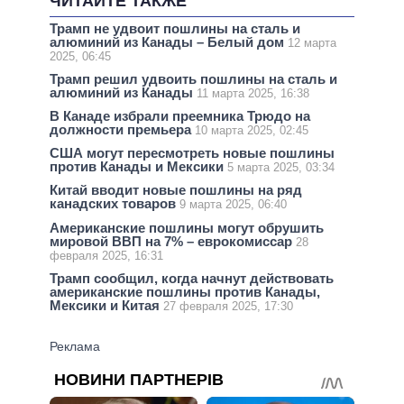
ЧИТАЙТЕ ТАКЖЕ
Трамп не удвоит пошлины на сталь и
алюминий из Канады – Белый дом
12 марта
2025, 06:45
Трамп решил удвоить пошлины на сталь и
алюминий из Канады
11 марта 2025, 16:38
В Канаде избрали преемника Трюдо на
должности премьера
10 марта 2025, 02:45
США могут пересмотреть новые пошлины
против Канады и Мексики
5 марта 2025, 03:34
Китай вводит новые пошлины на ряд
канадских товаров
9 марта 2025, 06:40
Американские пошлины могут обрушить
мировой ВВП на 7% – еврокомиссар
28
февраля 2025, 16:31
Трамп сообщил, когда начнут действовать
американские пошлины против Канады,
Мексики и Китая
27 февраля 2025, 17:30