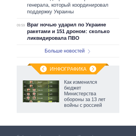
генерала, который координировал
поддержку Украины
Враг ночью ударил по Украине
09:59
ракетами и 151 дроном: сколько
ликвидировала ПВО
Больше новостей
ИНФОГРАФИКА
еля
Как изменился
бюджет
Министерства
обороны за 13 лет
войны с россией