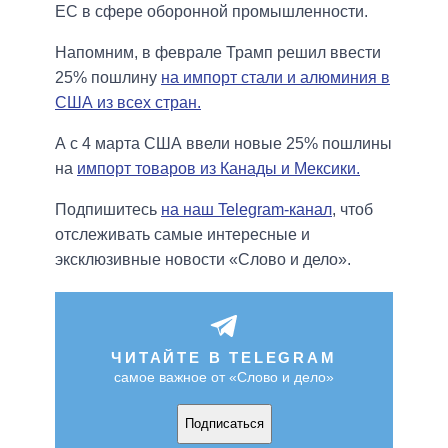
ЕС в сфере оборонной промышленности.
Напомним, в феврале Трамп решил ввести
25% пошлину
на импорт стали и алюминия в
США из всех стран.
А с 4 марта США ввели новые 25% пошлины
на
импорт товаров из Канады и Мексики.
Подпишитесь
на наш Telegram-канал
, чтоб
отслеживать самые интересные и
эксклюзивные новости «Слово и дело».
ЧИТАЙТЕ В TELEGRAM
самое важное от «Слово и дело»
Подписаться