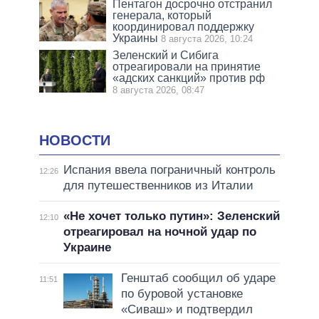
Пентагон досрочно отстранил
генерала, который
координировал поддержку
Украины
8 августа 2026, 10:24
Зеленский и Сибига
отреагировали на принятие
«адских санкций» против рф
8 августа 2026, 08:47
НОВОСТИ
Испания ввела пограничный контроль
12:26
для путешественников из Италии
«Не хочет только путин»: Зеленский
12:10
отреагировал на ночной удар по
Украине
Генштаб сообщил об ударе
11:51
по буровой установке
«Сиваш» и подтвердил