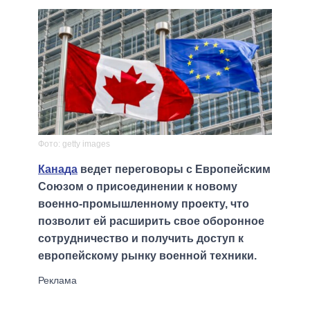
Фото: getty images
Канада
ведет переговоры с Европейским
Союзом о присоединении к новому
военно-промышленному проекту, что
позволит ей расширить свое оборонное
сотрудничество и получить доступ к
европейскому рынку военной техники.