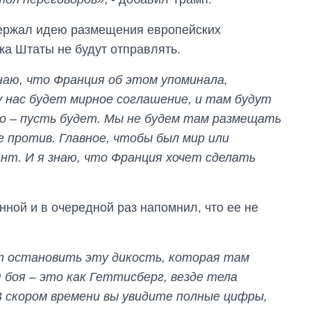
держал идею размещения европейских
ка Штаты не будут отправлять.
наю, что Франция об этом упоминала,
у нас будет мирное соглашение, и там будут
но – пусть будет. Мы не будем там размещать
не против. Главное, чтобы был мир или
нт. И я знаю, что Франция хочет сделать
ной и в очередной раз напомнил, что ее не
ет остановить эту дикость, которая там
 боя – это как Геттисберг, везде тела
В скором времени вы увидите полные цифры,