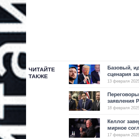
Базовый, и
ЧИТАЙТЕ
сценария з
ТАКЖЕ
13 февраля 2025
Переговоры
заявления Р
18 февраля 2025
Келлог заве
мирное сог
17 февраля 2025