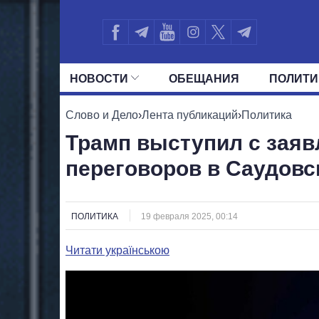
НОВОСТИ
ОБЕЩАНИЯ
ПОЛИТИ
ВСЕ ПОЛИТИКИ
ПРЕЗИДЕНТ И ОФ
Слово и Дело
›
Лента публикаций
›
Политика
Трамп выступил с заяв
переговоров в Саудовс
ПОЛИТИКА
19 февраля 2025, 00:14
Читати українською