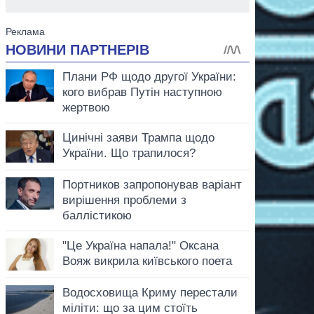
аспирант