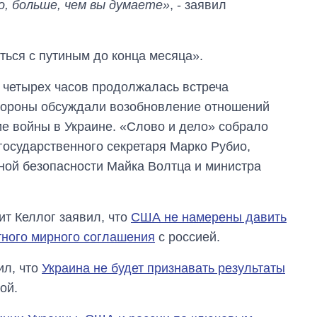
о, больше, чем вы думаете»
, - заявил
ться с путиным до конца месяца».
е четырех часов продолжалась встреча
Стороны обсуждали возобновление отношений
е войны в Украине. «Слово и дело» собрало
государственного секретаря Марко Рубио,
ной безопасности Майка Волтца и министра
т Келлог заявил, что
США не намерены давить
тного мирного соглашения
с россией.
ил, что
Украина не будет признавать результаты
ой.