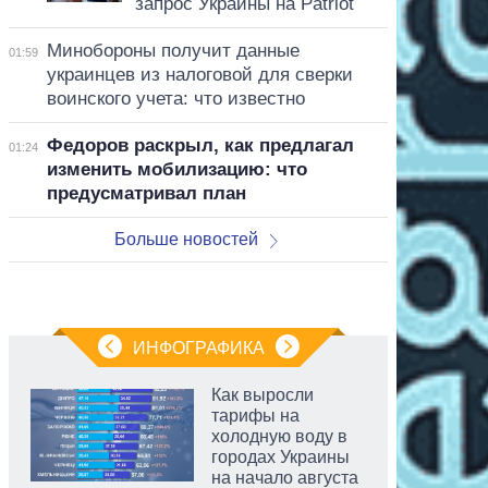
запрос Украины на Patriot
Минобороны получит данные
01:59
украинцев из налоговой для сверки
воинского учета: что известно
Федоров раскрыл, как предлагал
01:24
изменить мобилизацию: что
предусматривал план
Больше новостей
ИНФОГРАФИКА
Как выросли
тарифы на
холодную воду в
городах Украины
на начало августа