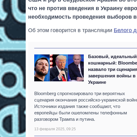
что не против введения в Украину евр
необходимость проведения выборов в 
Об этом говорится в трансляции
Белого 
Базовый, идеальный
кошмарный: Bloombe
назвало три сценари
завершения войны в
Украине
Bloomberg спрогнозировало три вероятных
сценария окончания российско-украинской войн
Источники издания также сообщают, что
европейцы были ошеломлены телефонным
разговором Трампа и путина.
13 февраля 2025, 09:25