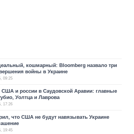
деальный, кошмарный: Bloomberg назвало три
авершения войны в Украине
, 09:25
 США и россии в Саудовской Аравии: главные
убио, Уолтца и Лаврова
, 17:26
рил, что США не будут навязывать Украине
лашение
, 19:45