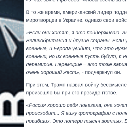
В то же время, американский лидер под
миротворцев в Украине, однако свои войс
«Если они хотят, я это поддерживаю. З
Великобритания и другие страны. Если 
военные, и Европа увидит, что это нуж
военных, но их военные пусть будут, я 
перемирие. Перемирие – это тоже вариа
очень хороший жест»
, - подчеркнул он.
При этом, Трамп назвал войну бессмыслен
произошло бы при его президентстве.
«Россия хорошо себя показала, она хоч
происходит... Я вижу фотографии с поля
погибших. Это потери тысяч военных. 