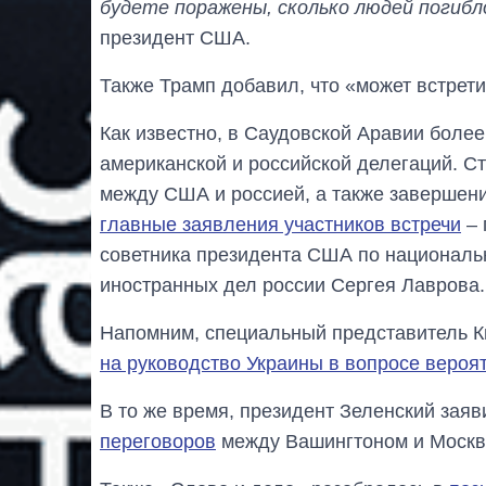
будете поражены, сколько людей погибл
президент США.
Также Трамп добавил, что «может встрети
Как известно, в Саудовской Аравии боле
американской и российской делегаций. 
между США и россией, а также завершени
главные заявления участников встречи
– 
советника президента США по националь
иностранных дел россии Сергея Лаврова.
Напомним, специальный представитель Ки
на руководство Украины в вопросе вероя
В то же время, президент Зеленский заяв
переговоров
между Вашингтоном и Москв