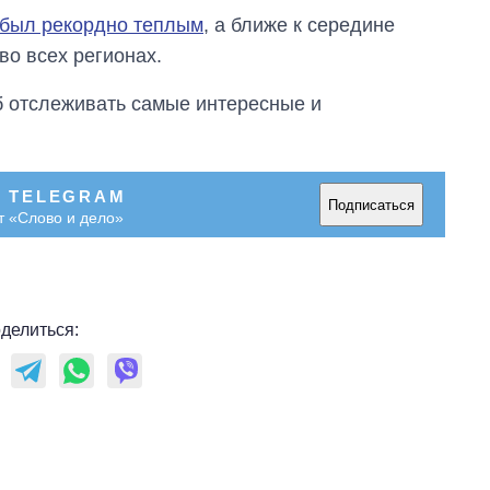
 был рекордно теплым
, а ближе к середине
во всех регионах.
об отслеживать самые интересные и
В TELEGRAM
Подписаться
т «Слово и дело»
делиться: