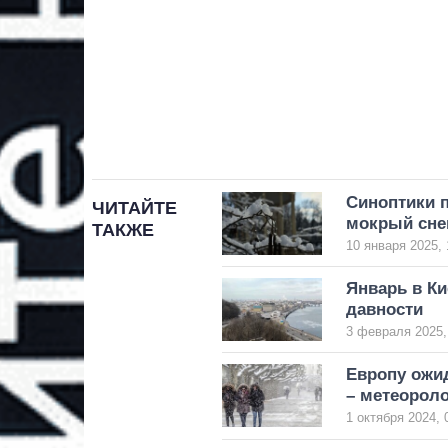
Синоптики 
ЧИТАЙТЕ
мокрый сне
ТАКЖЕ
10 января 2025, 
Январь в К
давности
3 февраля 2025,
Европу ожид
– метеорол
1 октября 2024, 