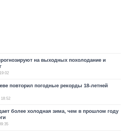
прогнозируют на выходных похолодание и
г
19:02
иеве повторил погодные рекорды 18-летней
 18:52
ает более холодная зима, чем в прошлом году
оги
09:35