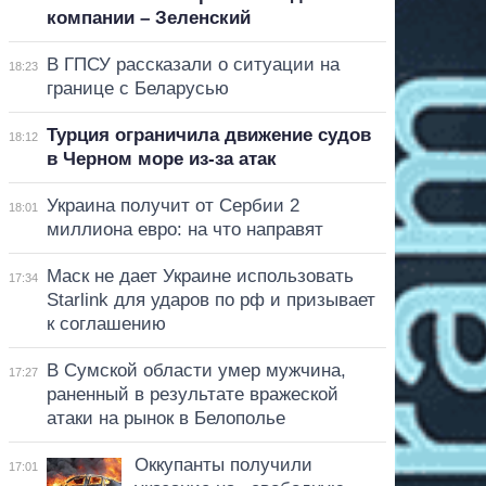
компании – Зеленский
В ГПСУ рассказали о ситуации на
18:23
границе с Беларусью
Турция ограничила движение судов
18:12
в Черном море из-за атак
Украина получит от Сербии 2
18:01
миллиона евро: на что направят
Маск не дает Украине использовать
17:34
Starlink для ударов по рф и призывает
к соглашению
В Сумской области умер мужчина,
17:27
раненный в результате вражеской
атаки на рынок в Белополье
Оккупанты получили
17:01