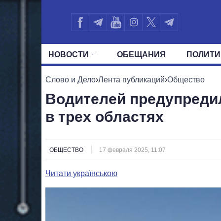
НОВОСТИ
ОБЕЩАНИЯ
ПОЛИТИ
ВСЕ ПОЛИТИКИ
ПРЕЗИДЕНТ И ОФ
Слово и Дело
›
Лента публикаций
›
Общество
Водителей предупреди
в трех областях
ОБЩЕСТВО
17 февраля 2025, 11:07
Читати українською