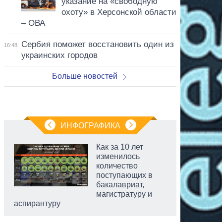
указание на «свободную
охоту» в Херсонской области
– ОВА
Сербия поможет восстановить один из
16:48
украинских городов
Больше новостей
ИНФОГРАФИКА
Как за 10 лет
изменилось
количество
поступающих в
бакалавриат,
магистратуру и
аспирантуру