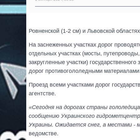
Ровненской (1-2 см) и Львовской областя
На заснеженных участках дорог проводятс
отдельных участках (мосты, путепроводы,
закругленные участки) государственного
дорог противогололедными материалами
Проезд всеми участками дорог государств
агентстве.
«Сегодня на дорогах страны гололедица 
сообщению Украинского гидрометцентра
Украины. Ожидается снег, а местами - м
ведомстве.