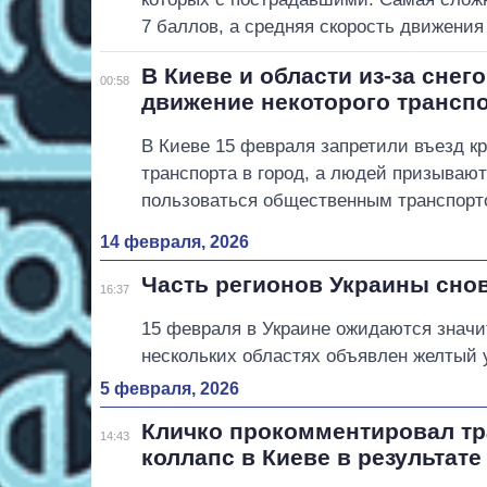
7 баллов, а средняя скорость движения 
В Киеве и области из-за снег
00:58
движение некоторого трансп
В Киеве 15 февраля запретили въезд к
транспорта в город, а людей призывают
пользоваться общественным транспорт
14 февраля, 2026
Часть регионов Украины сно
16:37
15 февраля в Украине ожидаются значи
нескольких областях объявлен желтый 
5 февраля, 2026
Кличко прокомментировал т
14:43
коллапс в Киеве в результат