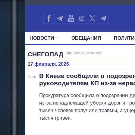
3973
НОВОСТИ
ОБЕЩАНИЯ
ПОЛИТИ
ВСЕ ПОЛИТИКИ
ПРЕЗИДЕНТ И ОФ
СНЕГОПАД
все публикации по тегу
17 февраля, 2026
В Киеве сообщили о подозре
12:26
руководителям КП из‑за нер
Прокуратура сообщила о подозрении д
из-за ненадлежащей уборки дорог и тро
тысяч человек получили травмы, а уще
тысяч гривен.