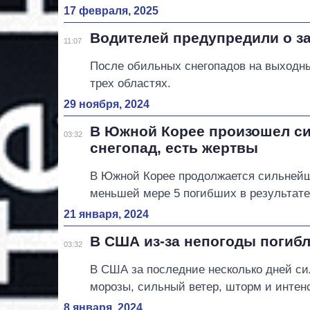
17 февраля, 2025
Водителей предупредили о за
11:07
После обильных снегопадов на выходны
трех областях.
29 ноября, 2024
В Южной Корее произошел си
03:32
снегопад, есть жертвы
В Южной Корее продолжается сильнейши
меньшей мере 5 погибших в результате
21 января, 2024
В США из-за непогоды погиб
03:32
В США за последние несколько дней си
морозы, сильный ветер, шторм и интен
8 января, 2024