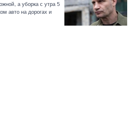
жной, а уборка с утра 5
м авто на дорогах и