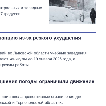
ентральных и западных
7 градусов.
анцию ​​из-за резкого ухудшения
овий во Львовской области учебные заведения
ают каникулы до 19 января 2026 года, а
 режим работы.
удшения погоды ограничили движение
лиция ввела превентивные ограничения для
овской и Тернопольской областях.