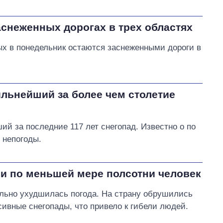
снеженных дорогах в трех областях
х в понедельник остаются заснеженными дороги в
льнейший за более чем столетие
й за последние 117 лет снегопад. Известно о по
 непогоды.
ли по меньшей мере полсотни человек
льно ухудшилась погода. На страну обрушились
сивные снегопады, что привело к гибели людей.