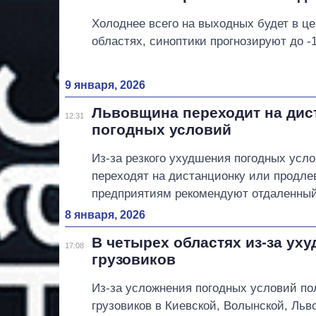
Холоднее всего на выходных будет в ц
областях, синоптики прогнозируют до -1
9 января, 2026
Львовщина переходит на дист
12:31
погодных условий
Из-за резкого ухудшения погодных усл
переходят на дистанционку или продлев
предприятиям рекомендуют отдаленный
8 января, 2026
В четырех областях из-за ух
17:08
грузовиков
Из-за усложнения погодных условий по
грузовиков в Киевской, Волынской, Льв