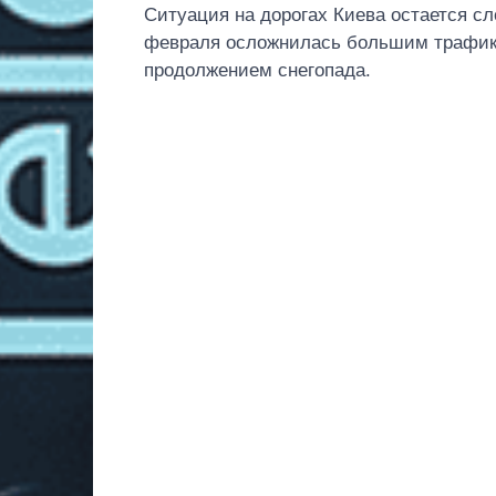
Ситуация на дорогах Киева остается сло
февраля осложнилась большим трафико
продолжением снегопада.