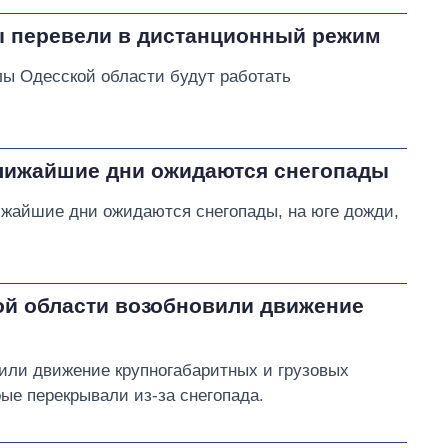
ы перевели в дистанционный режим
лы Одесской области будут работать
ближайшие дни ожидаются снегопады
ижайшие дни ожидаются снегопады, на юге дожди,
ой области возобновили движение
или движение крупногабаритных и грузовых
рые перекрывали из-за снегопада.