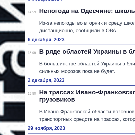
Непогода на Одесчине: школ
14:59
Из-за непогоды во вторник и среду шко
дистанционно, сообщили в ОВА.
6 декабря, 2023
В ряде областей Украины в 
13:09
В большинстве областей Украины в бл
сильных морозов пока не будет.
2 декабря, 2023
На трассах Ивано-Франковск
13:50
грузовиков
В Ивано-Франковской области возобнов
транспортных средств на трассах, кото
29 ноября, 2023