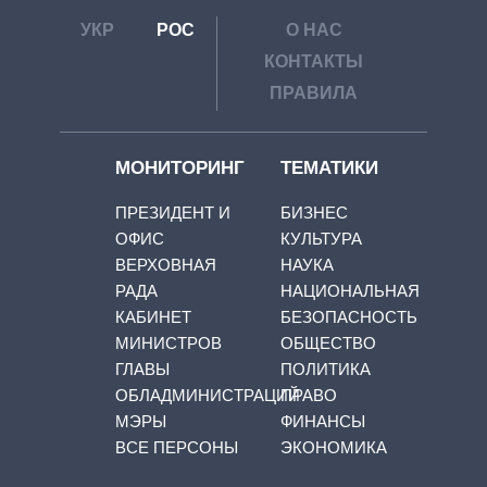
УКР
РОС
О НАС
КОНТАКТЫ
ПРАВИЛА
МОНИТОРИНГ
ТЕМАТИКИ
ПРЕЗИДЕНТ И
БИЗНЕС
ОФИС
КУЛЬТУРА
ВЕРХОВНАЯ
НАУКА
РАДА
НАЦИОНАЛЬНАЯ
КАБИНЕТ
БЕЗОПАСНОСТЬ
МИНИСТРОВ
ОБЩЕСТВО
ГЛАВЫ
ПОЛИТИКА
ОБЛАДМИНИСТРАЦИЙ
ПРАВО
МЭРЫ
ФИНАНСЫ
ВСЕ ПЕРСОНЫ
ЭКОНОМИКА