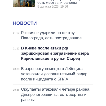
есть жертвы и ранены
8 августа 2026, 19:36
НОВОСТИ
Россияне ударили по центру
21:57
Павлограда, есть пострадавшие
В Киеве после атаки рф
21:12
зафиксировали загрязнение озера
Кирилловское и ручья Сырец
В аэропорту немецкого Лейпцига
20:08
установили дополнительный радар
после инцидента с БПЛА
Оккупанты атаковали четыре района
19:36
Днепропетровщины, есть жертвы и
ранены