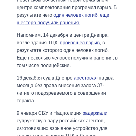
центре комплектования прогремел взрыв. В
результате чего
один человек погиб, еще
шестеро получили ранения.
Напомним, 14 декабря в центре Днепра,
возле здания ТЦК,
произошел взрыв
, в
результате которого один человек погиб.
Еще несколько человек получили ранения, в
том числе полицейские.
16 декабря суд в Днепре
арестовал
на два
месяца без права внесения залога 37-
летнего подозреваемого в совершении
теракта.
9 января СБУ и Нацполиция
задержали
супружескую пару российских агентов,
изготовивших взрывное устройство для
теракта под зданием ТЦК в Днепре.