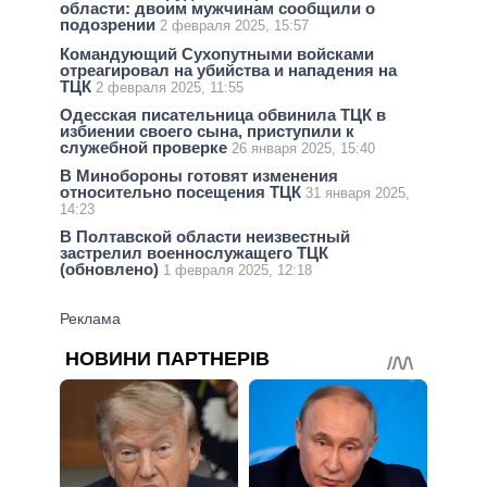
области: двоим мужчинам сообщили о
подозрении
2 февраля 2025, 15:57
Командующий Сухопутными войсками
отреагировал на убийства и нападения на
ТЦК
2 февраля 2025, 11:55
Одесская писательница обвинила ТЦК в
избиении своего сына, приступили к
служебной проверке
26 января 2025, 15:40
В Минобороны готовят изменения
относительно посещения ТЦК
31 января 2025,
14:23
В Полтавской области неизвестный
застрелил военнослужащего ТЦК
(обновлено)
1 февраля 2025, 12:18