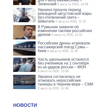
для Patriot ежемесячно –
Зеленский
8 августа 2026, 14:39
Украина прошла период
рекордной августовской жары
без отключений света –
Шмыгаль
8 августа 2026, 11:32
В Румынии заявили об
изменении тактики российских
дронов
8 августа 2026, 12:42
Российские дроны атаковали
пассажирский поезд Сумы –
Киев
8 августа 2026, 11:36
Часть школьников останется
без учебников на 1 сентября
из-за ударов россии – МОН
8 августа 2026, 13:06
Украина согласилась не
атаковать нероссийские
танкеры в Черном море – СМИ
8 августа 2026, 12:46
НОВОСТИ