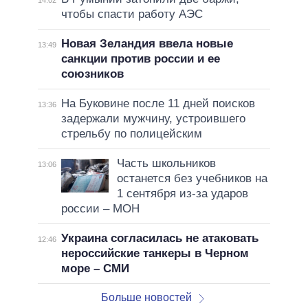
чтобы спасти работу АЭС
Новая Зеландия ввела новые
13:49
санкции против россии и ее
союзников
На Буковине после 11 дней поисков
13:36
задержали мужчину, устроившего
стрельбу по полицейским
Часть школьников
13:06
останется без учебников на
1 сентября из-за ударов
россии – МОН
Украина согласилась не атаковать
12:46
нероссийские танкеры в Черном
море – СМИ
Больше новостей