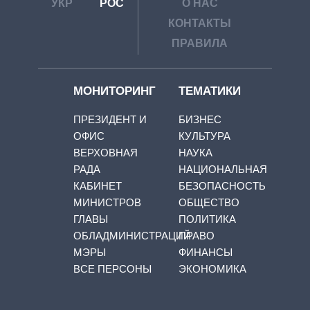
УКР
РОС
О НАС
КОНТАКТЫ
ПРАВИЛА
МОНИТОРИНГ
ТЕМАТИКИ
ПРЕЗИДЕНТ И
БИЗНЕС
ОФИС
КУЛЬТУРА
ВЕРХОВНАЯ
НАУКА
РАДА
НАЦИОНАЛЬНАЯ
КАБИНЕТ
БЕЗОПАСНОСТЬ
МИНИСТРОВ
ОБЩЕСТВО
ГЛАВЫ
ПОЛИТИКА
ОБЛАДМИНИСТРАЦИЙ
ПРАВО
МЭРЫ
ФИНАНСЫ
ВСЕ ПЕРСОНЫ
ЭКОНОМИКА