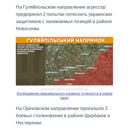
На Гуляйпольском направлении агрессор
предпринял 2 попытки потеснить украинских
защитников с занимаемых позиций в районе
Новоселки.
facebook.com/GeneralStaff.ua
Изображение максимального размера (откроется в новом
окне)
На Ореховском направлении произошло 2
боевых столкновения в районе Щербаков и
Нестерянки.