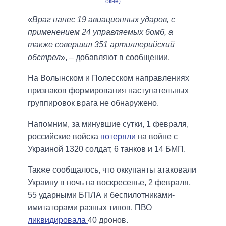
окне)
«
Враг нанес 19 авиационных ударов, с
применением 24 управляемых бомб, а
также совершил 351 артиллерийский
обстрел
», – добавляют в сообщении.
На Волынском и Полесском направлениях
признаков формирования наступательных
группировок врага не обнаружено.
Напомним, за минувшие сутки, 1 февраля,
российские войска
потеряли
на войне с
Украиной 1320 солдат, 6 танков и 14 БМП.
Также сообщалось, что оккупанты атаковали
Украину в ночь на воскресенье, 2 февраля,
55 ударными БПЛА и беспилотниками-
имитаторами разных типов. ПВО
ликвидировала
40 дронов.