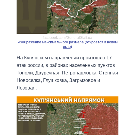
facebook.com/GeneralStaff.ua
Изображение максимального размера (откроется в новом
окне)
На Купянском направлении произошло 17
атак россии, в районах населенных пунктов
Тополи, Двуречная, Петропавловка, Степная
Новоселка, Глушковка, Загрызовое и
Лозовая.