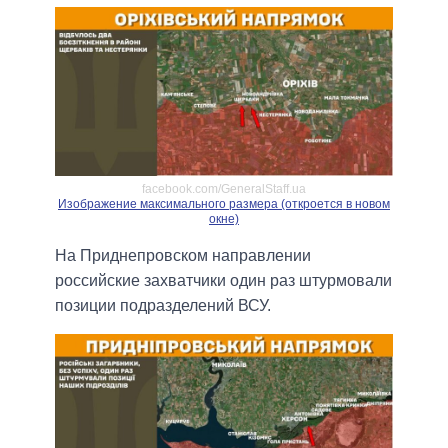
facebook.com/GeneralStaff.ua
Изображение максимального размера (откроется в новом
окне)
На Приднепровском направлении
российские захватчики один раз штурмовали
позиции подразделений ВСУ.