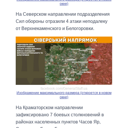
окне)
На Северском направлении подразделения
Сил обороны отразили 4 атаки неподалеку
от Верхнекаменского и Белогоровки.
facebook.com/GeneralStaff.ua
Изображение максимального размера (откроется в новом
окне)
На Краматорском направлении
зафиксировано 7 боевых столкновений в
районах населенных пунктов Часов Яр,