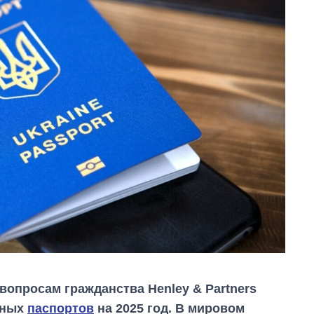
вопросам гражданства Henley & Partners
ьных
паспортов
на 2025 год. В мировом