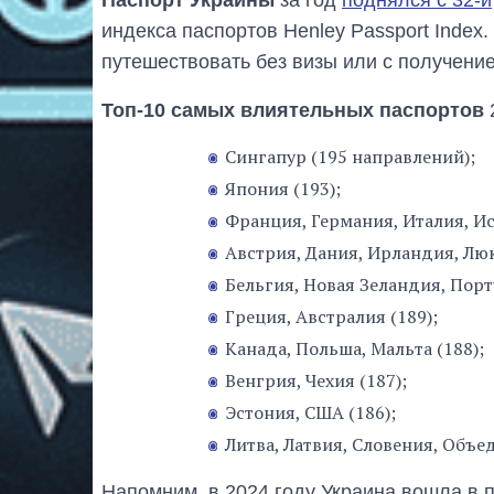
индекса паспортов Henley Passport Index
путешествовать без визы или с получение
Топ-10 самых влиятельных паспортов
Сингапур (195 направлений);
Япония (193);
Франция, Германия, Италия, И
Австрия, Дания, Ирландия, Лю
Бельгия, Новая Зеландия, Порт
Греция, Австралия (189);
Канада, Польша, Мальта (188);
Венгрия, Чехия (187);
Эстония, США (186);
Литва, Латвия, Словения, Объе
Напомним, в 2024 году Украина вошла в 