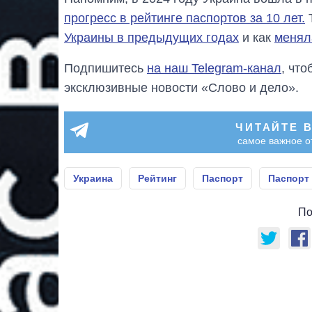
прогресс в рейтинге паспортов за 10 лет.
Т
Украины в предыдущих годах
и как
менял
Подпишитесь
на наш Telegram-канал
, чт
эксклюзивные новости «Слово и дело».
ЧИТАЙТЕ 
самое важное о
Украина
Рейтинг
Паспорт
Паспорт
По