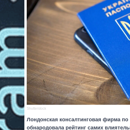
Shutterstock
Лондонская консалтинговая фирма по 
обнародовала рейтинг самих влиятел