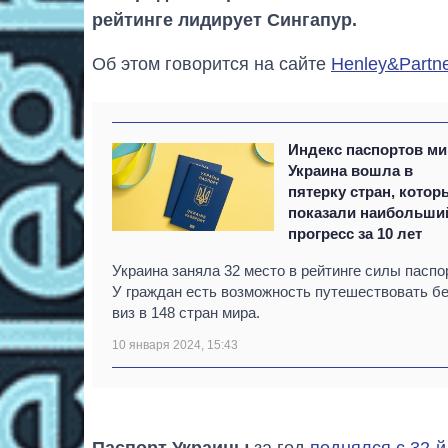
рейтинге лидирует Сингапур.
Об этом говорится на сайте
Henley&Partn
Индекс паспортов ми
Украина вошла в
пятерку стран, котор
показали наибольши
прогресс за 10 лет
Украина заняла 32 место в рейтинге силы паспо
У граждан есть возможность путешествовать б
виз в 148 стран мира.
10 января 2024, 15:43
Паспорт Украины
за год
поднялся с 32-й