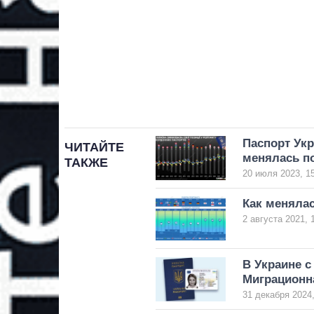
Паспорт Укр
ЧИТАЙТЕ
менялась по
ТАКЖЕ
20 июля 2023, 1
Как менялас
2 августа 2021, 
В Украине с
Миграционн
31 декабря 2024,