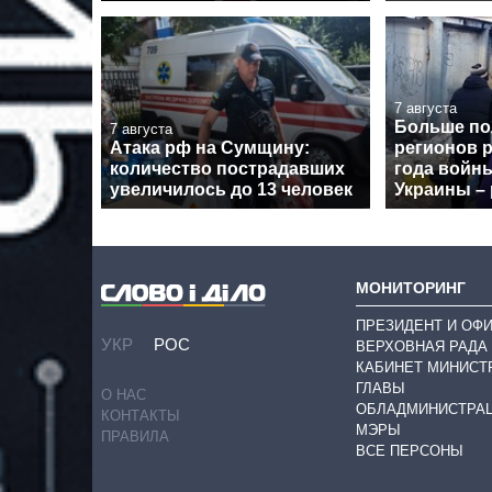
7 августа
Больше п
7 августа
Атака рф на Сумщину:
регионов р
количество пострадавших
года войн
увеличилось до 13 человек
Украины – 
МОНИТОРИНГ
ПРЕЗИДЕНТ И ОФ
УКР
РОС
ВЕРХОВНАЯ РАДА
КАБИНЕТ МИНИСТ
ГЛАВЫ
О НАС
ОБЛАДМИНИСТРА
КОНТАКТЫ
МЭРЫ
ПРАВИЛА
ВСЕ ПЕРСОНЫ