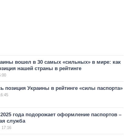
аины вошел в 30 самых «сильных» в мире: как
зиция нашей страны в рейтинге
5:00
ь позиция Украины в рейтинге «силы паспорта»
16:45
 2025 года подорожает оформление паспортов –
ая служба
 17:16