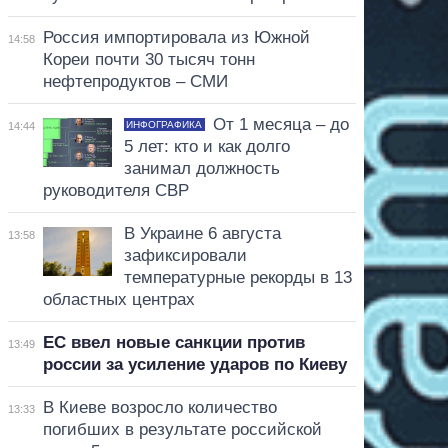
Россия импортировала из Южной
14:58
Кореи почти 30 тысяч тонн
нефтепродуктов – СМИ
От 1 месяца – до
ИНФОГРАФИКА
14:44
5 лет: кто и как долго
занимал должность
руководителя СВР
В Украине 6 августа
13:58
зафиксировали
температурные рекорды в 13
областных центрах
ЕС ввел новые санкции против
13:49
россии за усиление ударов по Киеву
В Киеве возросло количество
13:33
погибших в результате российской