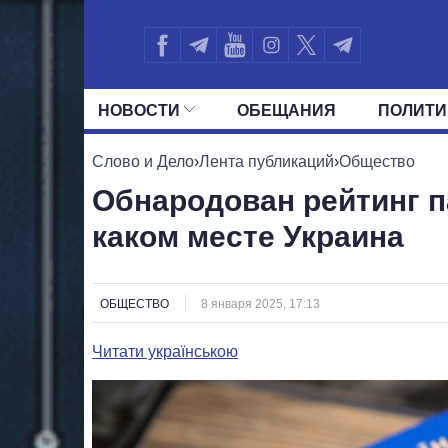
НОВОСТИ
ОБЕЩАНИЯ
ПОЛИТИ
ВСЕ ПОЛИТИКИ
ПРЕЗИДЕНТ И ОФ
Слово и Дело
›
Лента публикаций
›
Общество
Обнародован рейтинг п
каком месте Украина
ОБЩЕСТВО
8 января 2025, 17:13
Читати українською