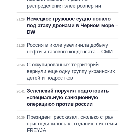
распределения электроэнергии
Немецкое грузовое судно попало
21:29
под атаку дронами в Черном море –
DW
Россия в июле увеличила добычу
21:25
нефти и газового конденсата – СМИ
С оккупированных территорий
20:46
вернули еще одну группу украинских
детей и подростков
Зеленский поручил подготовить
20:41
«специальную санкционную
операцию» против россии
Президент рассказал, сколько стран
20:39
присоединилось к созданию системы
FREYJA