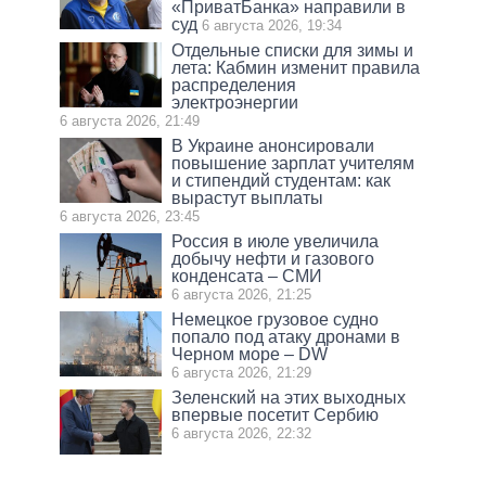
«ПриватБанка» направили в
суд
6 августа 2026, 19:34
Отдельные списки для зимы и
лета: Кабмин изменит правила
распределения
электроэнергии
6 августа 2026, 21:49
В Украине анонсировали
повышение зарплат учителям
и стипендий студентам: как
вырастут выплаты
6 августа 2026, 23:45
Россия в июле увеличила
добычу нефти и газового
конденсата – СМИ
6 августа 2026, 21:25
Немецкое грузовое судно
попало под атаку дронами в
Черном море – DW
6 августа 2026, 21:29
Зеленский на этих выходных
впервые посетит Сербию
6 августа 2026, 22:32