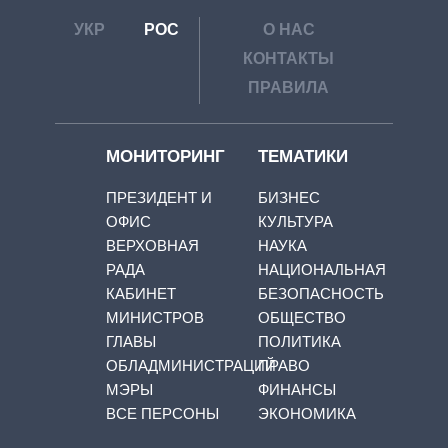
УКР
РОС
О НАС
КОНТАКТЫ
ПРАВИЛА
МОНИТОРИНГ
ТЕМАТИКИ
ПРЕЗИДЕНТ И
БИЗНЕС
ОФИС
КУЛЬТУРА
ВЕРХОВНАЯ
НАУКА
РАДА
НАЦИОНАЛЬНАЯ
КАБИНЕТ
БЕЗОПАСНОСТЬ
МИНИСТРОВ
ОБЩЕСТВО
ГЛАВЫ
ПОЛИТИКА
ОБЛАДМИНИСТРАЦИЙ
ПРАВО
МЭРЫ
ФИНАНСЫ
ВСЕ ПЕРСОНЫ
ЭКОНОМИКА