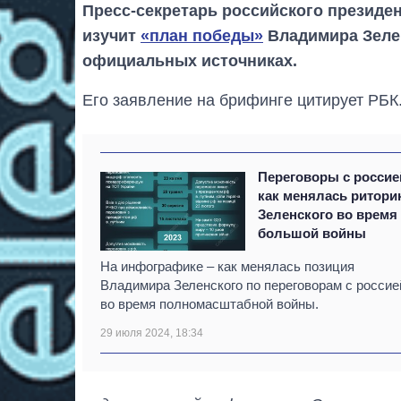
Пресс-секретарь российского президен
изучит
«план победы»
Владимира Зелен
официальных источниках.
Его заявление на брифинге цитирует РБК
Переговоры с россие
как менялась ритори
Зеленского во время
большой войны
На инфографике – как менялась позиция
Владимира Зеленского по переговорам с россие
во время полномасштабной войны.
29 июля 2024, 18:34