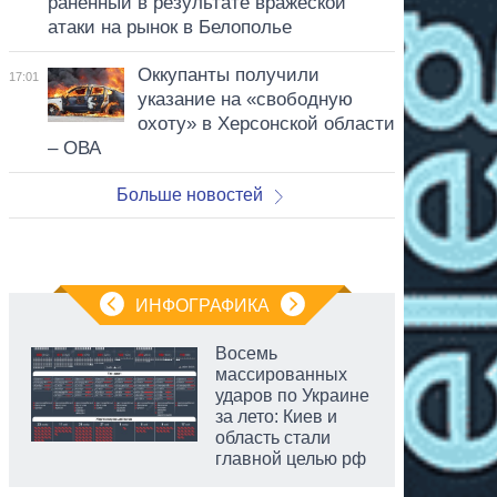
раненный в результате вражеской
атаки на рынок в Белополье
Оккупанты получили
17:01
указание на «свободную
охоту» в Херсонской области
– ОВА
Больше новостей
ИНФОГРАФИКА
Восемь
массированных
ударов по Украине
за лето: Киев и
область стали
главной целью рф