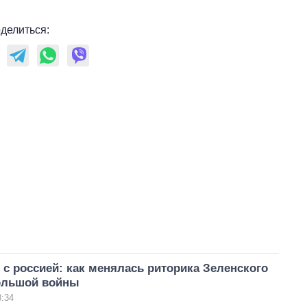
делиться:
с россией: как менялась риторика Зеленского
ольшой войны
8:34