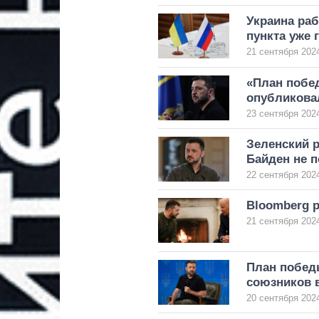
Украина раб
пункта уже 
21 сентября 2024
«План побед
опубликова
23 сентября 2024
Зеленский р
Байден не 
22 сентября 2024
Bloomberg 
21 сентября 2024
План побед
союзников в
20 сентября 2024