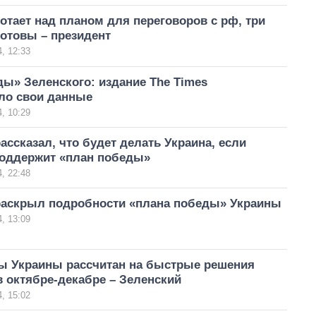
отает над планом для переговоров с рф, три
готовы – президент
, 12:33
ы» Зеленского: издание The Times
ло свои данные
, 10:29
ассказал, что будет делать Украина, если
поддержит «план победы»
, 22:48
раскрыл подробности «плана победы» Украины
, 13:09
ы Украины рассчитан на быстрые решения
 октябре-декабре – Зеленский
, 15:02