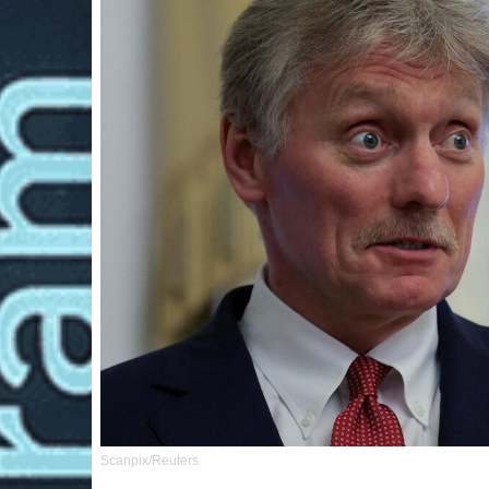
Scanpix/Reuters