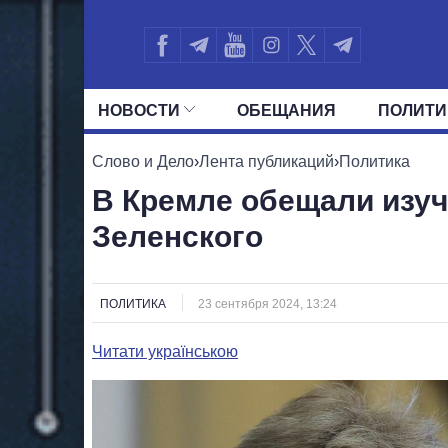
НОВОСТИ
ОБЕЩАНИЯ
ПОЛИТИ
ВСЕ ПОЛИТИКИ
ПРЕЗИДЕНТ И ОФ
Слово и Дело
›
Лента публикаций
›
Политика
В Кремле обещали изу
Зеленского
ПОЛИТИКА
23 сентября 2024, 13:24
Читати українською