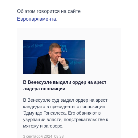
Об этом говорится на сайте
Европарламента
.
В Венесуэле выдали ордер на арест
лидера оппозиции
В Венесуэле суд выдал ордер на арест
кандидата в президенты от оппозиции
Эдмундо Гонсалеса. Его обвиняют в
узурпации власти, подстрекательстве к
мятежу и заговоре.
3 сентября 2024, 08:38