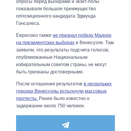
опросы перед выборами и экзит-полы
показывали большое преимущество
оппозиционного кандидата Эдмунда
Гонсалеса.
Евросоюз также
не признал победу Мадуро
на президентских выборах
в Венесуэле. Там
заявили, что результаты подсчета голосов,
опубликованные Национальным
избирательным советом страны, не могут
быть признаны достоверными.
После оглашения результатов
в нескольких
городах Венесуэлы вспыхнули массовые
протесты.
Ранее было известно о
задержании около 750 человек.