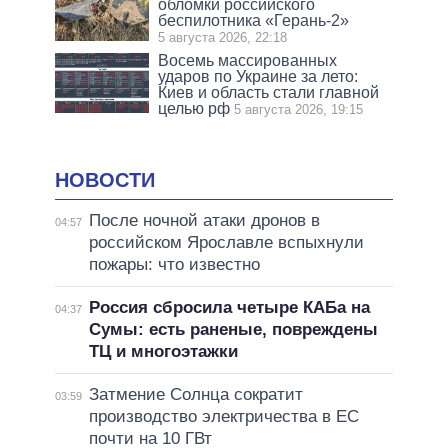
обломки российского
беспилотника «Герань-2»
5 августа 2026, 22:18
Восемь массированных
ударов по Украине за лето:
Киев и область стали главной
целью рф
5 августа 2026, 19:15
НОВОСТИ
После ночной атаки дронов в
04:57
российском Ярославле вспыхнули
пожары: что известно
Россия сбросила четыре КАБа на
04:37
Сумы: есть раненые, повреждены
ТЦ и многоэтажки
Затмение Солнца сократит
03:59
производство электричества в ЕС
почти на 10 ГВт