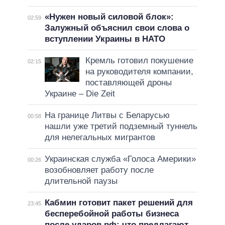
«Нужен новый силовой блок»:
02:59
Залужный объяснил свои слова о
вступлении Украины в НАТО
Кремль готовил покушение
02:15
на руководителя компании,
поставляющей дроны
Украине – Die Zeit
На границе Литвы с Беларусью
00:58
нашли уже третий подземный туннель
для нелегальных мигрантов
Украинская служба «Голоса Америки»
00:26
возобновляет работу после
длительной паузы
Кабмин готовит пакет решений для
23:45
бесперебойной работы бизнеса
после ударов рф: что предлагают