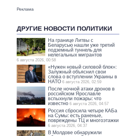
ДРУГИЕ НОВОСТИ ПОЛИТИКИ
На границе Литвы с
Беларусью нашли уже третий
подземный туннель для
нелегальных мигрантов
6 августа 2026, 00:58
«Нужен новый силовой блок»:
Залужный объяснил свои
слова о вступлении Украины в
НАТО
6 августа 2026, 02:59
После ночной атаки дронов в
российском Ярославле
вспыхнули пожары: что
известно
6 августа 2026, 04:57
Россия сбросила четыре КАБа
на Сумы: есть раненые,
повреждены ТЦ и многоэтажки
6 августа 2026, 04:37
В Молдове обнаружили