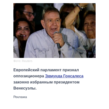
Фото: Reuters
Европейский парламент признал
оппозиционера
Эдмунда Гонсалеса
законно избранным президентом
Венесуэлы.