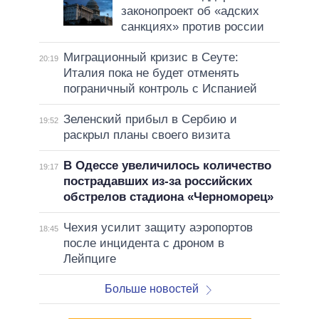
законопроект об «адских
санкциях» против россии
Миграционный кризис в Сеуте:
20:19
Италия пока не будет отменять
пограничный контроль с Испанией
Зеленский прибыл в Сербию и
19:52
раскрыл планы своего визита
В Одессе увеличилось количество
19:17
пострадавших из-за российских
обстрелов стадиона «Черноморец»
Чехия усилит защиту аэропортов
18:45
после инцидента с дроном в
Лейпциге
Больше новостей