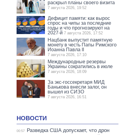
раскрыл планы своего визита
7 августа 2026, 19:52
Дефицит памяти: как вырос
спрос на чипы за последние
годы и что прогнозируют на
2027-й
7 августа 2026, 17:52
Нацбанк выпустит памятную
монету в честь Папы Римского
Иоанна Павла II
7 августа 2026, 17:10
Международные резервы
Украины сократились в июле
7 августа 2026, 18:09
За экс-госсекретаря МИД
Банькова внесли залог, он
вышел из СИЗО
7 августа 2026, 16:51
НОВОСТИ
Разведка США допускает, что дрон
00:57