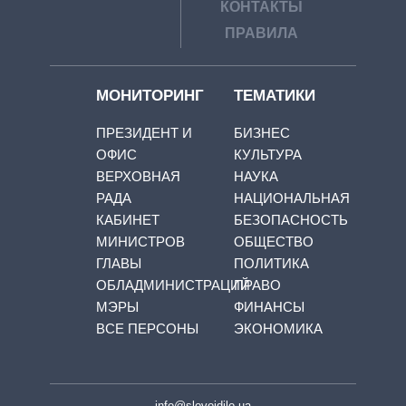
КОНТАКТЫ
ПРАВИЛА
МОНИТОРИНГ
ТЕМАТИКИ
ПРЕЗИДЕНТ И
БИЗНЕС
ОФИС
КУЛЬТУРА
ВЕРХОВНАЯ
НАУКА
РАДА
НАЦИОНАЛЬНАЯ
КАБИНЕТ
БЕЗОПАСНОСТЬ
МИНИСТРОВ
ОБЩЕСТВО
ГЛАВЫ
ПОЛИТИКА
ОБЛАДМИНИСТРАЦИЙ
ПРАВО
МЭРЫ
ФИНАНСЫ
ВСЕ ПЕРСОНЫ
ЭКОНОМИКА
info@slovoidilo.ua