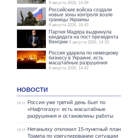
9 августа 2026, 14:09
Российские войска создали
новые зоны контроля возле
границы Украины
9 августа 2026, 16:43
Партия Мадяра выдвинула
кандидата на пост президента
Венгрии
9 августа 2026, 14:33
Россия ударила по немецкому
бизнесу в Украине, есть
масштабные разрушения
9 августа 2026, 14:42
НОВОСТИ
Россия уже третий день бьет по
19:12
«Нафтогазу»: есть масштабные
разрушения и остановлены работы
Нетаньяху отклонил 15-пунктный план
18:24
Трампа по урегулированию ситуации