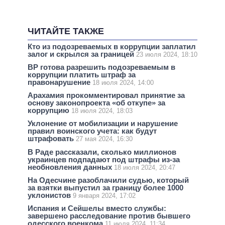
ЧИТАЙТЕ ТАКЖЕ
Кто из подозреваемых в коррупции заплатил
залог и скрылся за границей
23 июля 2024, 18:10
ВР готова разрешить подозреваемым в
коррупции платить штраф за
правонарушение
18 июля 2024, 14:00
Арахамия прокомментировал принятие за
основу законопроекта «об откупе» за
коррупцию
18 июля 2024, 18:03
Уклонение от мобилизации и нарушение
правил воинского учета: как будут
штрафовать
27 мая 2024, 16:30
В Раде рассказали, сколько миллионов
украинцев подпадают под штрафы из-за
необновления данных
18 июля 2024, 20:47
На Одесчине разоблачили судью, который
за взятки выпустил за границу более 1000
уклонистов
9 января 2024, 17:02
Испания и Сейшелы вместо службы:
завершено расследование против бывшего
одесского военкома
11 июля 2024, 11:34