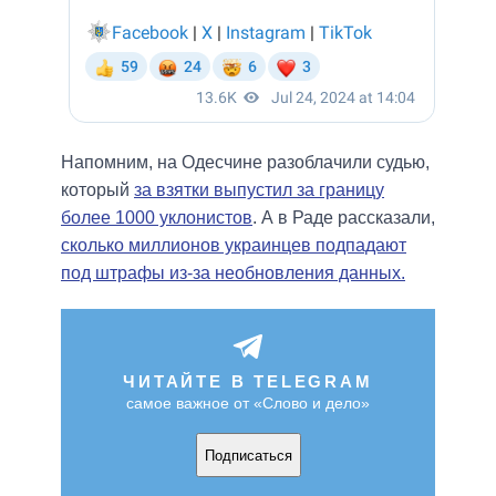
Напомним, на Одесчине разоблачили судью,
который
за взятки выпустил за границу
более 1000 уклонистов
. А в Раде рассказали,
сколько миллионов украинцев подпадают
под штрафы из-за необновления данных.
ЧИТАЙТЕ В TELEGRAM
самое важное от «Слово и дело»
Подписаться