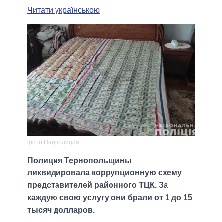
Читати українською
фото Нацполиция
Полиция Тернопольщины
ликвидировала коррупционную схему
представителей районного ТЦК. За
каждую свою услугу они брали от 1 до 15
тысяч долларов.