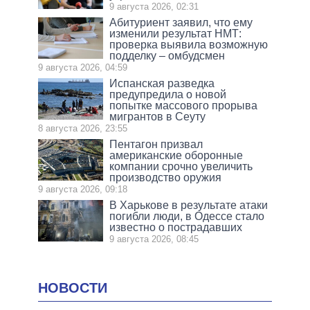
9 августа 2026, 02:31
Абитуриент заявил, что ему
изменили результат НМТ:
проверка выявила возможную
подделку – омбудсмен
9 августа 2026, 04:59
Испанская разведка
предупредила о новой
попытке массового прорыва
мигрантов в Сеуту
8 августа 2026, 23:55
Пентагон призвал
американские оборонные
компании срочно увеличить
производство оружия
9 августа 2026, 09:18
В Харькове в результате атаки
погибли люди, в Одессе стало
известно о пострадавших
9 августа 2026, 08:45
НОВОСТИ