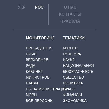
УКР
РОС
О НАС
КОНТАКТЫ
ПРАВИЛА
МОНИТОРИНГ
ТЕМАТИКИ
ПРЕЗИДЕНТ И
БИЗНЕС
ОФИС
КУЛЬТУРА
ВЕРХОВНАЯ
НАУКА
РАДА
НАЦИОНАЛЬНАЯ
КАБИНЕТ
БЕЗОПАСНОСТЬ
МИНИСТРОВ
ОБЩЕСТВО
ГЛАВЫ
ПОЛИТИКА
ОБЛАДМИНИСТРАЦИЙ
ПРАВО
МЭРЫ
ФИНАНСЫ
ВСЕ ПЕРСОНЫ
ЭКОНОМИКА