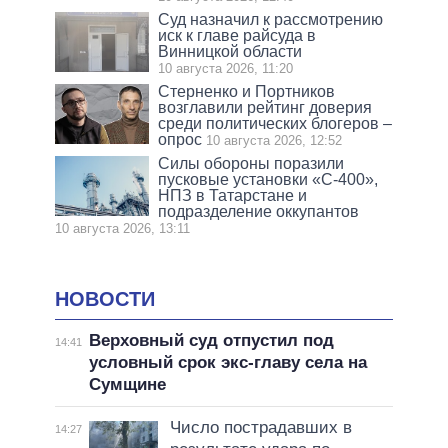
Суд назначил к рассмотрению
иск к главе райсуда в
Винницкой области
10 августа 2026, 11:20
Стерненко и Портников
возглавили рейтинг доверия
среди политических блогеров –
опрос
10 августа 2026, 12:52
Силы обороны поразили
пусковые установки «С-400»,
НПЗ в Татарстане и
подразделение оккупантов
10 августа 2026, 13:11
НОВОСТИ
Верховный суд отпустил под
14:41
условный срок экс-главу села на
Сумщине
Число пострадавших в
14:27