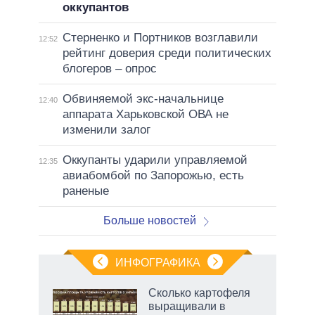
оккупантов
Стерненко и Портников возглавили
12:52
рейтинг доверия среди политических
блогеров – опрос
Обвиняемой экс-начальнице
12:40
аппарата Харьковской ОВА не
изменили залог
Оккупанты ударили управляемой
12:35
авиабомбой по Запорожью, есть
раненые
Больше новостей
ИНФОГРАФИКА
Сколько картофеля
выращивали в