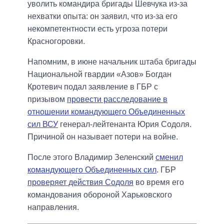
уволить командира бригады Шевчука из-за
нехватки опыта: он заявил, что из-за его
некомпетентности есть угроза потери
Красногоровки.
Напомним, в июне начальник штаба бригады
Национальной гвардии «Азов» Богдан
Кротевич подал заявление в ГБР с
призывом
провести расследование в
отношении командующего Объединенных
сил ВСУ
генерал-лейтенанта Юрия Содоля.
Причиной он называет потери на войне.
После этого Владимир Зеленский
сменил
командующего Объединенных сил
. ГБР
проверяет действия Содоля
во время его
командования обороной Харьковского
направления.