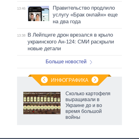
Правительство продлило
13:46
услугу «Брак онлайн» еще
на два года
В Лейпциге дрон врезался в крыло
13:38
украинского Ан-124: СМИ раскрыли
новые детали
Больше новостей
ИНФОГРАФИКА
Сколько картофеля
выращивали в
Украине до и во
время большой
войны