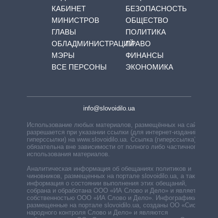
КАБИНЕТ
БЕЗОПАСНОСТЬ
МИНИСТРОВ
ОБЩЕСТВО
ГЛАВЫ
ПОЛИТИКА
ОБЛАДМИНИСТРАЦИЙ
ПРАВО
МЭРЫ
ФИНАНСЫ
ВСЕ ПЕРСОНЫ
ЭКОНОМИКА
info@slovoidilo.ua
Использование любых материалов, размещённых на сайте,
разрешается при указании ссылки (для интернет-изданий —
гиперссылки) на www.slovoidilo.ua. Ссылка (гиперссылка)
обязательна вне зависимости от полного либо частичного
использования материалов.
Аналитическая информация об обещаниях политиков и
чиновников, размещенных на портале slovoidilo.ua, а также
информация о состоянии выполнения этих обещаний,
собрана и обработана ООО «ИА Слово и Дело» и является
собственностью ООО «ИА Слово и Дело». Инфографики,
размещенные на портале slovoidilo.ua, созданы ОО «Система
народного контроля Слово и Дело» и являются