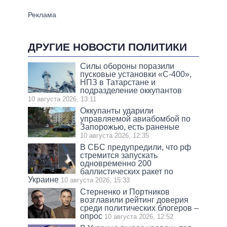
ДРУГИЕ НОВОСТИ ПОЛИТИКИ
Силы обороны поразили
пусковые установки «С-400»,
НПЗ в Татарстане и
подразделение оккупантов
10 августа 2026, 13:11
Оккупанты ударили
управляемой авиабомбой по
Запорожью, есть раненые
10 августа 2026, 12:35
В СБС предупредили, что рф
стремится запускать
одновременно 200
баллистических ракет по
Украине
10 августа 2026, 15:33
Стерненко и Портников
возглавили рейтинг доверия
среди политических блогеров –
опрос
10 августа 2026, 12:52