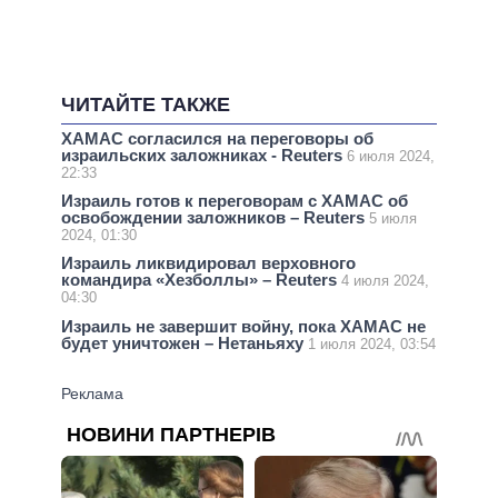
ЧИТАЙТЕ ТАКЖЕ
ХАМАС согласился на переговоры об
израильских заложниках - Reuters
6 июля 2024,
22:33
Израиль готов к переговорам с ХАМАС об
освобождении заложников – Reuters
5 июля
2024, 01:30
Израиль ликвидировал верховного
командира «Хезболлы» – Reuters
4 июля 2024,
04:30
Израиль не завершит войну, пока ХАМАС не
будет уничтожен – Нетаньяху
1 июля 2024, 03:54