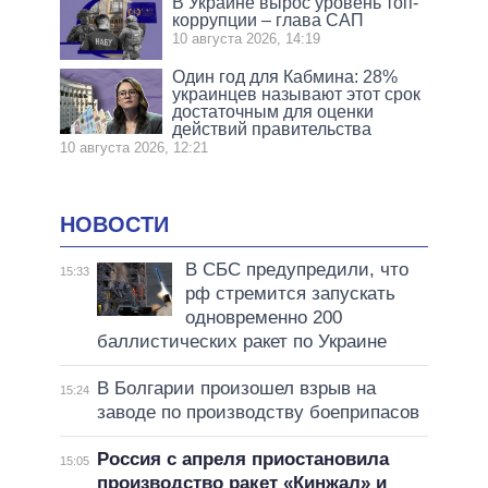
В Украине вырос уровень топ-
коррупции – глава САП
10 августа 2026, 14:19
Один год для Кабмина: 28%
украинцев называют этот срок
достаточным для оценки
действий правительства
10 августа 2026, 12:21
НОВОСТИ
В СБС предупредили, что
15:33
рф стремится запускать
одновременно 200
баллистических ракет по Украине
В Болгарии произошел взрыв на
15:24
заводе по производству боеприпасов
Россия с апреля приостановила
15:05
производство ракет «Кинжал» и