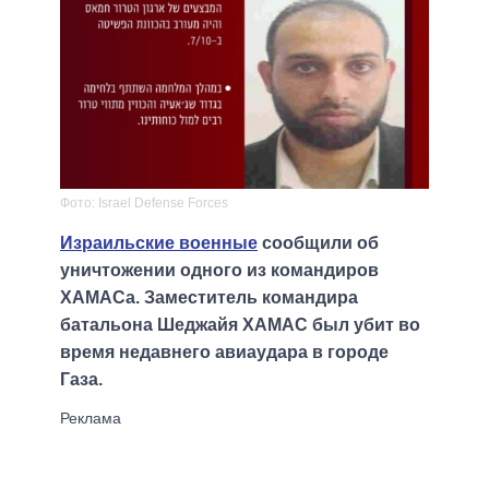
Фото: Israel Defense Forces
Израильские военные
сообщили об
уничтожении одного из командиров
ХАМАСа. Заместитель командира
батальона Шеджайя ХАМАС был убит во
время недавнего авиаудара в городе
Газа.