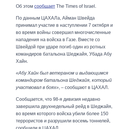
Об этом
сообщает
The Times of Israel.
По данным ЦАХАЛа, Айман Швейда
принимал участие в наступлении 7 октября и
во время войны совершил многочисленные
нападения на войска в Газе. Вместе со
Швейдой при ударе погиб один из ротных
командиров батальона Шеджайя, Убада Абу
Хайн.
«Абу Хайн был ветераном и выдающимся
командиром батальона Шеджайя, который
участвовал в боях»
, – сообщают в ЦАХАЛ.
Сообщается, что 98-я дивизия недавно
завершила двухнедельный рейд в Шеджайя,
во время которого войска убили более 150
террористов и разрушили восемь тоннелей,
сообщили в ЦАХАЛ.