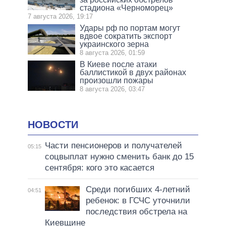
стадиона «Черноморец»
7 августа 2026, 19:17
Удары рф по портам могут
вдвое сократить экспорт
украинского зерна
8 августа 2026, 01:59
В Киеве после атаки
баллистикой в двух районах
произошли пожары
8 августа 2026, 03:47
НОВОСТИ
Части пенсионеров и получателей
05:15
соцвыплат нужно сменить банк до 15
сентября: кого это касается
Среди погибших 4-летний
04:51
ребенок: в ГСЧС уточнили
последствия обстрела на
Киевщине