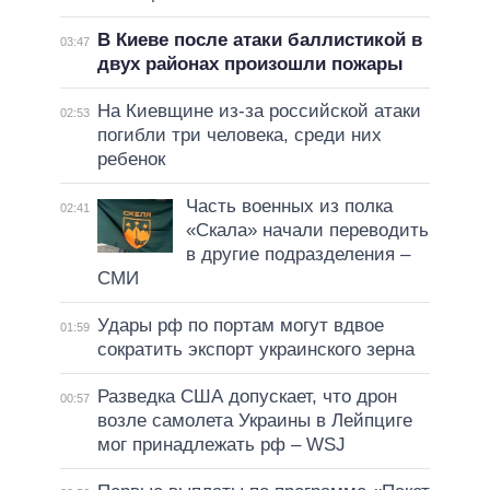
В Киеве после атаки баллистикой в
03:47
двух районах произошли пожары
На Киевщине из-за российской атаки
02:53
погибли три человека, среди них
ребенок
Часть военных из полка
02:41
«Скала» начали переводить
в другие подразделения –
СМИ
Удары рф по портам могут вдвое
01:59
сократить экспорт украинского зерна
Разведка США допускает, что дрон
00:57
возле самолета Украины в Лейпциге
мог принадлежать рф – WSJ