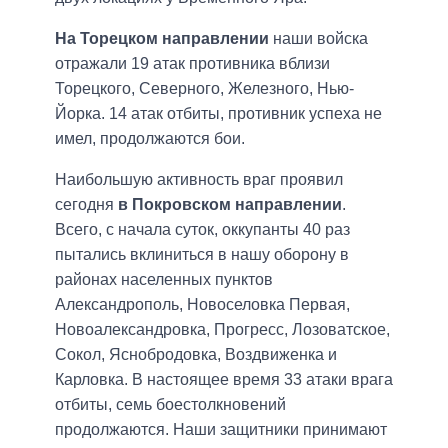
На Торецком направлении
наши войска
отражали 19 атак противника вблизи
Торецкого, Северного, Железного, Нью-
Йорка. 14 атак отбиты, противник успеха не
имел, продолжаются бои.
Наибольшую активность враг проявил
сегодня
в Покровском направлении
.
Всего, с начала суток, оккупанты 40 раз
пытались вклиниться в нашу оборону в
районах населенных пунктов
Александрополь, Новоселовка Первая,
Новоалександровка, Прогресс, Лозоватское,
Сокол, Яснобродовка, Воздвиженка и
Карловка. В настоящее время 33 атаки врага
отбиты, семь боестолкновений
продолжаются. Наши защитники принимают