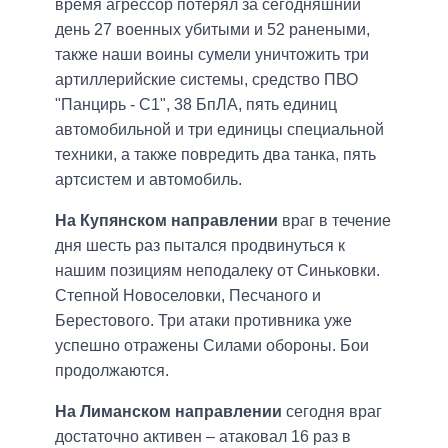
время агрессор потерял за сегодняшний
день 27 военных убитыми и 52 ранеными,
также наши воины сумели уничтожить три
артиллерийские системы, средство ПВО
"Панцирь - С1", 38 БпЛА, пять единиц
автомобильной и три единицы специальной
техники, а также повредить два танка, пять
артсистем и автомобиль.
На Купянском направлении
враг в течение
дня шесть раз пытался продвинуться к
нашим позициям неподалеку от Синьковки.
Степной Новоселовки, Песчаного и
Берестового. Три атаки противника уже
успешно отражены Силами обороны. Бои
продолжаются.
На Лиманском направлении
сегодня враг
достаточно активен – атаковал 16 раз в