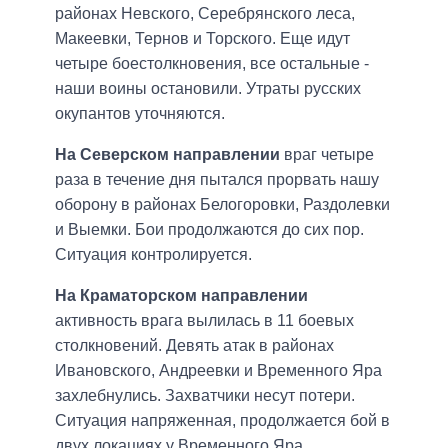
районах Невского, Серебрянского леса,
Макеевки, Тернов и Торского. Еще идут
четыре боестолкновения, все остальные -
наши воины остановили. Утраты русских
окупантов уточняются.
На Северском направлении
враг четыре
раза в течение дня пытался прорвать нашу
оборону в районах Белогоровки, Раздолевки
и Выемки. Бои продолжаются до сих пор.
Ситуация контролируется.
На Краматорском направлении
активность врага вылилась в 11 боевых
столкновений. Девять атак в районах
Ивановского, Андреевки и Временного Яра
захлебнулись. Захватчики несут потери.
Ситуация напряженная, продолжается бой в
двух локациях у Временного Яра.