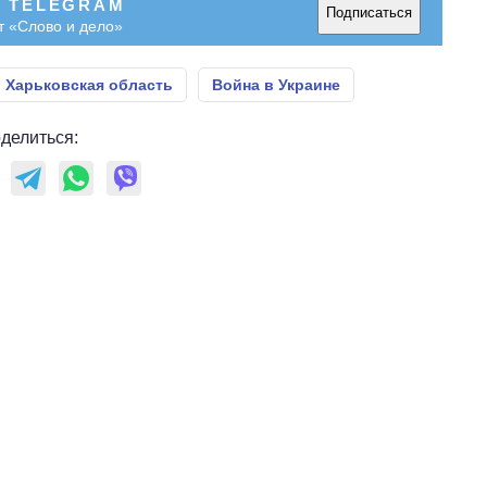
В TELEGRAM
Подписаться
т «Слово и дело»
Харьковская область
Война в Украине
делиться: