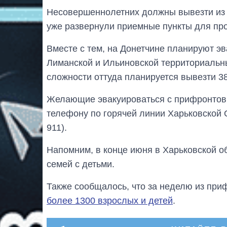
Несовершеннолетних должны вывезти из о
уже развернули приемные пункты для пр
Вместе с тем, на Донетчине планируют эв
Лиманской и Ильиновской территориальн
сложности оттуда планируется вывезти 38
Желающие эвакуироваться с прифронтовых
телефону по горячей линии Харьковской О
911).
Напомним, в конце июня в Харьковской о
семей с детьми.
Также сообщалось, что за неделю из пр
более 1300 взрослых и детей
.