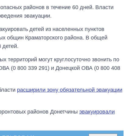
пасных районов в течение 60 дней. Власти
оведения эвакуации.
акуировать детей из населенных пунктов
ых общин Краматорского района. В общей
 детей.
 территорий могут круглосуточно звонить по
ВА (0 800 339 291) и Донецкой ОВА (0 800 408
бласти
расширили зону обязательной эвакуации
ифронтовых районов Донетчины
эвакуировали