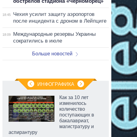
обстрелов стадиона «Черноморец»
Чехия усилит защиту аэропортов
18:45
после инцидента с дроном в Лейпциге
Международные резервы Украины
18:09
сократились в июле
Больше новостей
ИНФОГРАФИКА
Как за 10 лет
изменилось
количество
поступающих в
бакалавриат,
магистратуру и
аспирантуру