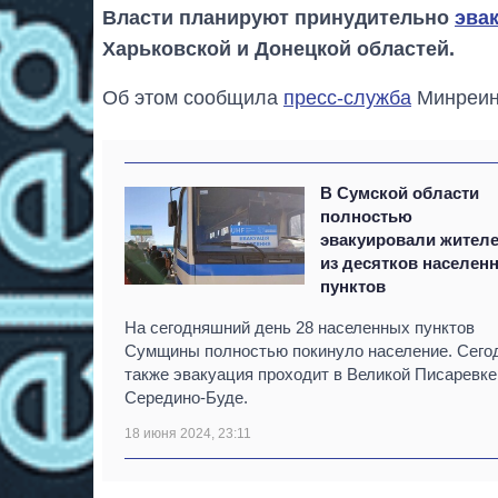
Власти планируют принудительно
эва
Харьковской и Донецкой областей.
Об этом сообщила
пресс-служба
Минреин
В Сумской области
полностью
эвакуировали жител
из десятков населен
пунктов
На сегодняшний день 28 населенных пунктов
Сумщины полностью покинуло население. Сего
также эвакуация проходит в Великой Писаревке
Середино-Буде.
18 июня 2024, 23:11