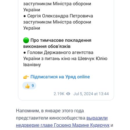
Напомним, в январе этого года
представители киносообщества
выразили
недоверие главе Госкино Марине Кудерчук
и