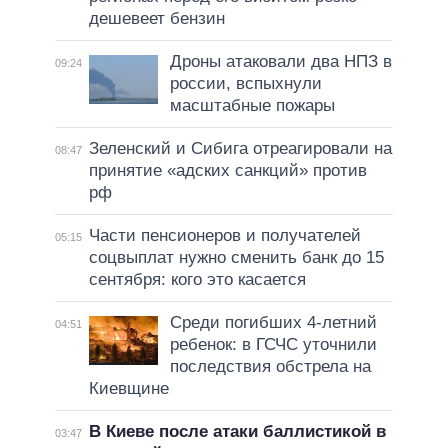
дешевеет бензин
Дроны атаковали два НПЗ в
09:24
россии, вспыхнули
масштабные пожары
Зеленский и Сибига отреагировали на
08:47
принятие «адских санкций» против
рф
Части пенсионеров и получателей
05:15
соцвыплат нужно сменить банк до 15
сентября: кого это касается
Среди погибших 4-летний
04:51
ребенок: в ГСЧС уточнили
последствия обстрела на
Киевщине
В Киеве после атаки баллистикой в
03:47