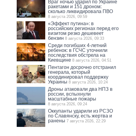
Враг ночью ударил по Украине
ракетами и 151 дроном:
сколько ликвидировала ПВО
8 августа 2026, 09:59
«Эффект путина»: в
российских регионах перед его
визитом резко дешевеет
бензин
8 августа 2026, 09:33
Среди погибших 4-летний
ребенок: в ГСЧС уточнили
последствия обстрела на
Киевщине
8 августа 2026, 04:51
Пентагон досрочно отстранил
генерала, который
координировал поддержку
Украины
8 августа 2026, 10:24
Дроны атаковали два НПЗ в
россии, вспыхнули
масштабные пожары
8 августа 2026, 09:24
Оккупанты ударили из РСЗО
по Славянску, есть жертва и
ранены
7 августа 2026, 22:29