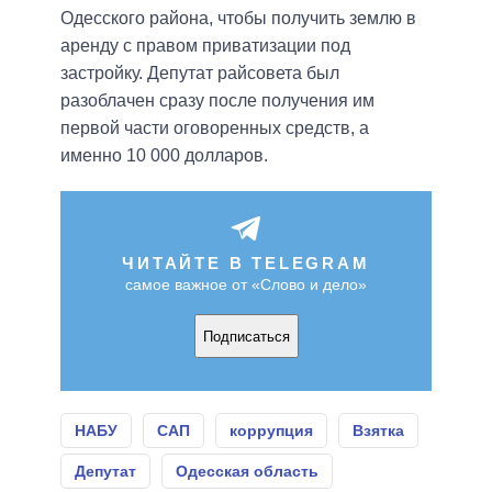
Одесского района, чтобы получить землю в
аренду с правом приватизации под
застройку. Депутат райсовета был
разоблачен сразу после получения им
первой части оговоренных средств, а
именно 10 000 долларов.
ЧИТАЙТЕ В TELEGRAM
самое важное от «Слово и дело»
Подписаться
НАБУ
САП
коррупция
Взятка
Депутат
Одесская область