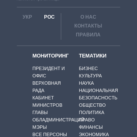
УКР
РОС
О НАС
КОНТАКТЫ
ПРАВИЛА
МОНИТОРИНГ
ТЕМАТИКИ
ПРЕЗИДЕНТ И
БИЗНЕС
ОФИС
КУЛЬТУРА
ВЕРХОВНАЯ
НАУКА
РАДА
НАЦИОНАЛЬНАЯ
КАБИНЕТ
БЕЗОПАСНОСТЬ
МИНИСТРОВ
ОБЩЕСТВО
ГЛАВЫ
ПОЛИТИКА
ОБЛАДМИНИСТРАЦИЙ
ПРАВО
МЭРЫ
ФИНАНСЫ
ВСЕ ПЕРСОНЫ
ЭКОНОМИКА