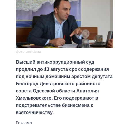
фото: zmi.ck.ua
Высший антикоррупционный суд
продлил до 13 августа срок содержания
под ночным домашним арестом депутата
Белгород-Днестровского районного
совета Одесской области Анатолия
Хмельковского. Его подозревают в
подстрекательстве бизнесмена к
взяточничеству.