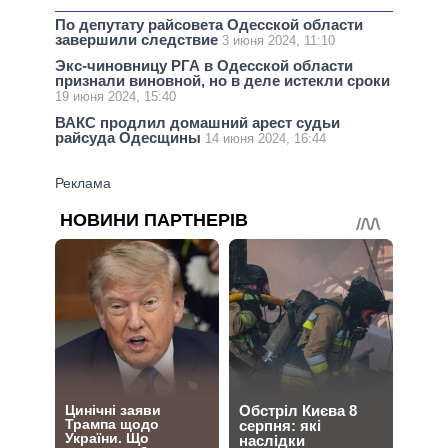
По депутату райсовета Одесской области
завершили следствие
3 июня 2024, 11:10
Экс-чиновницу РГА в Одесской области
признали виновной, но в деле истекли сроки
19 июня 2024, 15:40
ВАКС продлил домашний арест судьи
райсуда Одесщины
14 июня 2024, 16:44