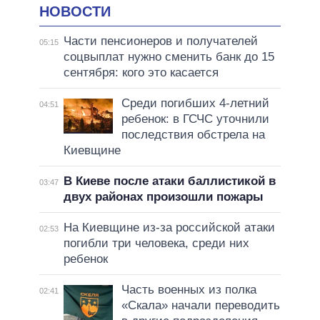
НОВОСТИ
Части пенсионеров и получателей
05:15
соцвыплат нужно сменить банк до 15
сентября: кого это касается
Среди погибших 4-летний
04:51
ребенок: в ГСЧС уточнили
последствия обстрела на
Киевщине
В Киеве после атаки баллистикой в
03:47
двух районах произошли пожары
На Киевщине из-за российской атаки
02:53
погибли три человека, среди них
ребенок
Часть военных из полка
02:41
«Скала» начали переводить