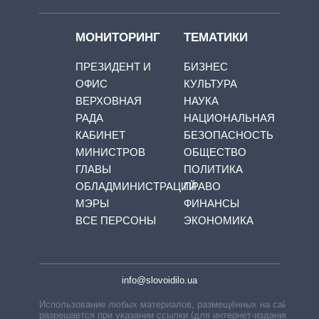
МОНИТОРИНГ
ТЕМАТИКИ
ПРЕЗИДЕНТ И
БИЗНЕС
ОФИС
КУЛЬТУРА
ВЕРХОВНАЯ
НАУКА
РАДА
НАЦИОНАЛЬНАЯ
КАБИНЕТ
БЕЗОПАСНОСТЬ
МИНИСТРОВ
ОБЩЕСТВО
ГЛАВЫ
ПОЛИТИКА
ОБЛАДМИНИСТРАЦИЙ
ПРАВО
МЭРЫ
ФИНАНСЫ
ВСЕ ПЕРСОНЫ
ЭКОНОМИКА
info@slovoidilo.ua
Использование любых материалов, размещённых на сайте,
разрешается при указании ссылки (для интернет-изданий —