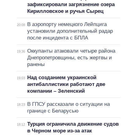
зафиксировали загрязнение озера
Кирилловское и ручья Сырец
В аэропорту немецкого Лейпцига
20:08
установили дополнительный радар
после инцидента с БПЛА
Оккупанты атаковали четыре района
19:36
Днепропетровщины, есть жертвы и
ранены
Над созданием украинской
19:03
антибаллистики работают две
компании – Зеленский
В ГПСУ рассказали о ситуации на
18:23
границе с Беларусью
Турция ограничила движение судов
18:12
в Черном море из-за атак