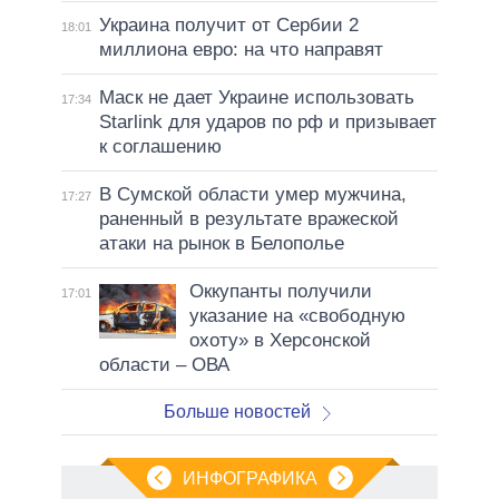
Украина получит от Сербии 2
18:01
миллиона евро: на что направят
Маск не дает Украине использовать
17:34
Starlink для ударов по рф и призывает
к соглашению
В Сумской области умер мужчина,
17:27
раненный в результате вражеской
атаки на рынок в Белополье
Оккупанты получили
17:01
указание на «свободную
охоту» в Херсонской
области – ОВА
Больше новостей
ИНФОГРАФИКА