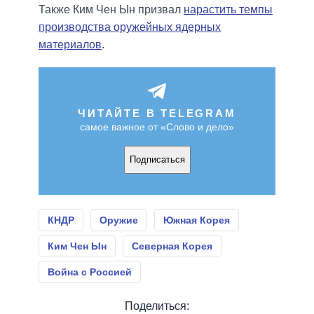
Также Ким Чен Ын призвал
нарастить темпы
производства оружейных ядерных
материалов
.
ЧИТАЙТЕ В TELEGRAM
самое важное от «Слово и дело»
Подписаться
КНДР
Оружие
Южная Корея
Ким Чен Ын
Северная Корея
Война с Россией
Поделиться: