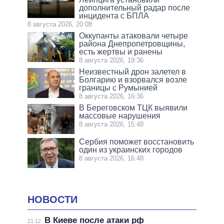
дополнительный радар после
инцидента с БПЛА
8 августа 2026, 20:08
Оккупанты атаковали четыре
района Днепропетровщины,
есть жертвы и ранены
8 августа 2026, 19:36
Неизвестный дрон залетел в
Болгарию и взорвался возле
границы с Румынией
8 августа 2026, 16:36
В Береговском ТЦК выявили
массовые нарушения
8 августа 2026, 15:48
Сербия поможет восстановить
один из украинских городов
8 августа 2026, 16:48
НОВОСТИ
В Киеве после атаки рф
21:12