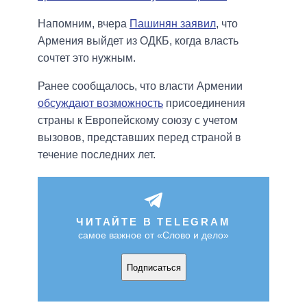
Напомним, вчера
Пашинян заявил
, что
Армения выйдет из ОДКБ, когда власть
сочтет это нужным.
Ранее сообщалось, что власти Армении
обсуждают возможность
присоединения
страны к Европейскому союзу с учетом
вызовов, представших перед страной в
течение последних лет.
ЧИТАЙТЕ В TELEGRAM
самое важное от «Слово и дело»
Подписаться