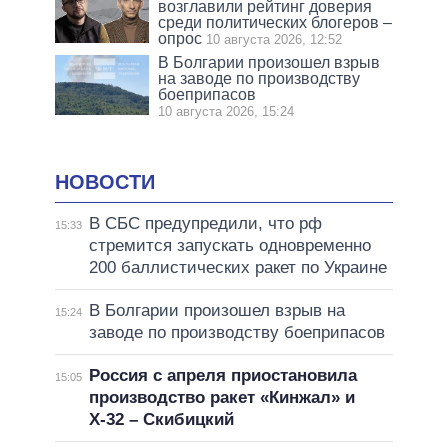
возглавили рейтинг доверия
среди политических блогеров –
опрос
10 августа 2026, 12:52
В Болгарии произошел взрыв
на заводе по производству
боеприпасов
10 августа 2026, 15:24
НОВОСТИ
В СБС предупредили, что рф
15:33
стремится запускать одновременно
200 баллистических ракет по Украине
В Болгарии произошел взрыв на
15:24
заводе по производству боеприпасов
Россия с апреля приостановила
15:05
производство ракет «Кинжал» и
Х-32 – Скибицкий