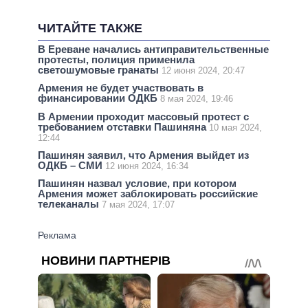
ЧИТАЙТЕ ТАКЖЕ
В Ереване начались антиправительственные
протесты, полиция применила
светошумовые гранаты
12 июня 2024, 20:47
Армения не будет участвовать в
финансировании ОДКБ
8 мая 2024, 19:46
В Армении проходит массовый протест с
требованием отставки Пашиняна
10 мая 2024,
12:44
Пашинян заявил, что Армения выйдет из
ОДКБ – СМИ
12 июня 2024, 16:34
Пашинян назвал условие, при котором
Армения может заблокировать российские
телеканалы
7 мая 2024, 17:07