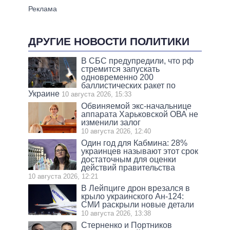
ДРУГИЕ НОВОСТИ ПОЛИТИКИ
В СБС предупредили, что рф
стремится запускать
одновременно 200
баллистических ракет по
Украине
10 августа 2026, 15:33
Обвиняемой экс-начальнице
аппарата Харьковской ОВА не
изменили залог
10 августа 2026, 12:40
Один год для Кабмина: 28%
украинцев называют этот срок
достаточным для оценки
действий правительства
10 августа 2026, 12:21
В Лейпциге дрон врезался в
крыло украинского Ан-124:
СМИ раскрыли новые детали
10 августа 2026, 13:38
Стерненко и Портников