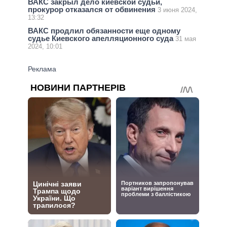
ВАКС закрыл дело киевской судьи,
прокурор отказался от обвинения
3 июня 2024,
13:32
ВАКС продлил обязанности еще одному
судье Киевского апелляционного суда
31 мая
2024, 10:01