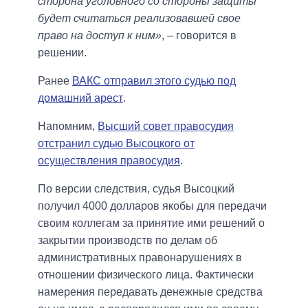
сторона уголовного со стороны защиты
будет считаться реализовавшей свое
право на доступ к ним»
, – говорится в
решении.
Ранее
ВАКС отправил этого судью под
домашний арест
.
Напомним,
Высший совет правосудия
отстранил судью Высоцкого от
осуществления правосудия
.
По версии следствия, судья Высоцкий
получил 4000 долларов якобы для передачи
своим коллегам за принятие ими решений о
закрытии производств по делам об
административных правонарушениях в
отношении физического лица. Фактически
намерения передавать денежные средства