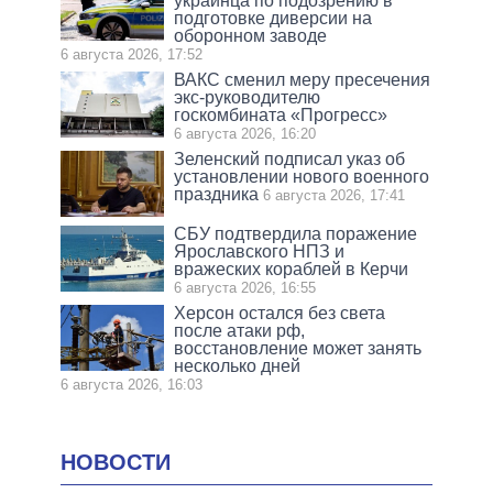
украинца по подозрению в
подготовке диверсии на
оборонном заводе
6 августа 2026, 17:52
ВАКС сменил меру пресечения
экс-руководителю
госкомбината «Прогресс»
6 августа 2026, 16:20
Зеленский подписал указ об
установлении нового военного
праздника
6 августа 2026, 17:41
СБУ подтвердила поражение
Ярославского НПЗ и
вражеских кораблей в Керчи
6 августа 2026, 16:55
Херсон остался без света
после атаки рф,
восстановление может занять
несколько дней
6 августа 2026, 16:03
НОВОСТИ