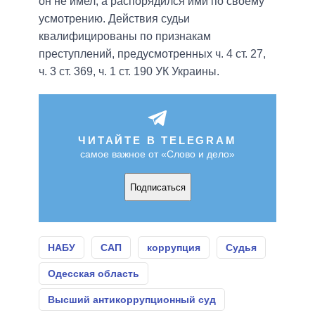
он не имел, а распорядился ими по своему
усмотрению. Действия судьи
квалифицированы по признакам
преступлений, предусмотренных ч. 4 ст. 27,
ч. 3 ст. 369, ч. 1 ст. 190 УК Украины.
ЧИТАЙТЕ В TELEGRAM
самое важное от «Слово и дело»
Подписаться
НАБУ
САП
коррупция
Судья
Одесская область
Высший антикоррупционный суд