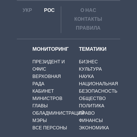
УКР
РОС
О НАС
КОНТАКТЫ
ПРАВИЛА
МОНИТОРИНГ
ТЕМАТИКИ
ПРЕЗИДЕНТ И
БИЗНЕС
ОФИС
КУЛЬТУРА
ВЕРХОВНАЯ
НАУКА
РАДА
НАЦИОНАЛЬНАЯ
КАБИНЕТ
БЕЗОПАСНОСТЬ
МИНИСТРОВ
ОБЩЕСТВО
ГЛАВЫ
ПОЛИТИКА
ОБЛАДМИНИСТРАЦИЙ
ПРАВО
МЭРЫ
ФИНАНСЫ
ВСЕ ПЕРСОНЫ
ЭКОНОМИКА