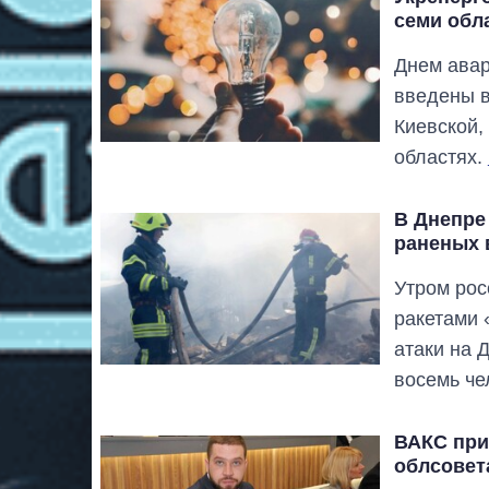
семи обл
Днем авар
введены в
Киевской,
областях.
В Днепре
раненых 
Утром рос
ракетами 
атаки на 
восемь че
ВАКС при
облсовет