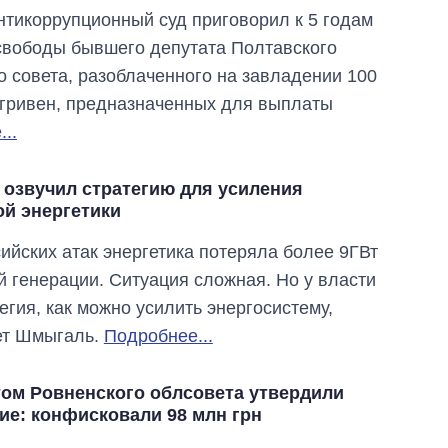
тикоррупционный суд приговорил к 5 годам
вободы бывшего депутата Полтавского
о совета, разоблаченного на завладении 100
гривен, предназначенных для выплаты
..
озвучил стратегию для усиления
ой энергетики
сийских атак энергетика потеряла более 9ГВт
 генерации. Ситуация сложная. Но у власти
тегия, как можно усилить энергосистему,
ет Шмыгаль.
Подробнее...
том Ровненского облсовета утвердили
ие: конфисковали 98 млн грн