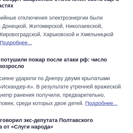
астях
ийные отключения электроэнергии были
 Донецкой, Житомирской, Николаевской,
 Кировоградской, Харьковской и Хмельницкой
Подробнее...
 потушили пожар после атаки рф: число
возросло
сияне ударили по Днепру двумя крылатыми
«Искандер-К». В результате утренней вражеской
Днепр ранения получили, предварительно,
ловек, среди которых двое детей.
Подробнее...
говорил экс-депутата Полтавского
а от «Слуги народа»