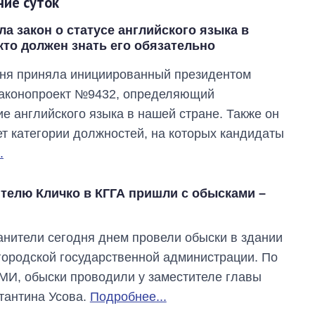
ние суток
а закон о статусе английского языка в
кто должен знать его обязательно
ня приняла инициированный президентом
законопроект №9432, определяющий
е английского языка в нашей стране. Также он
т категории должностей, на которых кандидаты
.
ителю Кличко в КГГА пришли с обысками –
нители сегодня днем провели обыски в здании
городской государственной администрации. По
И, обыски проводили у заместителе главы
тантина Усова.
Подробнее...