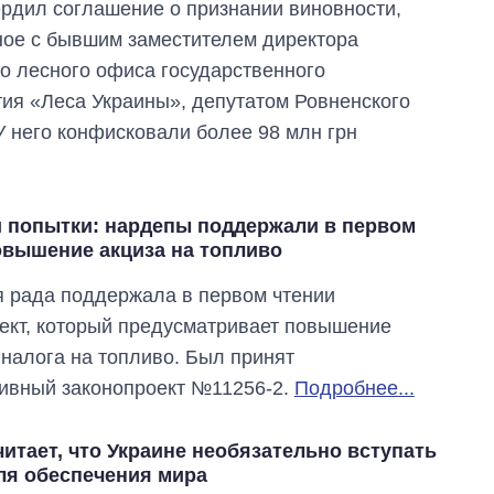
рдил соглашение о признании виновности,
ое с бывшим заместителем директора
о лесного офиса государственного
ия «Леса Украины», депутатом Ровненского
У него конфисковали более 98 млн грн
й попытки: нардепы поддержали в первом
овышение акциза на топливо
 рада поддержала в первом чтении
ект, который предусматривает повышение
 налога на топливо. Был принят
ивный законопроект №11256-2.
Подробнее...
итает, что Украине необязательно вступать
ля обеспечения мира