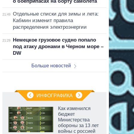
о боеприпасах на борту самолета
Отдельные списки для зимы и лета:
21:49
Кабмин изменит правила
распределения электроэнергии
Немецкое грузовое судно попало
21:29
под атаку дронами в Черном море –
DW
Больше новостей
ИНФОГРАФИКА
Как изменился
бюджет
Министерства
обороны за 13 лет
войны с россией