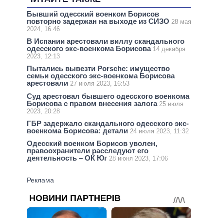
Бывший одесский военком Борисов
повторно задержан на выходе из СИЗО
28 мая
2024, 16:46
В Испании арестовали виллу скандального
одесского экс-военкома Борисова
14 декабря
2023, 12:13
Пытались вывезти Porsche: имущество
семьи одесского экс-военкома Борисова
арестовали
27 июля 2023, 16:53
Суд арестовал бывшего одесского военкома
Борисова с правом внесения залога
25 июля
2023, 20:28
ГБР задержало скандального одесского экс-
военкома Борисова: детали
24 июля 2023, 11:32
Одесский военком Борисов уволен,
правоохранители расследуют его
деятельность – ОК Юг
28 июня 2023, 17:06