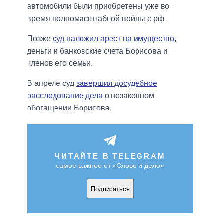
автомобили были приобретены уже во
время полномасштабной войны с рф.
Позже
суд наложил арест на имущество
,
деньги и банковские счета Борисова и
членов его семьи.
В апреле суд
завершил досудебное
расследование дела
о незаконном
обогащении Борисова.
ЧИТАЙТЕ В TELEGRAM
самое важное от «Слово и дело»
Подписаться