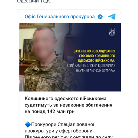
Одесский ТЦК.