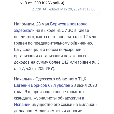
Напомним, 28 мая
Борисова повторно
задержали
на выходе из СИЗО в Киеве
после того, как за него внесли залог 12 млн
гривен по предварительному обвинению.
Ему сообщили о новом подозрении в
организации легализации незаконных
доходов на сумму более 142 млн гривен (ч. 3
ст. 27, ч.3 ст. 209 УКУ).
Начальник Одесского областного ТЦК
Евгений Борисов был уволен
28 июня 2023
года. Это произошло после громкого
скандала: журналисты обнаружили
в
Испании
имущество его семьи на миллионы
долларов. Недвижимость и дорогие