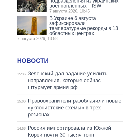
подразделения из украинских
военнопленных – ISW
7 августа 2026, 10:45
В Украине 6 августа
зафиксировали
температурные рекорды в 13
областных центрах
7 августа 2026, 13:58
НОВОСТИ
Зеленский дал задание усилить
15:36
направления, которые сейчас
штурмует армия рф
Правоохранители разоблачили новые
15:00
«уклонистские схемы» в трех
регионах
Россия импортировала из Южной
14:58
Кореи почти 30 тысяч тонн