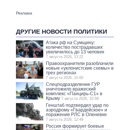
ДРУГИЕ НОВОСТИ ПОЛИТИКИ
Атака рф на Сумщину:
количество пострадавших
увеличилось до 13 человек
7 августа 2026, 13:22
Правоохранители разоблачили
новые «уклонистские схемы» в
трех регионах
7 августа 2026, 15:00
Спецподразделение ГУР
уничтожило вражеский
комплекс «Панцирь-С1» в
Крыму
7 августа 2026, 10:58
Генштаб подтвердил удар по
аэродрому «Гвардейское» и
поражение РЛС в Оленевке
7 августа 2026, 12:49
Россия формирует боевые