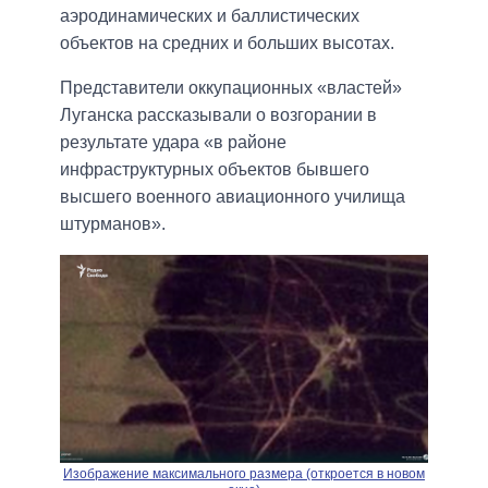
аэродинамических и баллистических
объектов на средних и больших высотах.
Представители оккупационных «властей»
Луганска рассказывали о возгорании в
результате удара «в районе
инфраструктурных объектов бывшего
высшего военного авиационного училища
штурманов».
Изображение максимального размера (откроется в новом