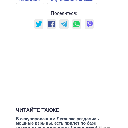
Поделиться:
ЧИТАЙТЕ ТАКЖЕ
В оккупированном Луганске раздались
мощные взрывы, есть прилет по базе
захватчиков и аэродрому (дополнено)
28 мая