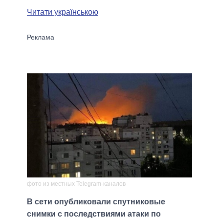
Читати українською
фото из местных Telegram-каналов
В сети опубликовали спутниковые
снимки с последствиями атаки по