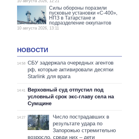
10 августа 2026, 12:21
Силы обороны поразили
пусковые установки «С-400»,
НПЗ в Татарстане и
подразделение оккупантов
10 августа 2026, 13:11
НОВОСТИ
СБУ задержала очередных агентов
14:58
рф, которые активировали десятки
Starlink для врага
Верховный суд отпустил под
14:41
условный срок экс-главу села на
Сумщине
Число пострадавших в
14:27
результате удара по
Запорожью стремительно
возросло, среди них – дети