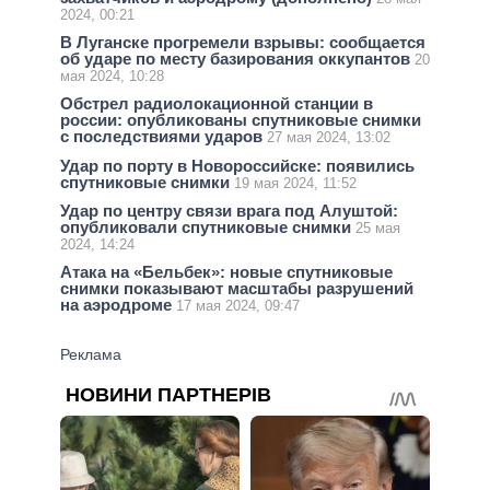
2024, 00:21
В Луганске прогремели взрывы: сообщается
об ударе по месту базирования оккупантов
20
мая 2024, 10:28
Обстрел радиолокационной станции в
россии: опубликованы спутниковые снимки
с последствиями ударов
27 мая 2024, 13:02
Удар по порту в Новороссийске: появились
спутниковые снимки
19 мая 2024, 11:52
Удар по центру связи врага под Алуштой:
опубликовали спутниковые снимки
25 мая
2024, 14:24
Атака на «Бельбек»: новые спутниковые
снимки показывают масштабы разрушений
на аэродроме
17 мая 2024, 09:47