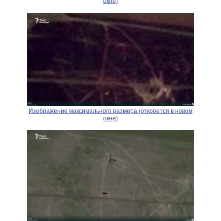
окне)
Изображение максимального размера (откроется в новом
окне)