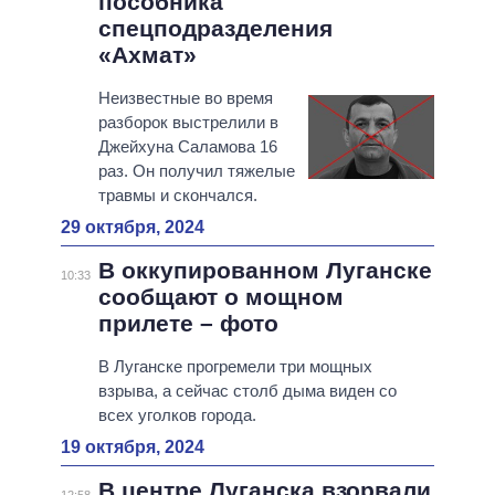
пособника
спецподразделения
«Ахмат»
Неизвестные во время
разборок выстрелили в
Джейхуна Саламова 16
раз. Он получил тяжелые
травмы и скончался.
29 октября, 2024
В оккупированном Луганске
10:33
сообщают о мощном
прилете – фото
В Луганске прогремели три мощных
взрыва, а сейчас столб дыма виден со
всех уголков города.
19 октября, 2024
В центре Луганска взорвали