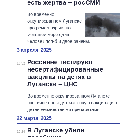
есть жертва – росСМИ
Во временно
оккупированном Луганске
прогремел взрыв, по
меньшей мере один
человек погиб и двое ранены.
3 апреля, 2025
Россияне тестируют
16:32
несертифицированные
вакцины на детях в
Луганске – ЦНС
Во временно оккупированном Луганске
россияне проводят массовую вакцинацию
детей неизвестными препаратами.
22 марта, 2025
В Луганске убили
15:28