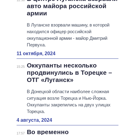
12:58
авто майора российской
армии
В Луганске взорвали машину, в которой
находился офицер российской
оккупационной армии - майор Дмитрий
Первуха.
11 октября, 2024
Оккупанты несколько
15:25
продвинулись в Торецке –
ОТГ «Луганск»
В Донецкой области наиболее сложная
ситуация возле Торецка и Нью-Йорка.
Оккупанты закрепились на двух улицах
Торецка.
4 августа, 2024
Во временно
17:57