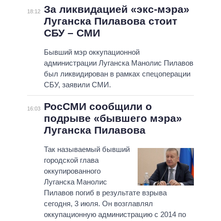
За ликвидацией «экс-мэра»
18:12
Луганска Пилавова стоит
СБУ – СМИ
Бывший мэр оккупационной
администрации Луганска Манолис Пилавов
был ликвидирован в рамках спецоперации
СБУ, заявили СМИ.
РосСМИ сообщили о
16:03
подрыве «бывшего мэра»
Луганска Пилавова
Так называемый бывший
городской глава
оккупированного
Луганска Манолис
Пилавов погиб в результате взрыва
сегодня, 3 июля. Он возглавлял
оккупационную администрацию с 2014 по