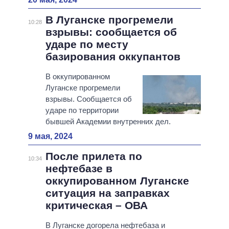
В Луганске прогремели
10:28
взрывы: сообщается об
ударе по месту
базирования оккупантов
В оккупированном
Луганске прогремели
взрывы. Сообщается об
ударе по территории
бывшей Академии внутренних дел.
9 мая, 2024
После прилета по
10:34
нефтебазе в
оккупированном Луганске
ситуация на заправках
критическая – ОВА
В Луганске догорела нефтебаза и