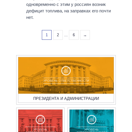
одновременно с этим у россиян возник
дефицит топлива, на заправках его почти
нет.
1
2
...
6
→
УРОВЕНЬ ОТВЕТСТВЕННОСТИ
ПРЕЗИДЕНТА И АДМИНИСТРАЦИИ
УРОВЕНЬ
УРОВЕНЬ