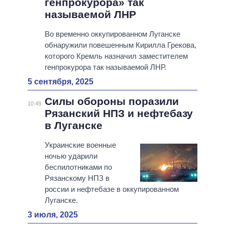
генпрокурора» так
называемой ЛНР
Во временно оккупированном Луганске
обнаружили повешенным Кирилла Грекова,
которого Кремль назначил заместителем
генпрокурора так называемой ЛНР.
5 сентября, 2025
Силы обороны поразили
10:49
Рязанский НПЗ и нефтебазу
в Луганске
Украинские военные
ночью ударили
беспилотниками по
Рязанскому НПЗ в
россии и нефтебазе в оккупированном
Луганске.
3 июля, 2025