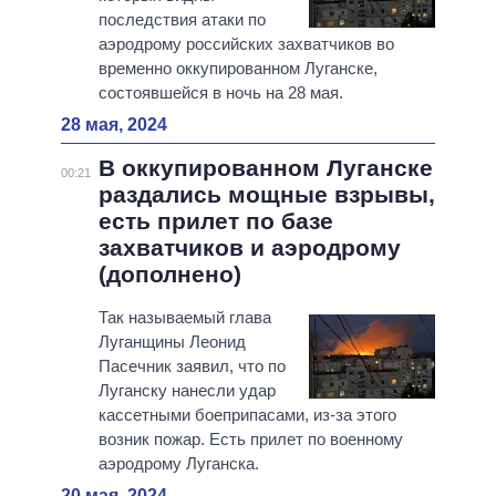
последствия атаки по
аэродрому российских захватчиков во
временно оккупированном Луганске,
состоявшейся в ночь на 28 мая.
28 мая, 2024
В оккупированном Луганске
00:21
раздались мощные взрывы,
есть прилет по базе
захватчиков и аэродрому
(дополнено)
Так называемый глава
Луганщины Леонид
Пасечник заявил, что по
Луганску нанесли удар
кассетными боеприпасами, из-за этого
возник пожар. Есть прилет по военному
аэродрому Луганска.
20 мая, 2024