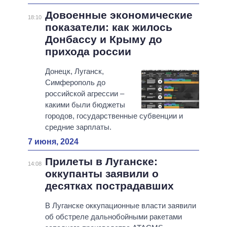
Довоенные экономические
18:10
показатели: как жилось
Донбассу и Крыму до
прихода россии
Донецк, Луганск,
Симферополь до
российской агрессии –
какими были бюджеты
городов, государственные субвенции и
средние зарплаты.
7 июня, 2024
Прилеты в Луганске:
14:08
оккупанты заявили о
десятках пострадавших
В Луганске оккупационные власти заявили
об обстреле дальнобойными ракетами