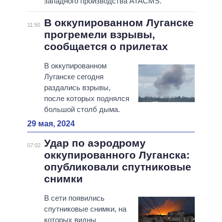
западного производства ATACMS.
В оккупированном Луганске
11:50
прогремели взрывы,
сообщается о прилетах
В оккупированном
Луганске сегодня
раздались взрывы,
после которых поднялся
большой столб дыма.
29 мая, 2024
Удар по аэродрому
07:02
оккупированного Луганска:
опубликовали спутниковые
снимки
В сети появились
спутниковые снимки, на
которых видны