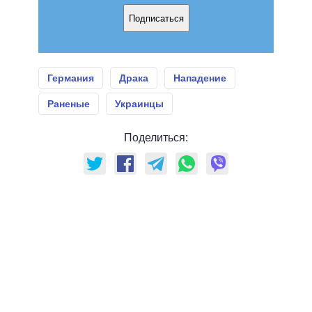
Подписаться
Германия
Драка
Нападение
Раненые
Украинцы
Поделиться: