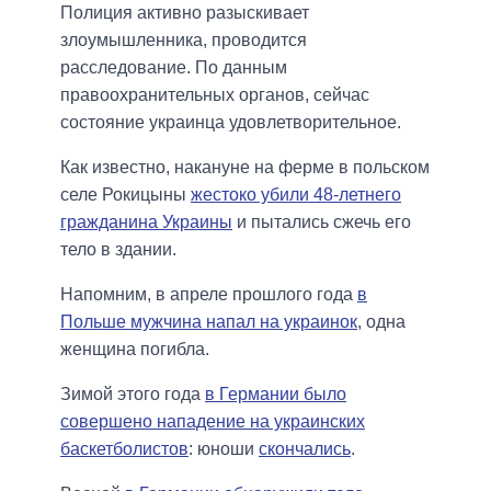
Полиция активно разыскивает
злоумышленника, проводится
расследование. По данным
правоохранительных органов, сейчас
состояние украинца удовлетворительное.
Как известно, накануне на ферме в польском
селе Рокицыны
жестоко убили 48-летнего
гражданина Украины
и пытались сжечь его
тело в здании.
Напомним, в апреле прошлого года
в
Польше мужчина напал на украинок
, одна
женщина погибла.
Зимой этого года
в Германии было
совершено нападение на украинских
баскетболистов
: юноши
скончались
.