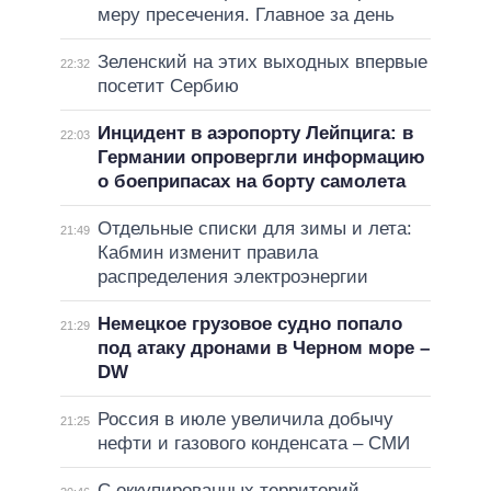
меру пресечения. Главное за день
Зеленский на этих выходных впервые
22:32
посетит Сербию
Инцидент в аэропорту Лейпцига: в
22:03
Германии опровергли информацию
о боеприпасах на борту самолета
Отдельные списки для зимы и лета:
21:49
Кабмин изменит правила
распределения электроэнергии
Немецкое грузовое судно попало
21:29
под атаку дронами в Черном море –
DW
Россия в июле увеличила добычу
21:25
нефти и газового конденсата – СМИ
С оккупированных территорий