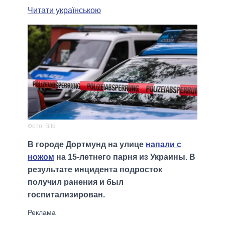
Читати українською
Фото: Bild
В городе Дортмунд на улице
напали с
ножом
на 15-летнего парня из Украины. В
результате инцидента подросток
получил ранения и был
госпитализирован.