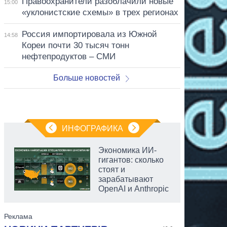
Правоохранители разоблачили новые
15:00
«уклонистские схемы» в трех регионах
Россия импортировала из Южной
14:58
Кореи почти 30 тысяч тонн
нефтепродуктов – СМИ
Больше новостей
ИНФОГРАФИКА
Экономика ИИ-
гигантов: сколько
стоят и
зарабатывают
OpenAI и Anthropic