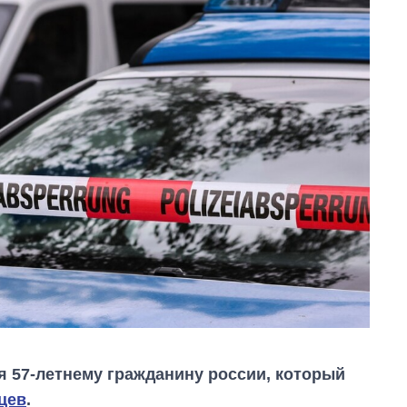
я 57-летнему гражданину россии, который
цев
.