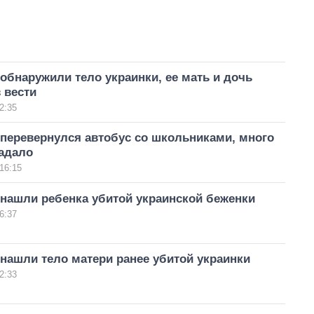
обнаружили тело украинки, ее мать и дочь
 вести
2:35
 перевернулся автобус со школьниками, много
радало
16:15
 нашли ребенка убитой украинской беженки
6:37
нашли тело матери ранее убитой украинки
2:33