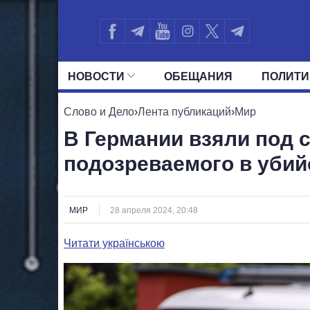
НОВОСТИ
ОБЕЩАНИЯ
ПОЛИТИ
ВСЕ ПОЛИТИКИ
ПРЕЗИДЕНТ И ОФ
Слово и Дело
›
Лента публикаций
›
Мир
В Германии взяли под 
подозреваемого в убий
МИР
28 апреля 2024, 20:48
Читати українською