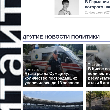
В Германии 
которого на
20 февраля 2024
ДРУГИЕ НОВОСТИ ПОЛИТИКИ
7 августа
В Киеве в
7 августа
Атака рф на Сумщину:
количеств
количество пострадавших
результат
увеличилось до 13 человек
атаки 5 ав