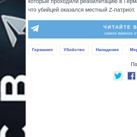
которые проходили реабилитацию в Герм
что убийцей оказался местный Z-патриот.
ЧИТАЙТЕ 
самое важное о
Германия
Убийство
Нападение
Ме
По