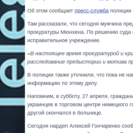
Об этом сообщает
пресс-служба
полиции 
Там рассказали, что сегодня мужчина пр
прокуратуры Мюнхена. По решению суда о
исправительное учреждение.
«В настоящее время прокуратурой и кр
расследование предыстории и мотива п
В полиции также уточнили, что пока не 
информацию по этому делу.
Напомним, в субботу, 27 апреля, граждан
украинцев в торговом центре немецкого г
другой скончался в больнице.
Сегодня нардеп Алексей Гончаренко соо