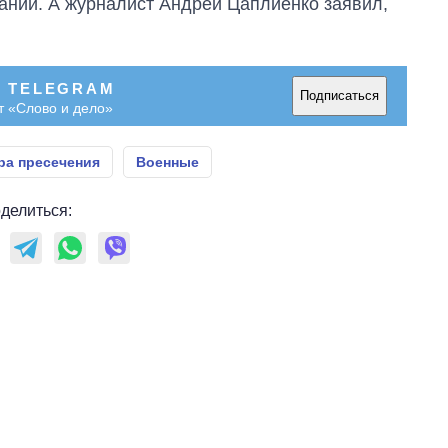
ании. А журналист Андрей Цаплиенко заявил,
В TELEGRAM
Подписаться
т «Слово и дело»
ра пресечения
Военные
делиться: