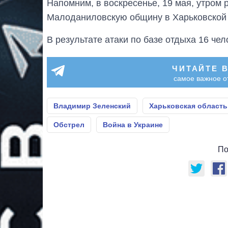
Напомним, в воскресенье, 19 мая, утром
Малоданиловскую общину в Харьковской 
В результате атаки по базе отдыха 16 че
ЧИТАЙТЕ 
самое важное о
Владимир Зеленский
Харьковская область
Обстрел
Война в Украине
По