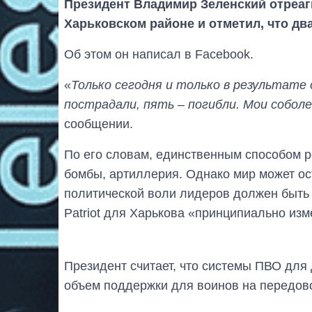
Президент Владимир Зеленский отреаг
Харьковском районе и отметил, что два
Об этом он написал в Facebook.
«
Только сегодня и только в результате
пострадали, пять – погибли. Мои собол
сообщении.
По его словам, единственным способом р
бомбы, артиллерия. Однако мир может ос
политической воли лидеров должен быть 
Patriot для Харькова «принципиально изм
Президент считает, что системы ПВО для 
объем поддержки для воинов на передово