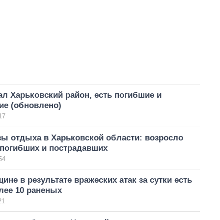
ал Харьковский район, есть погибшие и
ие (обновлено)
17
зы отдыха в Харьковской области: возросло
 погибших и пострадавших
54
ине в результате вражеских атак за сутки есть
лее 10 раненых
21