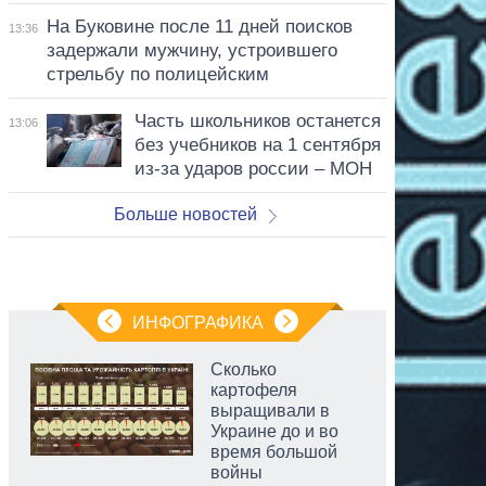
На Буковине после 11 дней поисков
13:36
задержали мужчину, устроившего
стрельбу по полицейским
Часть школьников останется
13:06
без учебников на 1 сентября
из-за ударов россии – МОН
Больше новостей
ИНФОГРАФИКА
Сколько
картофеля
выращивали в
Украине до и во
время большой
войны