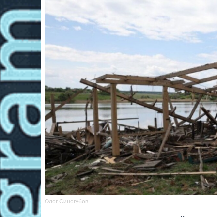
Олег Синегубов