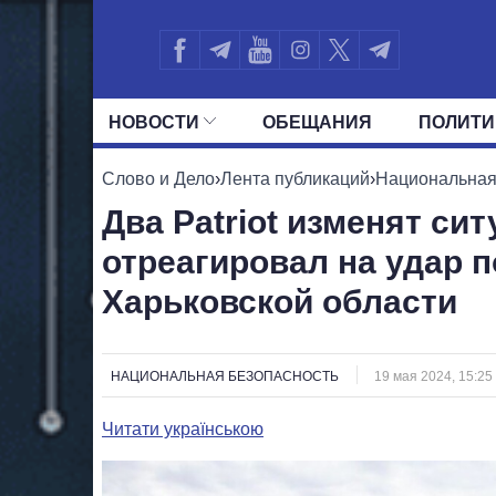
НОВОСТИ
ОБЕЩАНИЯ
ПОЛИТИ
ВСЕ ПОЛИТИКИ
ПРЕЗИДЕНТ И ОФ
Слово и Дело
›
Лента публикаций
›
Национальная
Два Patriot изменят си
отреагировал на удар п
Харьковской области
НАЦИОНАЛЬНАЯ БЕЗОПАСНОСТЬ
19 мая 2024, 15:25
Читати українською