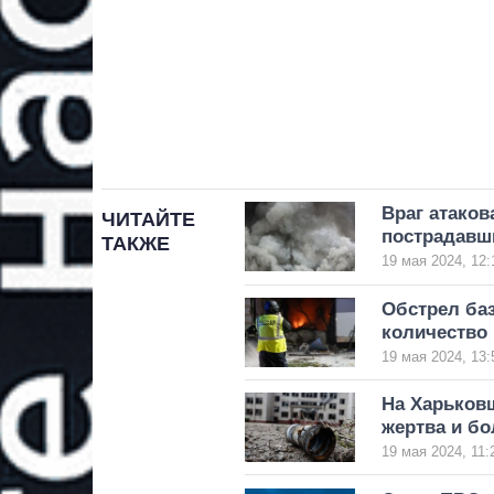
Враг атаков
ЧИТАЙТЕ
пострадавш
ТАКЖЕ
19 мая 2024, 12:
Обстрел ба
количество
19 мая 2024, 13:
На Харьковщ
жертва и бо
19 мая 2024, 11: