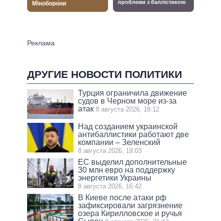
ДРУГИЕ НОВОСТИ ПОЛИТИКИ
Турция ограничила движение
судов в Черном море из-за
атак
8 августа 2026, 18:12
Над созданием украинской
антибаллистики работают две
компании – Зеленский
8 августа 2026, 19:03
ЕС выделил дополнительные
30 млн евро на поддержку
энергетики Украины
8 августа 2026, 16:42
В Киеве после атаки рф
зафиксировали загрязнение
озера Кирилловское и ручья