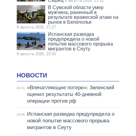
Сырец
8 августа 2026, 21:12
В Сумской области умер
мужчина, раненный в
результате вражеской атаки на
рынок в Белополье
8 августа 2026, 17:27
Испанская разведка
предупредила о новой
попытке массового прорыва
мигрантов в Сеуту
8 августа 2026, 23:55
НОВОСТИ
«Впечатляющие потери»: Зеленский
00:41
оценил результаты 40-дневной
операции против рф
Испанская разведка предупредила о
23:55
новой попытке массового прорыва
мигрантов в Сеуту