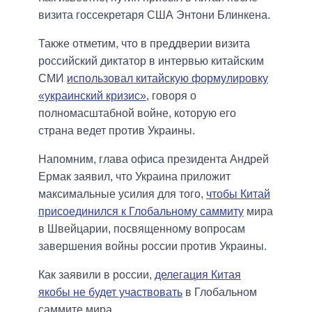
визита госсекретаря США Энтони Блинкена.
Также отметим, что в преддверии визита
российский диктатор в интервью китайским
СМИ
использовал китайскую формулировку
«украинский кризис»
, говоря о
полномасштабной войне, которую его
страна ведет против Украины.
Напомним, глава офиса президента Андрей
Ермак заявил, что Украина приложит
максимальные усилия для того,
чтобы Китай
присоединился к Глобальному саммиту
мира
в Швейцарии, посвященному вопросам
завершения войны россии против Украины.
Как заявили в россии,
делегация Китая
якобы не будет участвовать
в Глобальном
саммите мира.