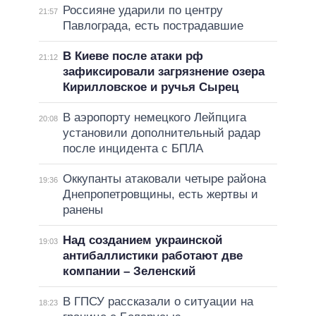
Россияне ударили по центру
21:57
Павлограда, есть пострадавшие
В Киеве после атаки рф
21:12
зафиксировали загрязнение озера
Кирилловское и ручья Сырец
В аэропорту немецкого Лейпцига
20:08
установили дополнительный радар
после инцидента с БПЛА
Оккупанты атаковали четыре района
19:36
Днепропетровщины, есть жертвы и
ранены
Над созданием украинской
19:03
антибаллистики работают две
компании – Зеленский
В ГПСУ рассказали о ситуации на
18:23