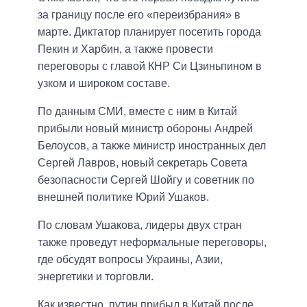
за границу после его «переизбрания» в
марте. Диктатор планирует посетить города
Пекин и Харбин, а также провести
переговоры с главой КНР Си Цзиньпином в
узком и широком составе.
По данным СМИ, вместе с ним в Китай
прибыли новый министр обороны Андрей
Белоусов, а также министр иностранных дел
Сергей Лавров, новый секретарь Совета
безопасности Сергей Шойгу и советник по
внешней политике Юрий Ушаков.
По словам Ушакова, лидеры двух стран
также проведут неформальные переговоры,
где обсудят вопросы Украины, Азии,
энергетики и торговли.
Как известно, путин прибыл в Китай после