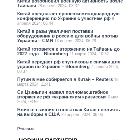
Китай возобновил военную активность возле
Тайваня
28 апреля 2024, 03:37
Китай предлагает провести международную
конференцию по Украине с участием рф
9
апреля 2024, 08:44
Китай в разы увеличил поставки
оборудования в россию для войны против
Украины – СМИ
13 апреля 2024, 06:26
Китай готовится к вторжению на Тайвань до
2027 года – Bloomberg
21 марта 2024, 10:52
Китай передает рф спутниковые снимки для
ударов по Украине – Bloomberg
7 апреля 2024,
00:37
Путин в мае собирается в Китай – Reuters
19
марта 2024, 11:41
Си Цзиньпин назвал полномасштабное
вторжение рф «украинским кризисом»
6 мая
2024, 03:52
Блинкен заявил о попытках Китая повлиять
на выборы в США
28 апреля 2024, 00:06