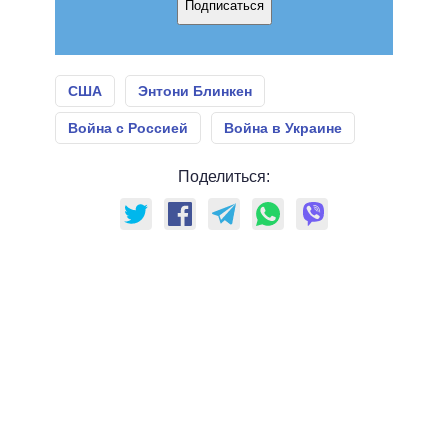
Подписаться
США
Энтони Блинкен
Война с Россией
Война в Украине
Поделиться: