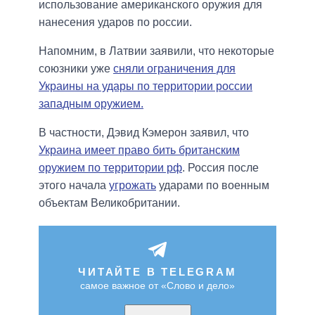
использование американского оружия для
нанесения ударов по россии.
Напомним, в Латвии заявили, что некоторые
союзники уже
сняли ограничения для
Украины на удары по территории россии
западным оружием.
В частности, Дэвид Кэмерон заявил, что
Украина имеет право бить британским
оружием по территории рф
. Россия после
этого начала
угрожать
ударами по военным
объектам Великобритании.
ЧИТАЙТЕ В TELEGRAM
самое важное от «Слово и дело»