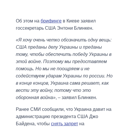
Об этом на
брифинге
в Киеве заявил
госсекретарь США Энтони Блинкен.
«Я хочу очень четко обозначить одну вещь:
США преданы делу Украины и преданы
тому, чтобы обеспечить победу Украины в
этой войне. Поэтому мы предоставляем
помощь. Но мы не поощряем и не
содействуем ударам Украины по россии. Но
в конце концов, Украина сама решает, как
вести эту войну, потому что это
оборонная война»
, – заявил Блинкен.
Ранее СМИ сообщили, что Украина давит на
администрацию президента США Джо
Байдена, чтобы
снять запрет
на