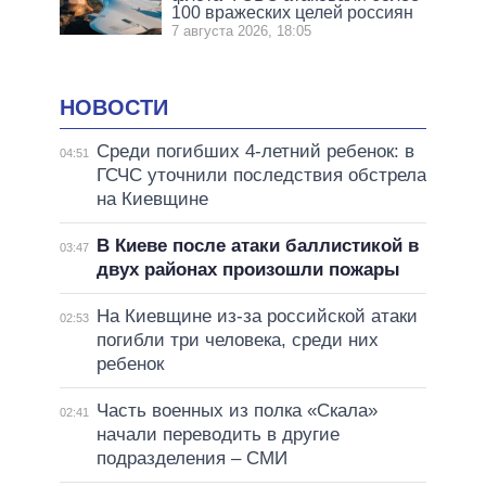
100 вражеских целей россиян
7 августа 2026, 18:05
НОВОСТИ
Среди погибших 4-летний ребенок: в
04:51
ГСЧС уточнили последствия обстрела
на Киевщине
В Киеве после атаки баллистикой в
03:47
двух районах произошли пожары
На Киевщине из-за российской атаки
02:53
погибли три человека, среди них
ребенок
Часть военных из полка «Скала»
02:41
начали переводить в другие
подразделения – СМИ