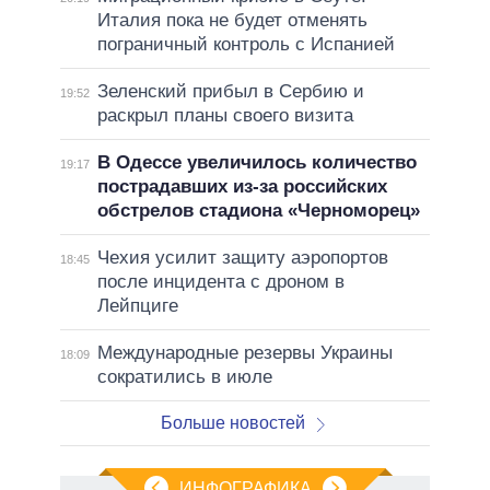
Италия пока не будет отменять
пограничный контроль с Испанией
Зеленский прибыл в Сербию и
19:52
раскрыл планы своего визита
В Одессе увеличилось количество
19:17
пострадавших из-за российских
обстрелов стадиона «Черноморец»
Чехия усилит защиту аэропортов
18:45
после инцидента с дроном в
Лейпциге
Международные резервы Украины
18:09
сократились в июле
Больше новостей
ИНФОГРАФИКА