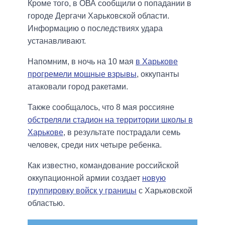
Кроме того, в ОВА сообщили о попадании в
городе Дергачи Харьковской области.
Информацию о последствиях удара
устанавливают.
Напомним, в ночь на 10 мая
в Харькове
прогремели мощные взрывы
, оккупанты
атаковали город ракетами.
Также сообщалось, что 8 мая россияне
обстреляли стадион на территории школы в
Харькове
, в результате пострадали семь
человек, среди них четыре ребенка.
Как известно, командование российской
оккупационной армии создает
новую
группировку войск у границы
с Харьковской
областью.