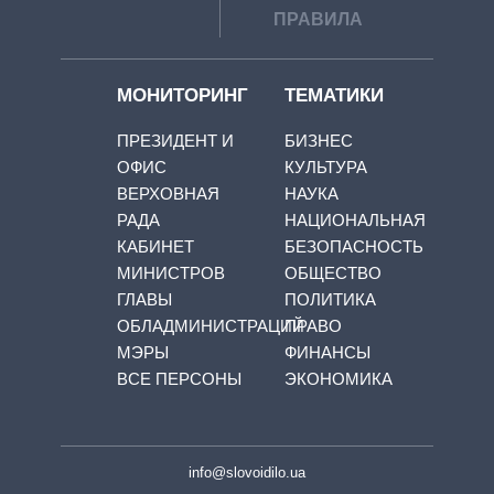
ПРАВИЛА
МОНИТОРИНГ
ТЕМАТИКИ
ПРЕЗИДЕНТ И
БИЗНЕС
ОФИС
КУЛЬТУРА
ВЕРХОВНАЯ
НАУКА
РАДА
НАЦИОНАЛЬНАЯ
КАБИНЕТ
БЕЗОПАСНОСТЬ
МИНИСТРОВ
ОБЩЕСТВО
ГЛАВЫ
ПОЛИТИКА
ОБЛАДМИНИСТРАЦИЙ
ПРАВО
МЭРЫ
ФИНАНСЫ
ВСЕ ПЕРСОНЫ
ЭКОНОМИКА
info@slovoidilo.ua